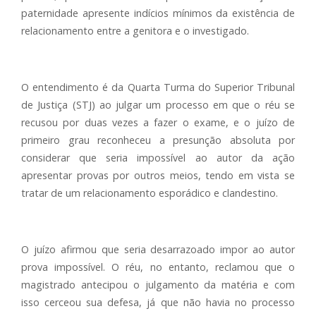
paternidade apresente indícios mínimos da existência de
relacionamento entre a genitora e o investigado.
O entendimento é da Quarta Turma do Superior Tribunal
de Justiça (STJ) ao julgar um processo em que o réu se
recusou por duas vezes a fazer o exame, e o juízo de
primeiro grau reconheceu a presunção absoluta por
considerar que seria impossível ao autor da ação
apresentar provas por outros meios, tendo em vista se
tratar de um relacionamento esporádico e clandestino.
O juízo afirmou que seria desarrazoado impor ao autor
prova impossível. O réu, no entanto, reclamou que o
magistrado antecipou o julgamento da matéria e com
isso cerceou sua defesa, já que não havia no processo