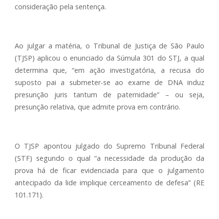
consideração pela sentença.
Ao julgar a matéria, o Tribunal de Justiça de São Paulo
(TJSP) aplicou o enunciado da Súmula 301 do STJ, a qual
determina que, “em ação investigatória, a recusa do
suposto pai a submeter-se ao exame de DNA induz
presunção juris tantum de paternidade” – ou seja,
presunção relativa, que admite prova em contrário.
O TJSP apontou julgado do Supremo Tribunal Federal
(STF) segundo o qual “a necessidade da produção da
prova há de ficar evidenciada para que o julgamento
antecipado da lide implique cerceamento de defesa” (RE
101.171).