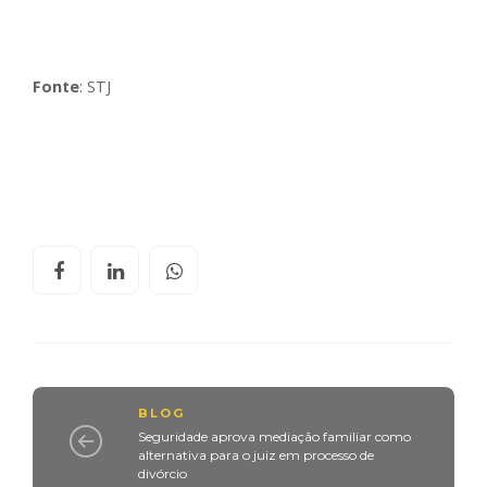
Fonte
: STJ
BLOG
Seguridade aprova mediação familiar como
alternativa para o juiz em processo de
divórcio