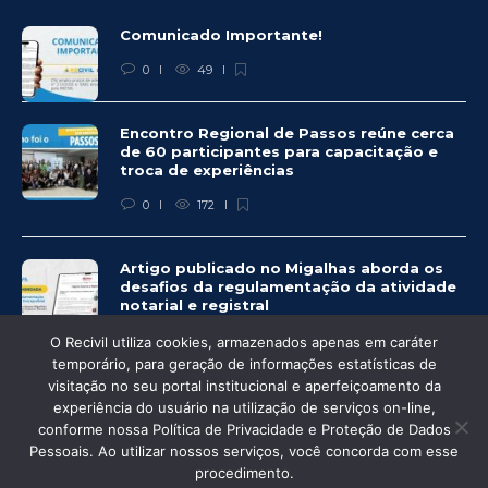
Comunicado Importante!
0
49
Encontro Regional de Passos reúne cerca
de 60 participantes para capacitação e
troca de experiências
0
172
Artigo publicado no Migalhas aborda os
desafios da regulamentação da atividade
notarial e registral
0
440
O Recivil utiliza cookies, armazenados apenas em caráter
temporário, para geração de informações estatísticas de
visitação no seu portal institucional e aperfeiçoamento da
experiência do usuário na utilização de serviços on-line,
conforme nossa Política de Privacidade e Proteção de Dados
© Recivil 2020 – Todos os direitos reservados.
Pessoais. Ao utilizar nossos serviços, você concorda com esse
procedimento.