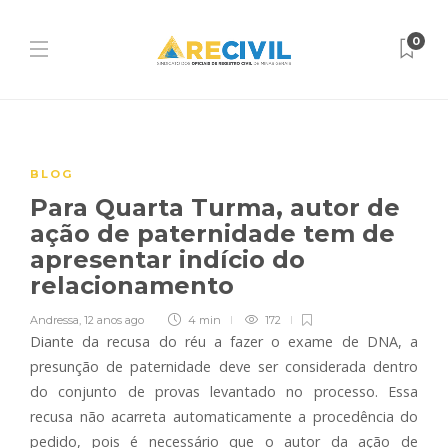
0
BLOG
Para Quarta Turma, autor de
ação de paternidade tem de
apresentar indício do
relacionamento
Andressa
,
12 anos ago
4 min
172
Diante da recusa do réu a fazer o exame de DNA, a
presunção de paternidade deve ser considerada dentro
do conjunto de provas levantado no processo. Essa
recusa não acarreta automaticamente a procedência do
pedido, pois é necessário que o autor da ação de