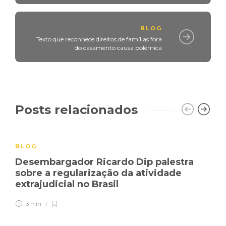
BLOG
Texto que reconhece direitos de famílias fora
do casamento causa polêmica
Posts relacionados
BLOG
Desembargador Ricardo Dip palestra
sobre a regularização da atividade
extrajudicial no Brasil
3 min