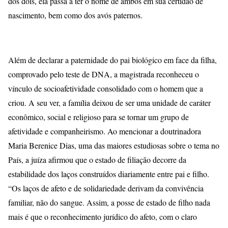
dos dois, ela passa a ter o nome de ambos em sua certidão de
nascimento, bem como dos avós paternos.
Além de declarar a paternidade do pai biológico em face da filha,
comprovado pelo teste de DNA, a magistrada reconheceu o
vínculo de socioafetividade consolidado com o homem que a
criou. A seu ver, a família deixou de ser uma unidade de caráter
econômico, social e religioso para se tornar um grupo de
afetividade e companheirismo. Ao mencionar a doutrinadora
Maria Berenice Dias, uma das maiores estudiosas sobre o tema no
País, a juíza afirmou que o estado de filiação decorre da
estabilidade dos laços construídos diariamente entre pai e filho.
“Os laços de afeto e de solidariedade derivam da convivência
familiar, não do sangue. Assim, a posse de estado de filho nada
mais é que o reconhecimento jurídico do afeto, com o claro