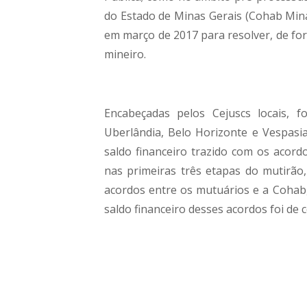
do Estado de Minas Gerais (Cohab Minas
em março de 2017 para resolver, de for
mineiro.
Encabeçadas pelos Cejuscs locais, f
Uberlândia, Belo Horizonte e Vespasia
saldo financeiro trazido com os acord
nas primeiras três etapas do mutirão,
acordos entre os mutuários e a Cohab,
saldo financeiro desses acordos foi de c