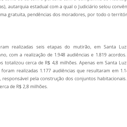
), autarquia estadual com a qual o Judiciário selou convên
ma gratuita, pendências dos moradores, por todo o territór
oram realizadas seis etapas do mutirão, em Santa Luzi
no, com a realização de 1.948 audiências e 1.819 acordos.
os totalizou cerca de R$ 4,8 milhões. Apenas em Santa Luzi
 foram realizadas 1.177 audiências que resultaram em 1.1
 responsável pela construção dos conjuntos habitacionais.
erca de R$ 2,8 milhões.