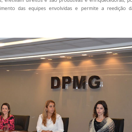
s, efetivam direitos e são produtivas e enriquecedoras, po
imento das equipes envolvidas e permite a reedição d