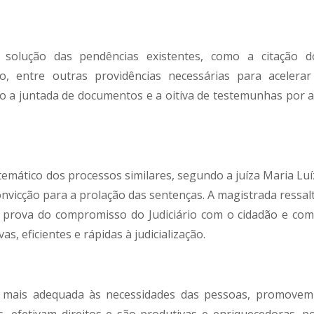
 solução das pendências existentes, como a citação d
lo, entre outras providências necessárias para acelerar
mo a juntada de documentos e a oitiva de testemunhas por a
emático dos processos similares, segundo a juíza Maria Luí
convicção para a prolação das sentenças. A magistrada ressal
 prova do compromisso do Judiciário com o cidadão e com
as, eficientes e rápidas à judicialização.
a mais adequada às necessidades das pessoas, promovem