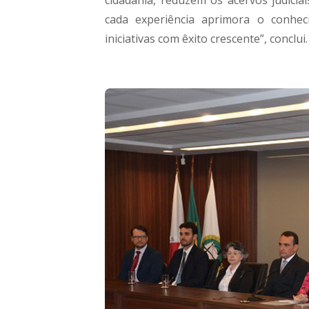
cidadania, reduzem os acervos judiciai
cada experiência aprimora o conhec
iniciativas com êxito crescente”, conclui.