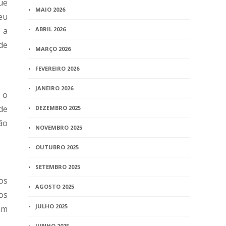
ue
MAIO 2026
eu
 a
ABRIL 2026
de
MARÇO 2026
FEVEREIRO 2026
JANEIRO 2026
 o
de
DEZEMBRO 2025
ção
NOVEMBRO 2025
OUTUBRO 2025
SETEMBRO 2025
os
AGOSTO 2025
os
JULHO 2025
am
JUNHO 2025