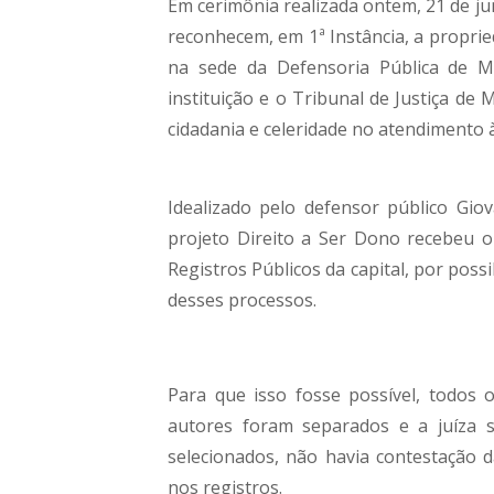
Em cerimônia realizada ontem, 21 de ju
reconhecem, em 1ª Instância, a propri
na sede da Defensoria Pública de 
instituição e o Tribunal de Justiça de
cidadania e celeridade no atendimento 
Idealizado pelo defensor público Giov
projeto Direito a Ser Dono recebeu o 
Registros Públicos da capital, por poss
desses processos.
Para que isso fosse possível, todos
autores foram separados e a juíza 
selecionados, não havia contestação d
nos registros.