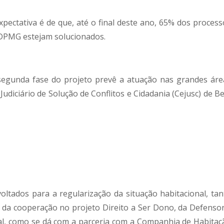
pectativa é de que, até o final deste ano, 65% dos process
 DPMG estejam solucionados.
segunda fase do projeto prevê a atuação nas grandes áre
Judiciário de Solução de Conflitos e Cidadania (Cejusc) de B
tados para a regularização da situação habitacional, tan
 da cooperação no projeto Direito a Ser Dono, da Defensor
al, como se dá com a parceria com a Companhia de Habitaç