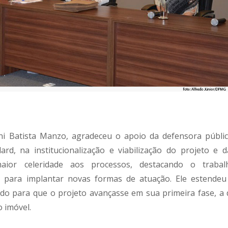
ani Batista Manzo, agradeceu o apoio da defensora públic
rd, na institucionalização e viabilização do projeto e d
aior celeridade aos processos, destacando o trabal
 para implantar novas formas de atuação. Ele estendeu
o para que o projeto avançasse em sua primeira fase, a 
 imóvel.