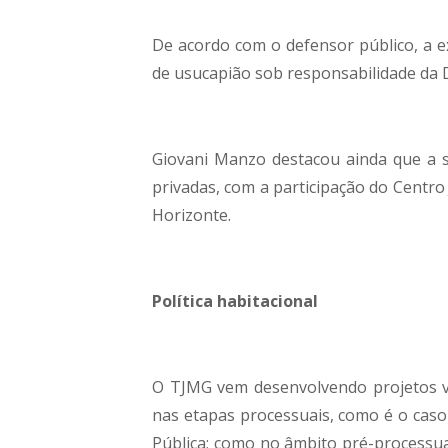
De acordo com o defensor público, a ex
de usucapião sob responsabilidade da
Giovani Manzo destacou ainda que a 
privadas, com a participação do Centro 
Horizonte.
Política habitacional
O TJMG vem desenvolvendo projetos vol
nas etapas processuais, como é o caso
Pública; como no âmbito pré-processu