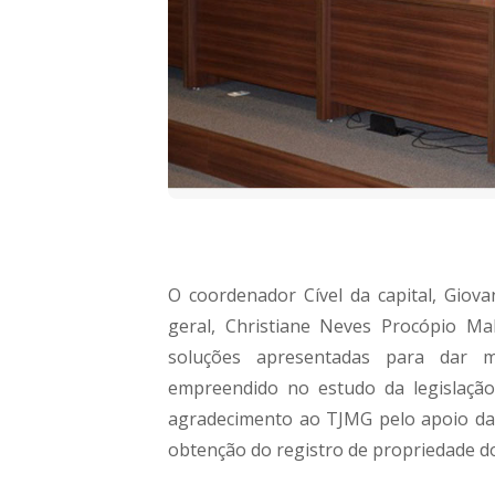
O coordenador Cível da capital, Giov
geral, Christiane Neves Procópio Mala
soluções apresentadas para dar m
empreendido no estudo da legislação
agradecimento ao TJMG pelo apoio dad
obtenção do registro de propriedade do