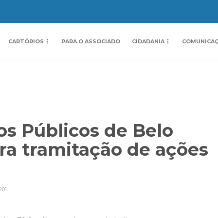
CARTÓRIOS
PARA O ASSOCIADO
CIDADANIA
COMUNICA
os Públicos de Belo
ra tramitação de ações
201