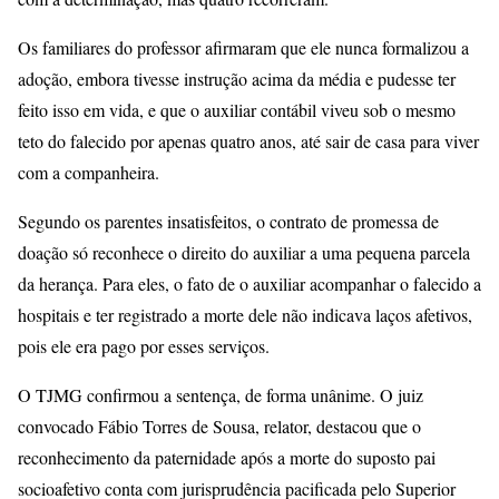
Os familiares do professor afirmaram que ele nunca formalizou a
adoção, embora tivesse instrução acima da média e pudesse ter
feito isso em vida, e que o auxiliar contábil viveu sob o mesmo
teto do falecido por apenas quatro anos, até sair de casa para viver
com a companheira.
Segundo os parentes insatisfeitos, o contrato de promessa de
doação só reconhece o direito do auxiliar a uma pequena parcela
da herança. Para eles, o fato de o auxiliar acompanhar o falecido a
hospitais e ter registrado a morte dele não indicava laços afetivos,
pois ele era pago por esses serviços.
O TJMG confirmou a sentença, de forma unânime. O juiz
convocado Fábio Torres de Sousa, relator, destacou que o
reconhecimento da paternidade após a morte do suposto pai
socioafetivo conta com jurisprudência pacificada pelo Superior