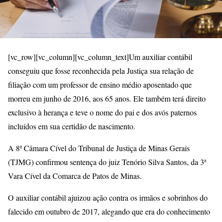
[vc_row][vc_column][vc_column_text]Um auxiliar contábil
conseguiu que fosse reconhecida pela Justiça sua relação de
filiação com um professor de ensino médio aposentado que
morreu em junho de 2016, aos 65 anos. Ele também terá direito
exclusivo à herança e teve o nome do pai e dos avós paternos
incluídos em sua certidão de nascimento.
A 8ª Câmara Cível do Tribunal de Justiça de Minas Gerais
(TJMG) confirmou sentença do juiz Tenório Silva Santos, da 3ª
Vara Cível da Comarca de Patos de Minas.
O auxiliar contábil ajuizou ação contra os irmãos e sobrinhos do
falecido em outubro de 2017, alegando que era do conhecimento