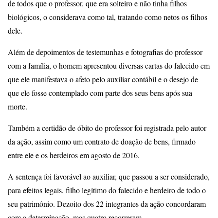
de todos que o professor, que era solteiro e não tinha filhos
biológicos, o considerava como tal, tratando como netos os filhos
dele.
Além de depoimentos de testemunhas e fotografias do professor
com a família, o homem apresentou diversas cartas do falecido em
que ele manifestava o afeto pelo auxiliar contábil e o desejo de
que ele fosse contemplado com parte dos seus bens após sua
morte.
Também a certidão de óbito do professor foi registrada pelo autor
da ação, assim como um contrato de doação de bens, firmado
entre ele e os herdeiros em agosto de 2016.
A sentença foi favorável ao auxiliar, que passou a ser considerado,
para efeitos legais, filho legítimo do falecido e herdeiro de todo o
seu patrimônio. Dezoito dos 22 integrantes da ação concordaram
com a determinação, mas quatro recorreram.