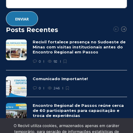
Posts Recentes
Recivil fortalece presença no Sudoeste de
Minas com visitas institucionais antes do
Encontro Regional em Passos
0
92
Comunicado Importante!
0
246
Encontro Regional de Passos reúne cerca
de 60 participantes para capacitação e
troca de experiências
0
249
O Recivil utiliza cookies, armazenados apenas em caráter
temporário, para geração de informações estatísticas de