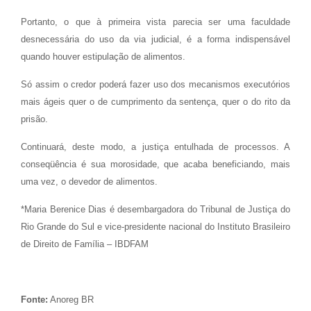
Portanto, o que à primeira vista parecia ser uma faculdade
desnecessária do uso da via judicial, é a forma indispensável
quando houver estipulação de alimentos.
Só assim o credor poderá fazer uso dos mecanismos executórios
mais ágeis quer o de cumprimento da sentença, quer o do rito da
prisão.
Continuará, deste modo, a justiça entulhada de processos. A
conseqüência é sua morosidade, que acaba beneficiando, mais
uma vez, o devedor de alimentos.
*Maria Berenice Dias é desembargadora do Tribunal de Justiça do
Rio Grande do Sul e vice-presidente nacional do Instituto Brasileiro
de Direito de Família – IBDFAM
Fonte:
Anoreg BR