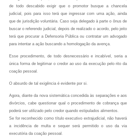
de todo descabido exigir que o promotor busque a chancela
judicial, pois para isso terá que ingressar com uma ação, ainda
que de jurisdição voluntária. Caso seja delegado à parte o ônus de
buscar o referendo judicial, depois de realizado o acordo, pelo jeito
terá que procurar a Defensoria Pública ou contratar um advogado
para intentar a ação buscando a homologação da avença.
Esse procedimento, de todo desnecessário e incabível, seria a
única forma de legitimar o credor ao uso da execução pelo rito da
coação pessoal.
O absurdo de tal exigência é evidente por si.
Agora, diante da nova sistemática concedida às separações e aos
divórcios, cabe questionar qual o procedimento de cobrança que
poderá ser utilizado pelo credor quando estipulados alimentos.
Se for reconhecido como título executivo extrajudicial, não haverá
a incidência de multa e sequer será permitido o uso da via
executória da coação pessoal.