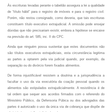
Às escrituras levadas perante o tabelião assegura a lei a qualidade
de “título hábil” para o registro de imóveis e para o registro civil.
Porém, não restou consignado, como deveria, que tais escrituras
constituem título executivo extrajudicial. A omissão pode ensejar
dúvidas que não precisariam existir, embora a hipótese se encaixe
na previsão do art. 585, inc. II do CPC.
Ainda que ninguém possa sustentar que estes documentos não
são títulos executivos extrajudiciais, esta circunstância legitima
as partes a optarem pela via judicial quando, por exemplo, da
separação ou do divórcio forem fixados alimentos.
De forma injustificável resistem a doutrina e a jurisprudência a
facultar o uso da via executória da coação pessoal quando os
alimentos são estipulados extrajudicialmente. A resistência é de
tal ordem que sequer aos acordos firmados com o referendo do
Ministério Público, da Defensoria Púbica ou dos advogados das
partes é autorizado o uso da única via de cobrança que dispõe de