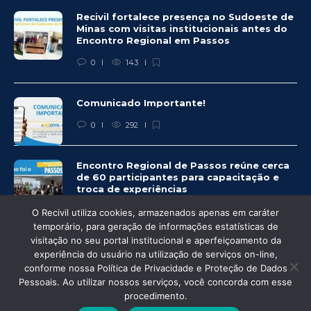
Recivil fortalece presença no Sudoeste de
Minas com visitas institucionais antes do
Encontro Regional em Passos
0
143
Comunicado Importante!
0
292
Encontro Regional de Passos reúne cerca
de 60 participantes para capacitação e
troca de experiências
0
281
O Recivil utiliza cookies, armazenados apenas em caráter
temporário, para geração de informações estatísticas de
visitação no seu portal institucional e aperfeiçoamento da
experiência do usuário na utilização de serviços on-line,
conforme nossa Política de Privacidade e Proteção de Dados
Pessoais. Ao utilizar nossos serviços, você concorda com esse
© Recivil 2020 – Todos os direitos reservados.
procedimento.