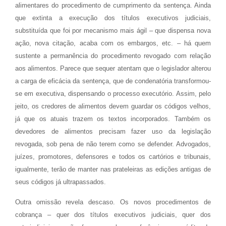
alimentares do procedimento de cumprimento da sentença. Ainda
que extinta a execução dos títulos executivos judiciais,
substituída que foi por mecanismo mais ágil – que dispensa nova
ação, nova citação, acaba com os embargos, etc. – há quem
sustente a permanência do procedimento revogado com relação
aos alimentos. Parece que sequer atentam que o legislador alterou
a carga de eficácia da sentença, que de condenatória transformou-
se em executiva, dispensando o processo executório. Assim, pelo
jeito, os credores de alimentos devem guardar os códigos velhos,
já que os atuais trazem os textos incorporados. Também os
devedores de alimentos precisam fazer uso da legislação
revogada, sob pena de não terem como se defender. Advogados,
juízes, promotores, defensores e todos os cartórios e tribunais,
igualmente, terão de manter nas prateleiras as edições antigas de
seus códigos já ultrapassados.
Outra omissão revela descaso. Os novos procedimentos de
cobrança – quer dos títulos executivos judiciais, quer dos