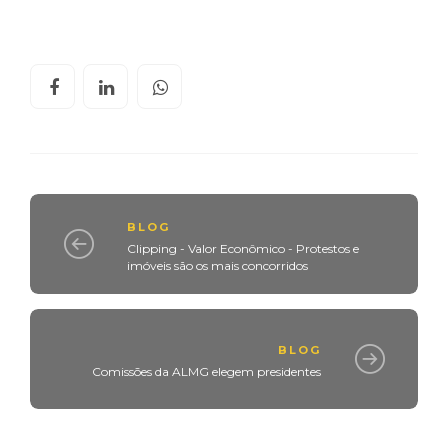
BLOG
Clipping - Valor Econômico - Protestos e
imóveis são os mais concorridos
BLOG
Comissões da ALMG elegem presidentes