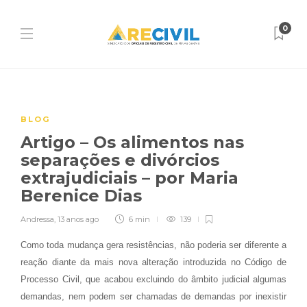
0
BLOG
Artigo – Os alimentos nas
separações e divórcios
extrajudiciais – por Maria
Berenice Dias
Andressa
,
13 anos ago
6 min
139
C
omo toda mudança gera resistências, não poderia ser diferente a
reação diante da mais nova alteração introduzida no Código de
Processo Civil, que acabou excluindo do âmbito judicial algumas
demandas, nem podem ser chamadas de demandas por inexistir