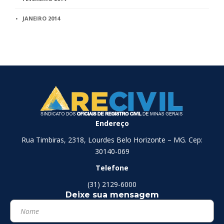
JANEIRO 2014
Endereço
Rua Timbiras, 2318, Lourdes Belo Horizonte – MG. Cep:
30140-069
Telefone
(31) 2129-6000
Deixe sua mensagem