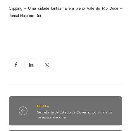
Clipping – Uma cidade fantasma em pleno Vale do Rio Doce –
Jornal Hoje em Dia
BLOG
Secretaria de Estado de Governo publica atos
de aposentadoria