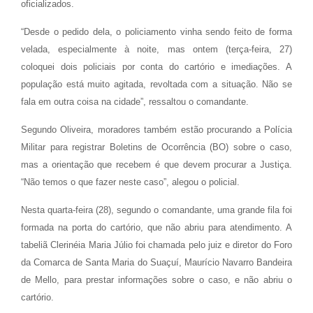
oficializados.
“Desde o pedido dela, o policiamento vinha sendo feito de forma
velada, especialmente à noite, mas ontem (terça-feira, 27)
coloquei dois policiais por conta do cartório e imediações. A
população está muito agitada, revoltada com a situação. Não se
fala em outra coisa na cidade”, ressaltou o comandante.
Segundo Oliveira, moradores também estão procurando a Polícia
Militar para registrar Boletins de Ocorrência (BO) sobre o caso,
mas a orientação que recebem é que devem procurar a Justiça.
“Não temos o que fazer neste caso”, alegou o policial.
Nesta quarta-feira (28), segundo o comandante, uma grande fila foi
formada na porta do cartório, que não abriu para atendimento. A
tabeliã Clerinéia Maria Júlio foi chamada pelo juiz e diretor do Foro
da Comarca de Santa Maria do Suaçuí, Maurício Navarro Bandeira
de Mello, para prestar informações sobre o caso, e não abriu o
cartório.