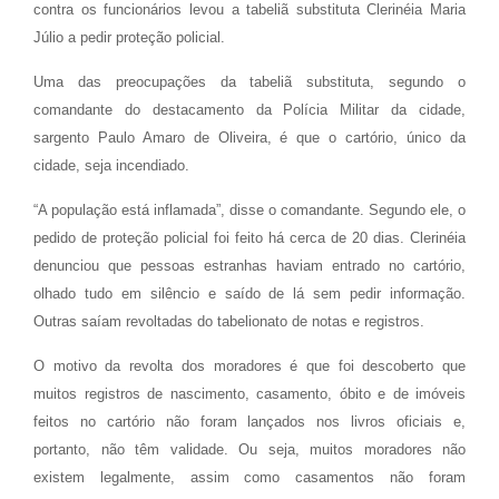
contra os funcionários levou a tabeliã substituta Clerinéia Maria
Júlio a pedir proteção policial.
Uma das preocupações da tabeliã substituta, segundo o
comandante do destacamento da Polícia Militar da cidade,
sargento Paulo Amaro de Oliveira, é que o cartório, único da
cidade, seja incendiado.
“A população está inflamada”, disse o comandante. Segundo ele, o
pedido de proteção policial foi feito há cerca de 20 dias. Clerinéia
denunciou que pessoas estranhas haviam entrado no cartório,
olhado tudo em silêncio e saído de lá sem pedir informação.
Outras saíam revoltadas do tabelionato de notas e registros.
O motivo da revolta dos moradores é que foi descoberto que
muitos registros de nascimento, casamento, óbito e de imóveis
feitos no cartório não foram lançados nos livros oficiais e,
portanto, não têm validade. Ou seja, muitos moradores não
existem legalmente, assim como casamentos não foram