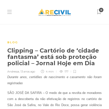
0
BLOG
Clipping – Cartório de ‘cidade
fantasma’ está sob proteção
policial – Jornal Hoje em Dia
Andressa
,
13 anos ago
4 min
177
Durante anos, certidões de nascimento e casamento não foram
registradas
SÃO JOSÉ DA SAFIRA – O medo de que a revolta de moradores
com a descoberta da não efetivação de registros no cartório de
São José da Safira, no Vale do Rio Doce, possa gerar violência