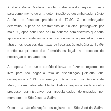
A tabeliã Marilac Marlene Cebola foi afastada do cargo em março
para cumprimento de uma determinação do desembargador Sérgio
Antônio de Resende, presidente do TJMG. O desembargador
determinou a pena de afastamento de 90 dias, prorrogáveis por
mais 30, após conclusão de um inquérito administrativo que teria
apurado irregularidades na execução de serviços prestados, como
atraso nos repasses das taxas de fiscalização judiciária ao TJMG
e não cumprimento das formalidades legais no processo de
habilitação de casamentos.
A suspeita é de que o cartório deixava de fazer os registros no
livro para não pagar a taxa de fiscalização judiciária, que
corresponde a 10% dos serviços. De acordo com Bandeira de
Mello, mesmo afastada, Marilac Cebola responde ainda a outro
processo administrativo por irregularidades denunciadas por
moradores de São José da Safira.
O caso da não efetivação dos registros em São José da Safira,