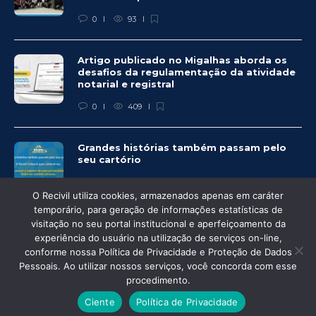
0
93
Artigo publicado no Migalhas aborda os
desafios da regulamentação da atividade
notarial e registral
0
409
Grandes histórias também passam pelo
seu cartório
0
325
O Recivil utiliza cookies, armazenados apenas em caráter
temporário, para geração de informações estatísticas de
visitação no seu portal institucional e aperfeiçoamento da
experiência do usuário na utilização de serviços on-line,
conforme nossa Política de Privacidade e Proteção de Dados
© Recivil 2020 – Todos os direitos reservados.
Pessoais. Ao utilizar nossos serviços, você concorda com esse
procedimento.
Desenvolvido por:
Ciente
Política de Privacidade