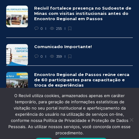
Recivil fortalece presença no Sudoeste de
Minas com visitas institucionais antes do
Encontro Regional em Passos
0
255
Comunicado Importante!
0
359
Encontro Regional de Passos reúne cerca
de 60 participantes para capacitação e
troca de experiências
0
333
O Recivil utiliza cookies, armazenados apenas em caráter
temporário, para geração de informações estatísticas de
visitação no seu portal institucional e aperfeiçoamento da
experiência do usuário na utilização de serviços on-line,
conforme nossa Política de Privacidade e Proteção de Dados
© Recivil 2020 – Todos os direitos reservados.
Pessoais. Ao utilizar nossos serviços, você concorda com esse
procedimento.