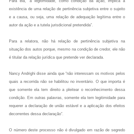
Para ela, “a legitimidade, como condição da ação, implica a
existência de uma relação de pertinência subjetiva entre o sujeito
e a causa, ou seja, uma relação de adequação legítima entre o
autor da ação e a tutela jurisdicional pretendida”.
Para a relatora, não há relação de pertinência subjetiva na
situação dos autos porque, mesmo na condição de credor, ele não
é titular da relação jurídica que pretende ver declarada.
Nancy Andrighi disse ainda que “não interessam os motivos pelos
quais a recorrida não se habilitou no inventário. O que importa é
que somente ela tem direito a pleitear o reconhecimento dessa
condição. Em outras palavras, somente ela tem legitimidade para
requerer a declaração de união estável e a aplicação dos efeitos
decorrentes dessa declaração”.
O número deste processo não é divulgado em razão de segredo