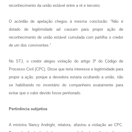
reconhecimento da união estável entre a ré e terceiro.
O acórdão de apelação chegou à mesma conclusão: “Não é
dotado de legitimidade ad causam para propor ação de
reconhecimento de união estável cumulada com partilha o credor
de um dos conviventes.”
No STJ, o credor alegou violação do artigo 3º do Código de
Processo Civil (CPC). Disse que teria interesse e legitimidade para
propor a ação, porque a devedora estaria ocultando a união, não
se habilitando no inventário do companheiro exatamente para
evitar que o valor devido fosse penhorado.
Pertinência subjetiva
A ministra Nancy Andrighi, relatora, afastou a violação ao CPC.