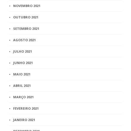
NOVEMBRO 2021
OUTUBRO 2021
SETEMBRO 2021
AGOSTO 2021
JULHO 2021
JUNHO 2021
MAIO 2021
ABRIL 2021
MARÇO 2021
FEVEREIRO 2021
JANEIRO 2021