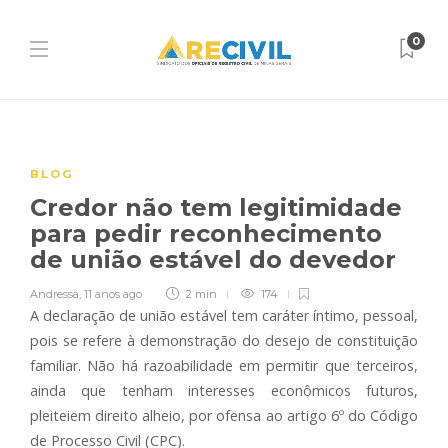
0
BLOG
Credor não tem legitimidade
para pedir reconhecimento
de união estável do devedor
Andressa
,
11 anos ago
2 min
174
A declaração de união estável tem caráter íntimo, pessoal,
pois se refere à demonstração do desejo de constituição
familiar. Não há razoabilidade em permitir que terceiros,
ainda que tenham interesses econômicos futuros,
pleiteiem direito alheio, por ofensa ao artigo 6º do Código
de Processo Civil (CPC).