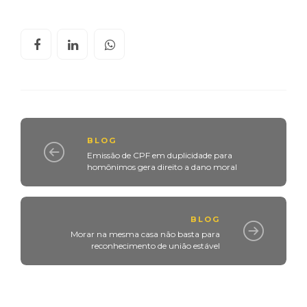
BLOG
Emissão de CPF em duplicidade para
homônimos gera direito a dano moral
BLOG
Morar na mesma casa não basta para
reconhecimento de união estável