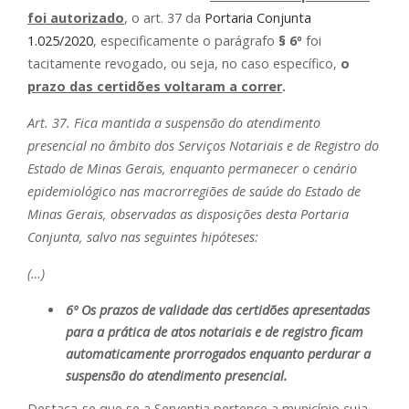
foi autorizado
, o art. 37 da
Portaria Conjunta
1.025/2020
, especificamente o parágrafo
§ 6º
foi
tacitamente revogado, ou seja, no caso específico,
o
prazo das certidões voltaram a correr
.
Art. 37. Fica mantida a suspensão do atendimento
presencial no âmbito dos Serviços Notariais e de Registro do
Estado de Minas Gerais, enquanto permanecer o cenário
epidemiológico nas macrorregiões de saúde do Estado de
Minas Gerais, observadas as disposições desta Portaria
Conjunta, salvo nas seguintes hipóteses:
(…)
6º Os prazos de validade das certidões apresentadas
para a prática de atos notariais e de registro ficam
automaticamente prorrogados enquanto perdurar a
suspensão do atendimento presencial.
Destaca-se que se a Serventia pertence a município cuja