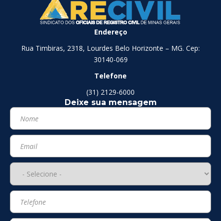
Endereço
Rua Timbiras, 2318, Lourdes Belo Horizonte – MG. Cep:
30140-069
Telefone
(31) 2129-6000
Deixe sua mensagem