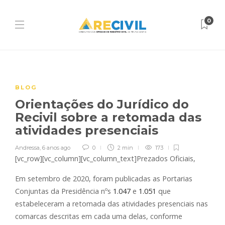
0
BLOG
Orientações do Jurídico do
Recivil sobre a retomada das
atividades presenciais
Andressa
,
6 anos ago
0
2 min
173
[vc_row][vc_column][vc_column_text]Prezados Oficiais,
Em setembro de 2020, foram publicadas as Portarias
Conjuntas da Presidência nºs
1.047
e
1.051
que
estabeleceram a retomada das atividades presenciais nas
comarcas descritas em cada uma delas, conforme