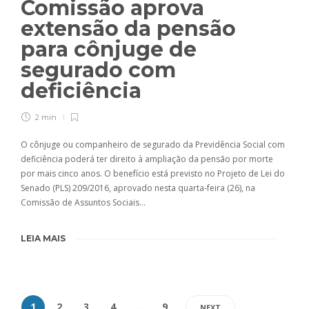
Comissão aprova
extensão da pensão
para cônjuge de
segurado com
deficiência
2 min
O cônjuge ou companheiro de segurado da Previdência Social com
deficiência poderá ter direito à ampliação da pensão por morte
por mais cinco anos. O benefício está previsto no Projeto de Lei do
Senado (PLS) 209/2016, aprovado nesta quarta-feira (26), na
Comissão de Assuntos Sociais…
LEIA MAIS
1
2
3
4
…
9
NEXT