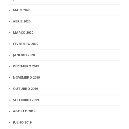
MAIO 2020
ABRIL 2020
MARÇO 2020
FEVEREIRO 2020
JANEIRO 2020
DEZEMBRO 2019
NOVEMBRO 2019
OUTUBRO 2019
SETEMBRO 2019
AGOSTO 2019
JULHO 2019