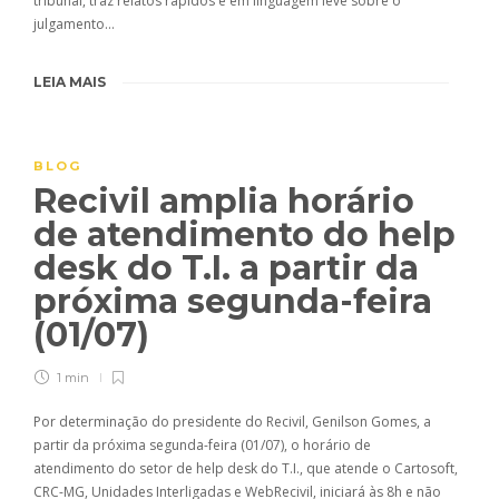
tribunal, traz relatos rápidos e em linguagem leve sobre o
julgamento…
LEIA MAIS
BLOG
Recivil amplia horário
de atendimento do help
desk do T.I. a partir da
próxima segunda-feira
(01/07)
1 min
Por determinação do presidente do Recivil, Genilson Gomes, a
partir da próxima segunda-feira (01/07), o horário de
atendimento do setor de help desk do T.I., que atende o Cartosoft,
CRC-MG, Unidades Interligadas e WebRecivil, iniciará às 8h e não