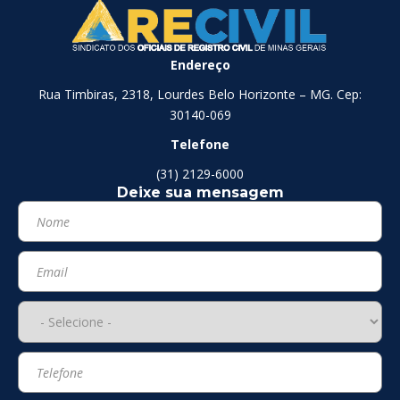
Endereço
Rua Timbiras, 2318, Lourdes Belo Horizonte – MG. Cep:
30140-069
Telefone
(31) 2129-6000
Deixe sua mensagem