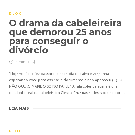
BLOG
O drama da cabeleireira
que demorou 25 anos
para conseguir o
divórcio
4 min
“Hoje você me fez passar mais um dia de raiva e vergonha
esperando você para assinar o documento e não apareceu (…) EU
NÃO QUERO MARIDO SÓ NO PAPEL.” A fala colérica acima é um
desabafo real da cabeleireira Cleusa Cruz nas redes sociais sobre…
LEIA MAIS
BLOG