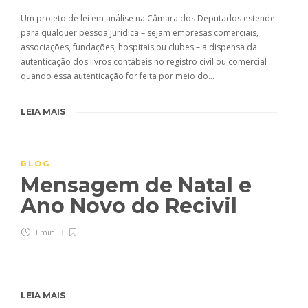
Um projeto de lei em análise na Câmara dos Deputados estende
para qualquer pessoa jurídica – sejam empresas comerciais,
associações, fundações, hospitais ou clubes – a dispensa da
autenticação dos livros contábeis no registro civil ou comercial
quando essa autenticação for feita por meio do…
LEIA MAIS
BLOG
Mensagem de Natal e
Ano Novo do Recivil
1 min
LEIA MAIS