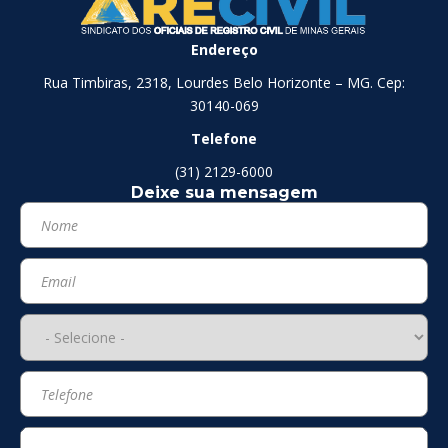
Endereço
Rua Timbiras, 2318, Lourdes Belo Horizonte – MG. Cep:
30140-069
Telefone
(31) 2129-6000
Deixe sua mensagem