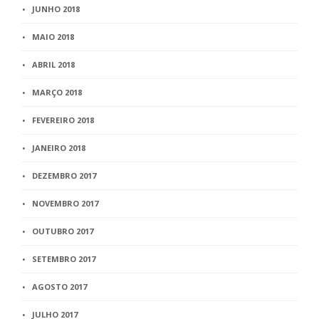
JUNHO 2018
MAIO 2018
ABRIL 2018
MARÇO 2018
FEVEREIRO 2018
JANEIRO 2018
DEZEMBRO 2017
NOVEMBRO 2017
OUTUBRO 2017
SETEMBRO 2017
AGOSTO 2017
JULHO 2017