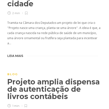
cidade
2 min
Tramita na Câmara dos Deputados um projeto de lei que cria o
''Projeto nasce uma criança, planta-se uma árvore''. A ideia é que, a
cada criança nascida na rede pública de saúde de um município,
uma árvore ornamental ou frutífera seja plantada para incentivar
a…
LEIA MAIS
BLOG
Projeto amplia dispensa
de autenticação de
livros contábeis
1 min