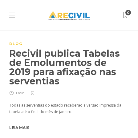
0
BLOG
Recivil publica Tabelas
de Emolumentos de
2019 para afixação nas
serventias
1 min
Todas as serventias do estado receberão a versão impressa da
tabela até o final do mês de janeiro.
LEIA MAIS