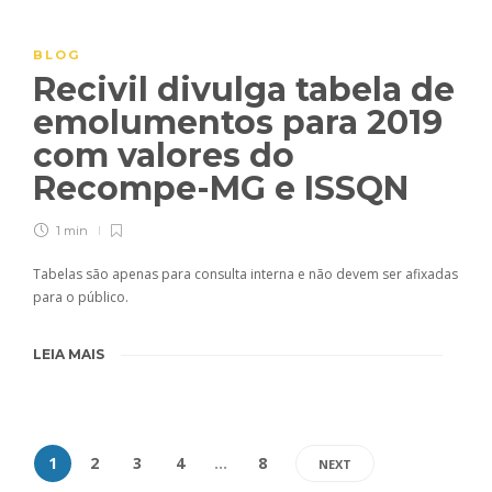
BLOG
Recivil divulga tabela de
emolumentos para 2019
com valores do
Recompe-MG e ISSQN
1 min
Tabelas são apenas para consulta interna e não devem ser afixadas
para o público.
LEIA MAIS
1
2
3
4
…
8
NEXT