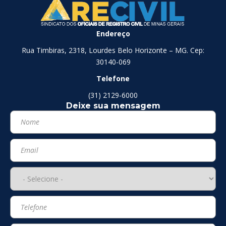
Endereço
Rua Timbiras, 2318, Lourdes Belo Horizonte – MG. Cep:
30140-069
Telefone
(31) 2129-6000
Deixe sua mensagem