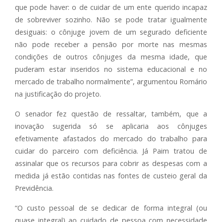
que pode haver: o de cuidar de um ente querido incapaz
de sobreviver sozinho. Não se pode tratar igualmente
desiguais: o cônjuge jovem de um segurado deficiente
não pode receber a pensão por morte nas mesmas
condições de outros cônjuges da mesma idade, que
puderam estar inseridos no sistema educacional e no
mercado de trabalho normalmente”, argumentou Romário
na justificação do projeto.
O senador fez questão de ressaltar, também, que a
inovação sugerida só se aplicaria aos cônjuges
efetivamente afastados do mercado do trabalho para
cuidar do parceiro com deficiência. Já Paim tratou de
assinalar que os recursos para cobrir as despesas com a
medida já estão contidas nas fontes de custeio geral da
Previdência.
“O custo pessoal de se dedicar de forma integral (ou
quase integral) ao cuidado de pessoa com necessidade