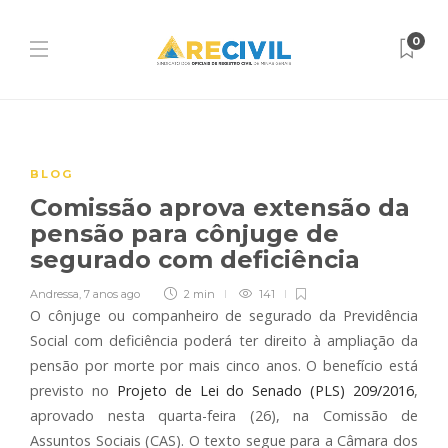
0
BLOG
Comissão aprova extensão da
pensão para cônjuge de
segurado com deficiência
Andressa
,
7 anos ago
2 min
141
O cônjuge ou companheiro de segurado da Previdência
Social com deficiência poderá ter direito à ampliação da
pensão por morte por mais cinco anos. O benefício está
previsto no
Projeto de Lei do Senado (PLS) 209/2016
,
aprovado nesta quarta-feira (26), na Comissão de
Assuntos Sociais (CAS). O texto segue para a Câmara dos