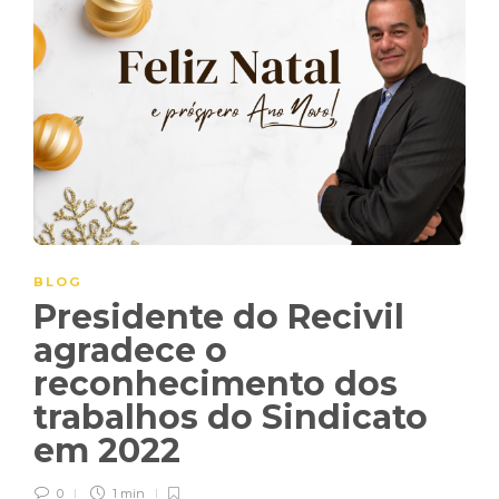
BLOG
Presidente do Recivil
agradece o
reconhecimento dos
trabalhos do Sindicato
em 2022
0
1 min