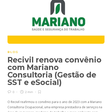
BLOG
Recivil renova convênio
com Mariano
Consultoria (Gestão de
SST e eSocial)
0
2 min
O Recivil reafirmou o convênio para o ano de 2023 com a Mariano
Consultoria Ocupacional, uma empresa prestadora de serviços na