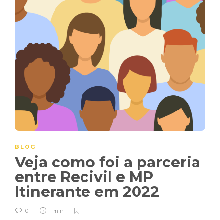
BLOG
Veja como foi a parceria
entre Recivil e MP
Itinerante em 2022
0
1 min