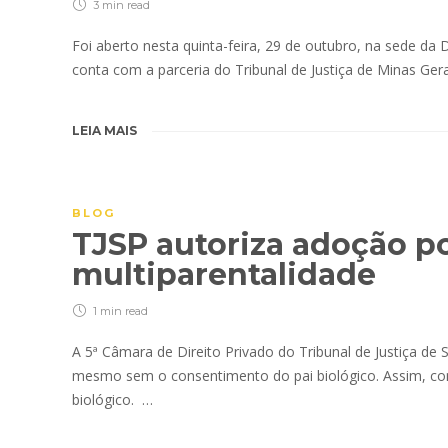
3 min
read
Foi aberto nesta quinta-feira, 29 de outubro, na sede da 
conta com a parceria do Tribunal de Justiça de Minas G
LEIA MAIS
BLOG
TJSP autoriza adoção po
multiparentalidade
1 min
read
A 5ª Câmara de Direito Privado do Tribunal de Justiça d
mesmo sem o consentimento do pai biológico. Assim, co
biológico. …