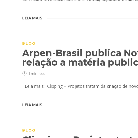
LEIA MAIS
BLOG
Arpen-Brasil publica No
relação a matéria publi
1 min
read
Leia mais: Clipping – Projetos tratam da criação de n
LEIA MAIS
BLOG