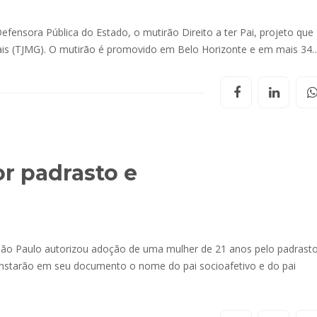
Defensora Pública do Estado, o mutirão Direito a ter Pai, projeto que
erais (TJMG). O mutirão é promovido em Belo Horizonte e em mais 34
r padrasto e
e São Paulo autorizou adoção de uma mulher de 21 anos pelo padrasto
nstarão em seu documento o nome do pai socioafetivo e do pai