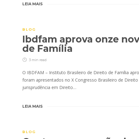
LEIA MAIS
BLOG
Ibdfam aprova onze nov
de Família
3 min
read
O IBDFAM – Instituto Brasileiro de Direito de Família ap
foram apresentados no X Congresso Brasileiro de Direito d
jurisprudência em Direito…
LEIA MAIS
BLOG