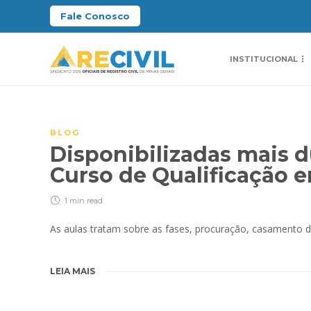
Fale Conosco
INSTITUCIONAL
BLOG
Disponibilizadas mais 
Curso de Qualificação e
1 min
read
As aulas tratam sobre as fases, procuração, casamento de
LEIA MAIS