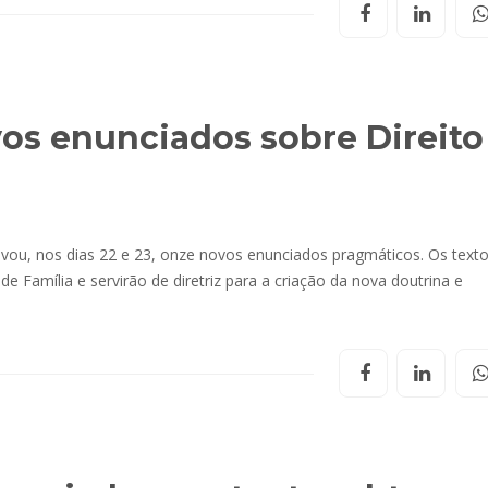
os enunciados sobre Direito
rovou, nos dias 22 e 23, onze novos enunciados pragmáticos. Os text
e Família e servirão de diretriz para a criação da nova doutrina e