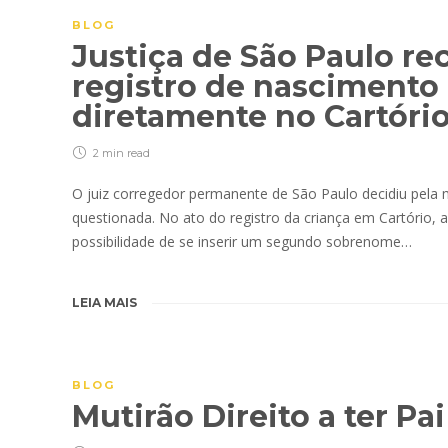
BLOG
Justiça de São Paulo re
registro de nascimento 
diretamente no Cartório
2 min
read
O juiz corregedor permanente de São Paulo decidiu pela 
questionada. No ato do registro da criança em Cartório, a
possibilidade de se inserir um segundo sobrenome…
LEIA MAIS
BLOG
Mutirão Direito a ter Pa