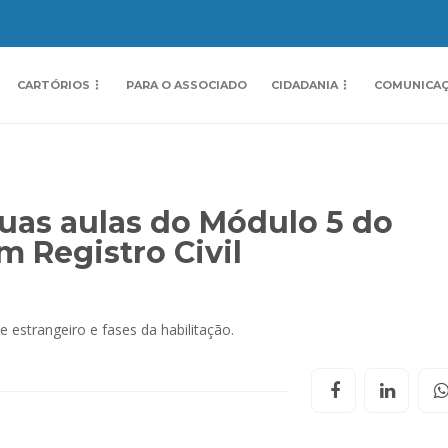
CARTÓRIOS
PARA O ASSOCIADO
CIDADANIA
COMUNICA
duas aulas do Módulo 5 do
m Registro Civil
 estrangeiro e fases da habilitação.