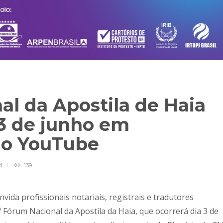
al da Apostila de Haia
 3 de junho em
lo YouTube
d
139
vida profissionais notariais, registrais e tradutores
 Fórum Nacional da Apostila da Haia, que ocorrerá dia 3 de