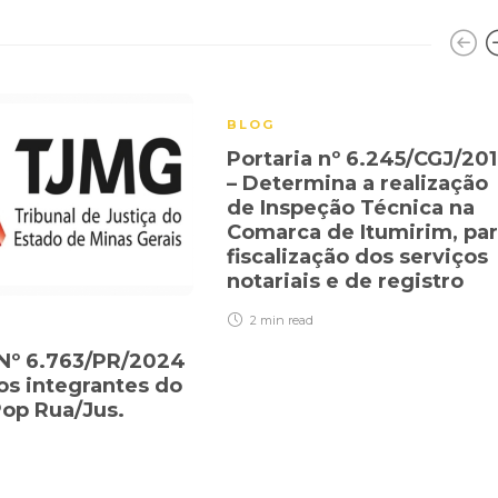
BLOG
Portaria nº 6.245/CGJ/20
– Determina a realização
de Inspeção Técnica na
Comarca de Itumirim, par
fiscalização dos serviços
notariais e de registro
2 min
read
 Nº 6.763/PR/2024
os integrantes do
op Rua/Jus.