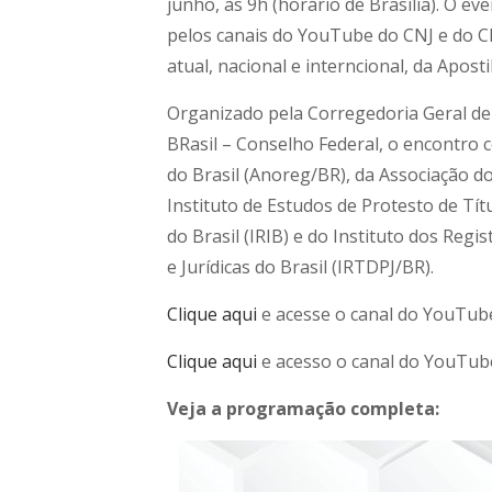
junho, às 9h (horário de Brasília). O ev
pelos canais do YouTube do CNJ e do C
atual, nacional e interncional, da Aposti
Organizado pela Corregedoria Geral de 
BRasil – Conselho Federal, o encontro 
do Brasil (Anoreg/BR), da Associação d
Instituto de Estudos de Protesto de Títu
do Brasil (IRIB) e do Instituto dos Reg
e Jurídicas do Brasil (IRTDPJ/BR).
Clique aqui
e acesse o canal do YouTu
Clique aqui
e acesso o canal do YouTub
Veja a programação completa: