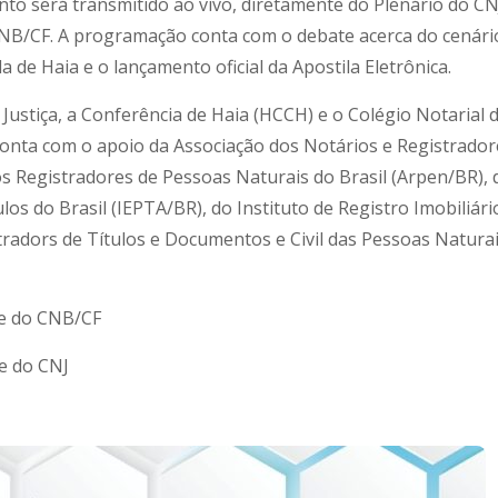
ento será transmitido ao vivo, diretamente do Plenário do CN
NB/CF. A programação conta com o debate acerca do cenári
la de Haia e o lançamento oficial da Apostila Eletrônica.
Justiça, a Conferência de Haia (HCCH) e o Colégio Notarial 
conta com o apoio da Associação dos Notários e Registrador
os Registradores de Pessoas Naturais do Brasil (Arpen/BR), 
los do Brasil (IEPTA/BR), do Instituto de Registro Imobiliári
istradors de Títulos e Documentos e Civil das Pessoas Natura
be do CNB/CF
e do CNJ