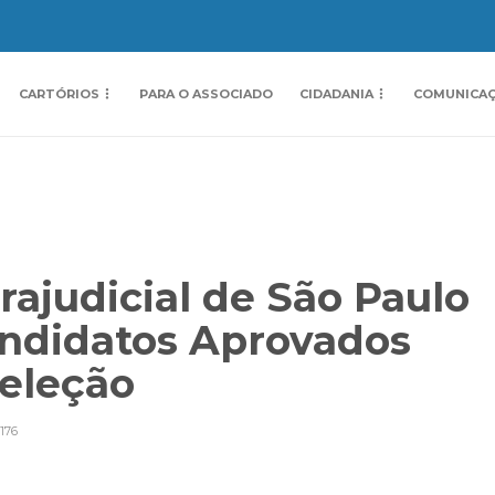
CARTÓRIOS
PARA O ASSOCIADO
CIDADANIA
COMUNICA
rajudicial de São Paulo
andidatos Aprovados
Seleção
176