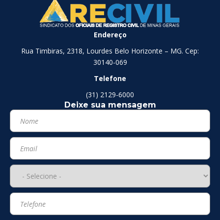
Endereço
Rua Timbiras, 2318, Lourdes Belo Horizonte – MG. Cep:
30140-069
Telefone
(31) 2129-6000
Deixe sua mensagem