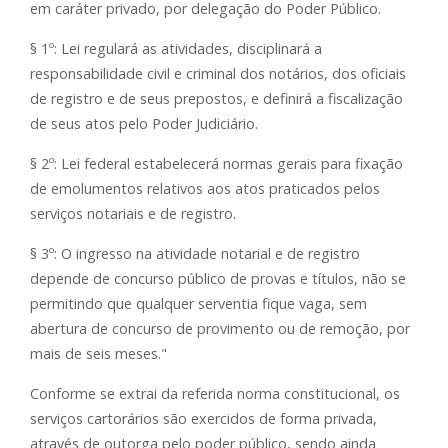
em caráter privado, por delegação do Poder Público.
§ 1º: Lei regulará as atividades, disciplinará a
responsabilidade civil e criminal dos notários, dos oficiais
de registro e de seus prepostos, e definirá a fiscalização
de seus atos pelo Poder Judiciário.
§ 2º: Lei federal estabelecerá normas gerais para fixação
de emolumentos relativos aos atos praticados pelos
serviços notariais e de registro.
§ 3º: O ingresso na atividade notarial e de registro
depende de concurso público de provas e títulos, não se
permitindo que qualquer serventia fique vaga, sem
abertura de concurso de provimento ou de remoção, por
mais de seis meses."
Conforme se extrai da referida norma constitucional, os
serviços cartorários são exercidos de forma privada,
através de outorga pelo poder público, sendo ainda