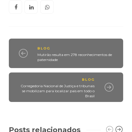
BLOG
Mutirão resulta em 278 reconhecimentos de
paternidade
BLOG
Corregedoria Nacional de Justiça e tribunais
se mobilizam para localizar pais em todo o
Brasil
Posts relacionados