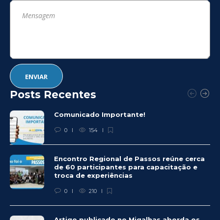
Posts Recentes
Comunicado Importante!
0
154
Encontro Regional de Passos reúne cerca
de 60 participantes para capacitação e
troca de experiências
0
210
Artigo publicado no Migalhas aborda os