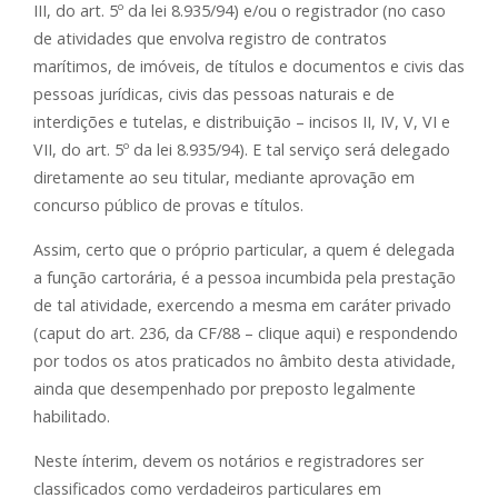
III, do art. 5º da lei 8.935/94) e/ou o registrador (no caso
de atividades que envolva registro de contratos
marítimos, de imóveis, de títulos e documentos e civis das
pessoas jurídicas, civis das pessoas naturais e de
interdições e tutelas, e distribuição – incisos II, IV, V, VI e
VII, do art. 5º da lei 8.935/94). E tal serviço será delegado
diretamente ao seu titular, mediante aprovação em
concurso público de provas e títulos.
Assim, certo que o próprio particular, a quem é delegada
a função cartorária, é a pessoa incumbida pela prestação
de tal atividade, exercendo a mesma em caráter privado
(caput do art. 236, da CF/88 – clique aqui) e respondendo
por todos os atos praticados no âmbito desta atividade,
ainda que desempenhado por preposto legalmente
habilitado.
Neste ínterim, devem os notários e registradores ser
classificados como verdadeiros particulares em