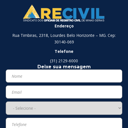
Endereço
Rua Timbiras, 2318, Lourdes Belo Horizonte – MG. Cep:
30140-069
Telefone
(31) 2129-6000
Deixe sua mensagem