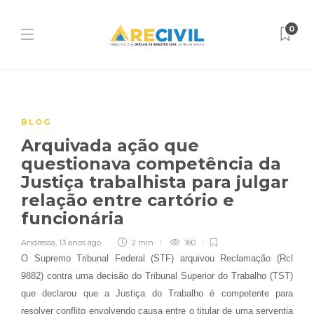
0
BLOG
Arquivada ação que
questionava competência da
Justiça trabalhista para julgar
relação entre cartório e
funcionária
Andressa
,
13 anos ago
2 min
180
O Supremo Tribunal Federal (STF) arquivou Reclamação (Rcl
9882) contra uma decisão do Tribunal Superior do Trabalho (TST)
que declarou que a Justiça do Trabalho é competente para
resolver conflito envolvendo causa entre o titular de uma serventia