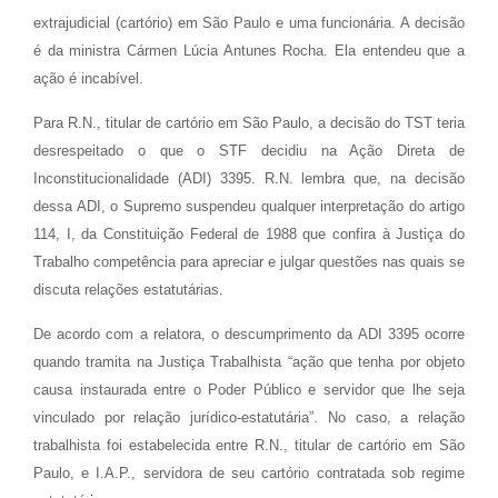
extrajudicial (cartório) em São Paulo e uma funcionária. A decisão
é da ministra Cármen Lúcia Antunes Rocha. Ela entendeu que a
ação é incabível.
Para R.N., titular de cartório em São Paulo, a decisão do TST teria
desrespeitado o que o STF decidiu na Ação Direta de
Inconstitucionalidade (ADI) 3395. R.N. lembra que, na decisão
dessa ADI, o Supremo suspendeu qualquer interpretação do artigo
114, I, da Constituição Federal de 1988 que confira à Justiça do
Trabalho competência para apreciar e julgar questões nas quais se
discuta relações estatutárias.
De acordo com a relatora, o descumprimento da ADI 3395 ocorre
quando tramita na Justiça Trabalhista “ação que tenha por objeto
causa instaurada entre o Poder Público e servidor que lhe seja
vinculado por relação jurídico-estatutária”. No caso, a relação
trabalhista foi estabelecida entre R.N., titular de cartório em São
Paulo, e I.A.P., servidora de seu cartório contratada sob regime