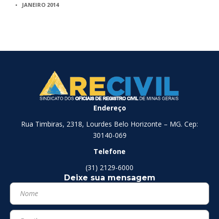
JANEIRO 2014
Endereço
Rua Timbiras, 2318, Lourdes Belo Horizonte – MG. Cep:
30140-069
Telefone
(31) 2129-6000
Deixe sua mensagem