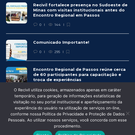
Recivil fortalece presença no Sudoeste de
Minas com visitas institucionais antes do
Encontro Regional em Passos
0
144
Comunicado Importante!
0
295
Encontro Regional de Passos reúne cerca
de 60 participantes para capacitação e
troca de experiências
0
281
O Recivil utiliza cookies, armazenados apenas em caráter
temporário, para geração de informações estatísticas de
visitação no seu portal institucional e aperfeiçoamento da
experiência do usuário na utilização de serviços on-line,
conforme nossa Política de Privacidade e Proteção de Dados
Pessoais. Ao utilizar nossos serviços, você concorda com esse
© Recivil 2020 – Todos os direitos reservados.
procedimento.
Desenvolvido por: