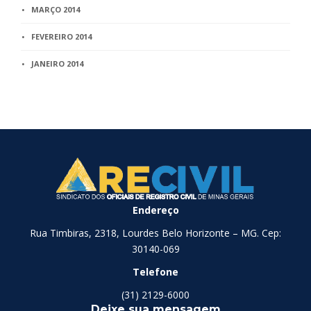
MARÇO 2014
FEVEREIRO 2014
JANEIRO 2014
Endereço
Rua Timbiras, 2318, Lourdes Belo Horizonte – MG. Cep:
30140-069
Telefone
(31) 2129-6000
Deixe sua mensagem