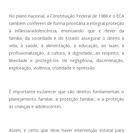
No plano nacional, a Constituição Federal de 1988 e o ECA
também conferem de forma prioritária a integral proteção
à infância/adolescência, enunciando que é dever da
família, da sociedade e do Estado assegurar o direito à
vida, à saúde, à alimentação, à educação, ao lazer, à
profissionalização, à cultura, à dignidade, ao respeito, à
liberdade e protegê-los de negligência, discriminação,
exploração, violência, crueldade e opressão.
É importante esclarecer que são direitos fundamentais o
planejamento familiar, a proteção familiar, e a proteção
às crianças e adolescentes.
Assim, é certo que deve haver intervenção estatal para