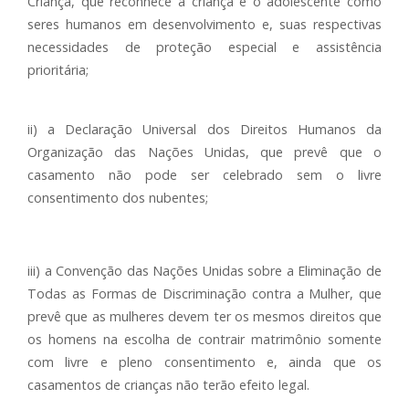
Criança, que reconhece a criança e o adolescente como
seres humanos em desenvolvimento e, suas respectivas
necessidades de proteção especial e assistência
prioritária;
ii) a Declaração Universal dos Direitos Humanos da
Organização das Nações Unidas, que prevê que o
casamento não pode ser celebrado sem o livre
consentimento dos nubentes;
iii) a Convenção das Nações Unidas sobre a Eliminação de
Todas as Formas de Discriminação contra a Mulher, que
prevê que as mulheres devem ter os mesmos direitos que
os homens na escolha de contrair matrimônio somente
com livre e pleno consentimento e, ainda que os
casamentos de crianças não terão efeito legal.