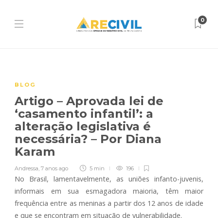
0
BLOG
Artigo – Aprovada lei de
‘casamento infantil’: a
alteração legislativa é
necessária? – Por Diana
Karam
Andressa
,
7 anos ago
5 min
196
No Brasil, lamentavelmente, as uniões infanto-juvenis,
informais em sua esmagadora maioria, têm maior
frequência entre as meninas a partir dos 12 anos de idade
e que se encontram em situação de vulnerabilidade.