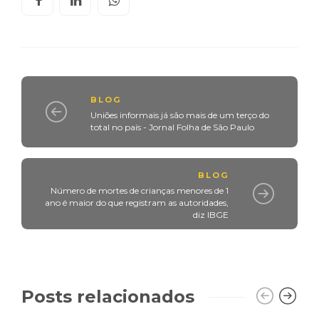
BLOG
Uniões informais já são mais de um terço do
total no país - Jornal Folha de São Paulo
BLOG
Número de mortes de crianças menores de 1
ano é maior do que registram as autoridades,
diz IBGE
Posts relacionados