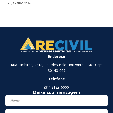
JANEIRO 2014
Endereço
Rua Timbiras, 2318, Lourdes Belo Horizonte – MG. Cep:
30140-069
Telefone
(31) 2129-6000
Deixe sua mensagem