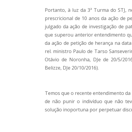
Portanto, à luz da 3ª Turma do STJ, n
prescricional de 10 anos da ação de p
julgado da ação de investigação de pa
que superou anterior entendimento que 
da ação de petição de herança na data
rel. ministro Paulo de Tarso Sanseveri
Otávio de Noronha, DJe de 20/5/2016;
Belizze, DJe 20/10/2016).
Temos que o recente entendimento da 
de não punir o indivíduo que não te
solução inoportuna por perpetuar discu