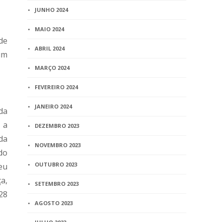
JUNHO 2024
MAIO 2024
de
ABRIL 2024
um
MARÇO 2024
FEVEREIRO 2024
JANEIRO 2024
da
r a
DEZEMBRO 2023
da
NOVEMBRO 2023
do
OUTUBRO 2023
seu
a,
SETEMBRO 2023
628
AGOSTO 2023