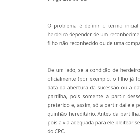
O problema é definir o termo inicial
herdeiro depender de um reconhecimen
filho não reconhecido ou de uma compan
De um lado, se a condição de herdeir
oficialmente (por exemplo, o filho já f
data da abertura da sucessão ou a da
partilha, pois somente a partir des
preterido e, assim, só a partir daí ele
quinhão hereditário. Antes da partilh
pois a via adequada para ele pleitear s
do CPC.