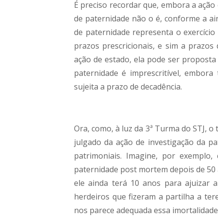
É preciso recordar que, embora a ação d
de paternidade não o é, conforme a ain
de paternidade representa o exercício 
prazos prescricionais, e sim a prazos
ação de estado, ela pode ser proposta 
paternidade é imprescritível, embora
sujeita a prazo de decadência.
Ora, como, à luz da 3ª Turma do STJ, o 
julgado da ação de investigação da pa
patrimoniais. Imagine, por exemplo
paternidade post mortem depois de 50 
ele ainda terá 10 anos para ajuizar a
herdeiros que fizeram a partilha a te
nos parece adequada essa imortalidade 