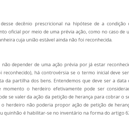
 desse decênio prescricional na hipótese de a condição 
to oficial por meio de uma prévia ação, como no caso de 
heira cuja união estável ainda não foi reconhecida.
o não depender de uma ação prévia por já estar reconheci
oi reconhecido), há controvérsia se o termo inicial deve se
ta da partilha dos bens. Entendemos que deve ser a data 
se momento o herdeiro efetivamente pode ser considera
 pode se valer da ação da petição de herança para cobrar o 
a, o herdeiro não poderia propor ação de petição de heranç
eu quinhão é habilitar-se no inventário na forma do artigo 