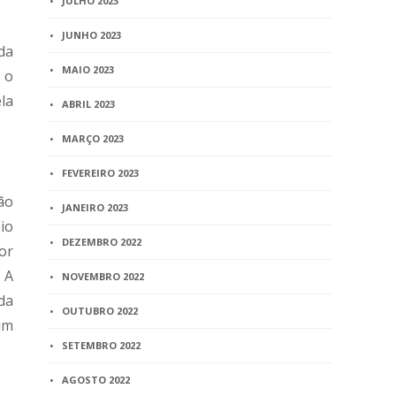
JULHO 2023
JUNHO 2023
da
MAIO 2023
 o
la
ABRIL 2023
MARÇO 2023
FEVEREIRO 2023
ão
JANEIRO 2023
io
DEZEMBRO 2022
or
 A
NOVEMBRO 2022
da
OUTUBRO 2022
um
SETEMBRO 2022
AGOSTO 2022