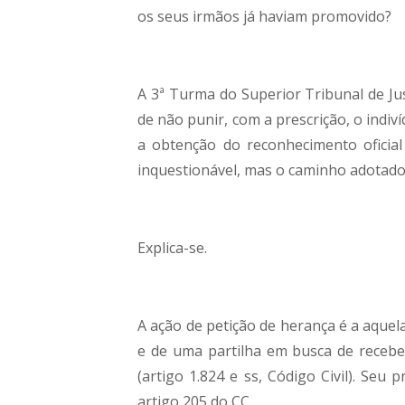
os seus irmãos já haviam promovido?
A 3ª Turma do Superior Tribunal de Ju
de não punir, com a prescrição, o indi
a obtenção do reconhecimento oficial
inquestionável, mas o caminho adotado
Explica-se.
A ação de petição de herança é a aquel
e de uma partilha em busca de recebe
(artigo 1.824 e ss, Código Civil). Seu
artigo 205 do CC.