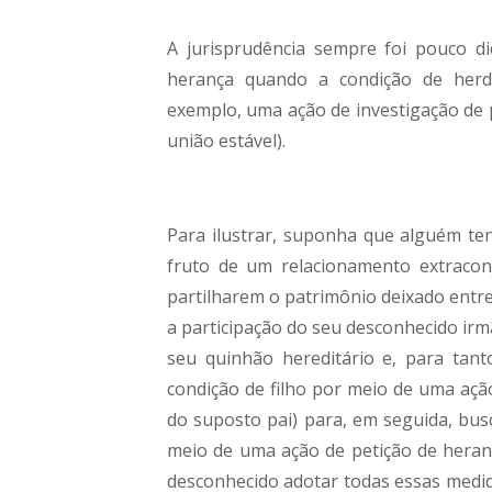
A jurisprudência sempre foi pouco di
herança quando a condição de herde
exemplo, uma ação de investigação de
união estável).
Para ilustrar, suponha que alguém ten
fruto de um relacionamento extraconj
partilharem o patrimônio deixado entre
a participação do seu desconhecido irm
seu quinhão hereditário e, para tant
condição de filho por meio de uma açã
do suposto pai) para, em seguida, bus
meio de uma ação de petição de herança
desconhecido adotar todas essas medid