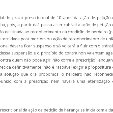
al do prazo prescricional de 10 anos da ação de petição 
a, pois, a partir daí, passa a ser cabível a ação de petição
ção destinada ao reconhecimento da condição de herdeiro (p
aternidade post mortem ou ação de reconhecimento de uni
onal deverá ficar suspenso e só voltará a fluir com o trâns
dessa suspensão é o princípio do contra non valentem age
 contra quem não pode agir, não corre a prescrição): enquan
ecida definitivamente, não é razoável exigir a propositura 
sa solução que ora propomos, o herdeiro não reconheci
 punido com a prescrição nem haverá uma eternização 
scricional da ação de petição de herança se inicia com a da