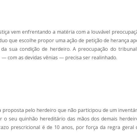
stiça vem enfrentando a matéria com a louvável preocupaç
víduo que escolhe propor uma ação de petição de herança ap
 da sua condição de herdeiro. A preocupação do tribunal
 — com as devidas vênias — precisa ser realinhado.
a proposta pelo herdeiro que não participou de um inventár
r o seu quinhão hereditário das mãos dos demais herdeir
 prazo prescricional é de 10 anos, por força da regra geral 