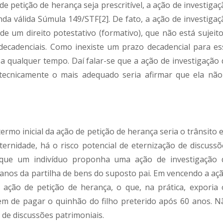
e petição de herança seja prescritível, a ação de investiga
da válida Súmula 149/STF[2]. De fato, a ação de investigaç
de um direito potestativo (formativo), que não está sujeito
 decadenciais. Como inexiste um prazo decadencial para es
a qualquer tempo. Daí falar-se que a ação de investigação 
 tecnicamente o mais adequado seria afirmar que ela não
termo inicial da ação de petição de herança seria o trânsito
ternidade, há o risco potencial de eternização de discussõ
, que um indivíduo proponha uma ação de investigação 
anos da partilha de bens do suposto pai. Em vencendo a açã
 ação de petição de herança, o que, na prática, exporia 
rem de pagar o quinhão do filho preterido após 60 anos. N
de discussões patrimoniais.