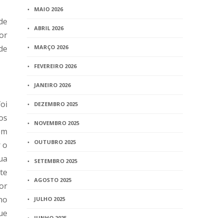
MAIO 2026
de
ABRIL 2026
or
de
MARÇO 2026
FEVEREIRO 2026
JANEIRO 2026
oi
DEZEMBRO 2025
os
NOVEMBRO 2025
em
OUTUBRO 2025
 o
ua
SETEMBRO 2025
te
AGOSTO 2025
or
ho
JULHO 2025
ue
JUNHO 2025