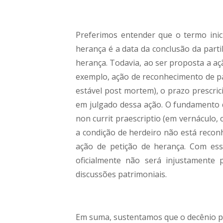
Preferimos entender que o termo inici
herança é a data da conclusão da partilh
herança. Todavia, ao ser proposta a a
exemplo, ação de reconhecimento de p
estável post mortem), o prazo prescrici
em julgado dessa ação. O fundamento 
non currit praescriptio (em vernáculo,
a condição de herdeiro não está reconh
ação de petição de herança. Com es
oficialmente não será injustamente
discussões patrimoniais.
Em suma, sustentamos que o decênio pre