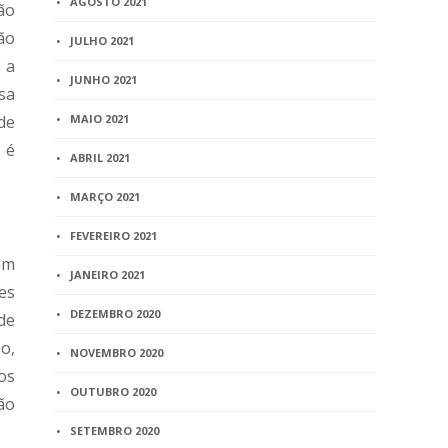
AGOSTO 2021
ção
ão
JULHO 2021
 a
JUNHO 2021
sa
de
MAIO 2021
 é
ABRIL 2021
MARÇO 2021
FEVEREIRO 2021
 em
JANEIRO 2021
es
DEZEMBRO 2020
de
o,
NOVEMBRO 2020
os
OUTUBRO 2020
ão
SETEMBRO 2020