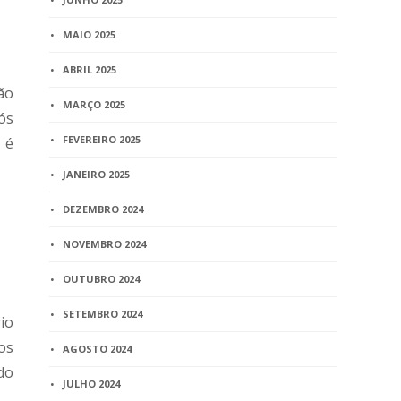
MAIO 2025
ABRIL 2025
ão
MARÇO 2025
ós
FEVEREIRO 2025
 é
JANEIRO 2025
DEZEMBRO 2024
NOVEMBRO 2024
OUTUBRO 2024
SETEMBRO 2024
io
os
AGOSTO 2024
do
JULHO 2024