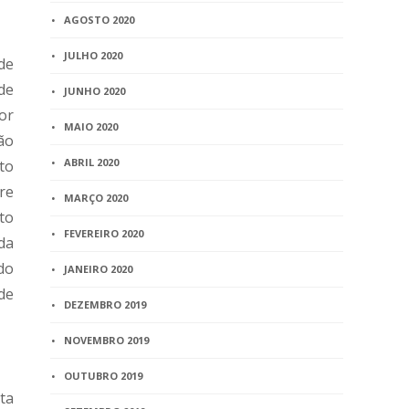
AGOSTO 2020
JULHO 2020
de
 de
JUNHO 2020
or
MAIO 2020
ão
ABRIL 2020
ito
re
MARÇO 2020
to
FEVEREIRO 2020
da
do
JANEIRO 2020
de
DEZEMBRO 2019
NOVEMBRO 2019
OUTUBRO 2019
ta