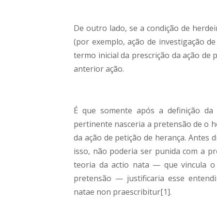
De outro lado, se a condição de herde
(por exemplo, ação de investigação de
termo inicial da prescrição da ação de
anterior ação.
É que somente após a definição da 
pertinente nasceria a pretensão de o h
da ação de petição de herança. Antes d
isso, não poderia ser punida com a pr
teoria da actio nata — que vincula 
pretensão — justificaria esse enten
natae non praescribitur[1].