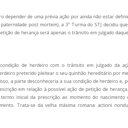
iro depender de uma prévia ação por ainda não estar defini
 paternidade post mortem), a 3ª Turma do STJ decidiu que
 petição de herança será apenas o trânsito em julgado daque
condição de herdeiro com o trânsito em julgado da aç
erdeiro preterido pleitear o seu quinhão hereditário por me
isso, a parte desconheceria a sua condição de herdeiro e, p
escrição em relação à possível ação de petição de herança.
o termo inicial da prescrição ao momento do nascimento 
dimento. Trata-se da velha máxima romana: actioni nond