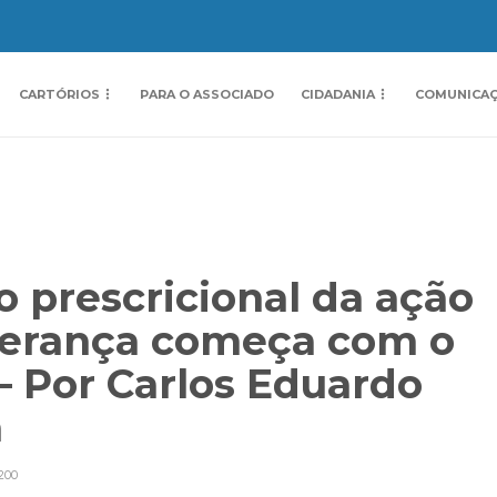
CARTÓRIOS
PARA O ASSOCIADO
CIDADANIA
COMUNICA
o prescricional da ação
herança começa com o
 – Por Carlos Eduardo
a
200