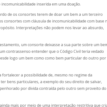
e incomunicabilidade inserida em uma doação.
urdo de os consortes terem de doar um bem a um terceiro
os consortes com cláusula de incomunicabilidade com base 
spropósito. Interpretações não podem nos levar ao absurdo,
 testamento, um consorte deixasse a sua parte sobre um be
um contrassenso entender que o Código Civil teria vedado
 desde logo um bem como como bem particular do outro por
a fortalecer a possibilidade de, mesmo no regime da
er bens particulares, a exemplo do seu direito de salvar,
penhorado por dívida contraída pelo outro sem proveito do
ainda mais por meio de uma interpretação restritiva que cri