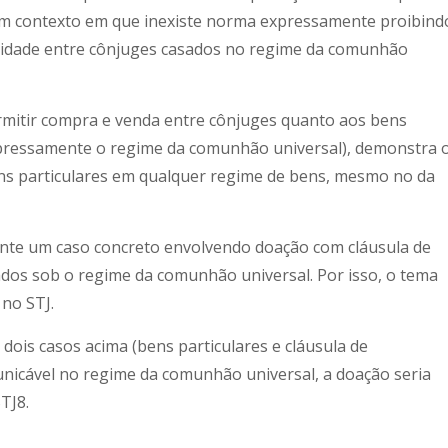
m contexto em que inexiste norma expressamente proibind
lidade entre cônjuges casados no regime da comunhão
permitir compra e venda entre cônjuges quanto aos bens
xpressamente o regime da comunhão universal), demonstra 
ens particulares em qualquer regime de bens, mesmo no da
nte um caso concreto envolvendo doação com cláusula de
ados sob o regime da comunhão universal. Por isso, o tema
 no STJ.
ois casos acima (bens particulares e cláusula de
unicável no regime da comunhão universal, a doação seria
TJ8.