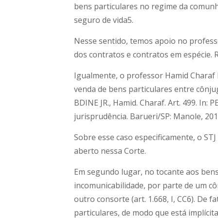
bens particulares no regime da comunhã
seguro de vida5.
Nesse sentido, temos apoio no professor
dos contratos e contratos em espécie. R
Igualmente, o professor Hamid Charaf
venda de bens particulares entre cônju
BDINE JR., Hamid. Charaf. Art. 499. In: 
jurisprudência. Barueri/SP: Manole, 201
Sobre esse caso especificamente, o STJ
aberto nessa Corte.
Em segundo lugar, no tocante aos bens
incomunicabilidade, por parte de um c
outro consorte (art. 1.668, I, CC6). De
particulares, de modo que está implíci