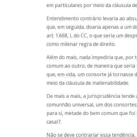
em particulares por meio da cláusula d
Entendimento contrário levaria ao abs
que, em seguida, doaria apenas a um d
art. 1.668, I, do CC, o que seria um de
como milenar regra de direito.
Além do mais, nada impediria que, por
comum ao outro, de maneira que seria 
que, em vida, um consorte já tornasse
meio da cláusula de inalienabilidade.
De mais a mais, a jurisprudência tende 
comunhão universal, um dos consortes t
para si, metade do bem comum que foi 
casal7.
Não se deve contrariar essa tendência, 