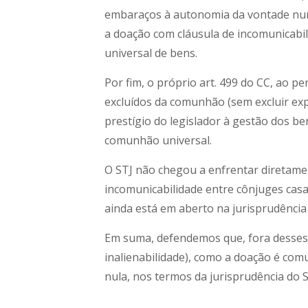
embaraços à autonomia da vontade nu
a doação com cláusula de incomunicabi
universal de bens.
Por fim, o próprio art. 499 do CC, ao 
excluídos da comunhão (sem excluir e
prestígio do legislador à gestão dos b
comunhão universal.
O STJ não chegou a enfrentar diretame
incomunicabilidade entre cônjuges cas
ainda está em aberto na jurisprudência
Em suma, defendemos que, fora desses d
inalienabilidade), como a doação é com
nula, nos termos da jurisprudência do S