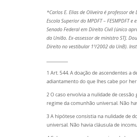
*Carlos E. Elias de Oliveira é professor de
Escola Superior do MPDFT – FESMPDFT e em 
Senado Federal em Direito Civil (único a
da União. Ex-assessor de ministro STJ. Do
Direito no vestibular 1º/2002 da UnB). In
__________
1 Art. 544. A doação de ascendentes a 
adiantamento do que lhes cabe por her
2 O caso envolvia a nulidade de cessão 
regime da comunhão universal. Não havi
3 A hipótese consistia na nulidade de
universal. Não havia cláusula de incomu