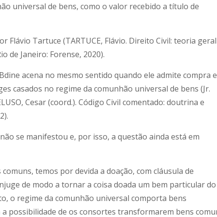
o universal de bens, como o valor recebido a título de
 Flávio Tartuce (TARTUCE, Flávio. Direito Civil: teoria geral
io de Janeiro: Forense, 2020).
 Bdine acena no mesmo sentido quando ele admite compra e
ges casados no regime da comunhão universal de bens (Jr.
PELUSO, Cesar (coord.). Código Civil comentado: doutrina e
2).
 não se manifestou e, por isso, a questão ainda está em
 comuns, temos por devida a doação, com cláusula de
ônjuge de modo a tornar a coisa doada um bem particular do
 fato, o regime da comunhão universal comporta bens
ta a possibilidade de os consortes transformarem bens comu