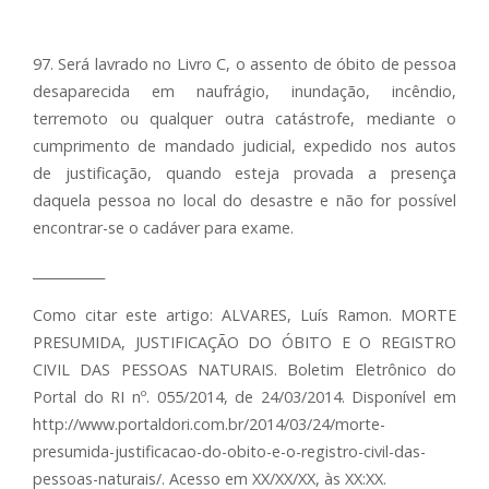
97. Será lavrado no Livro C, o assento de óbito de pessoa
desaparecida em naufrágio, inundação, incêndio,
terremoto ou qualquer outra catástrofe, mediante o
cumprimento de mandado judicial, expedido nos autos
de justificação, quando esteja provada a presença
daquela pessoa no local do desastre e não for possível
encontrar-se o cadáver para exame.
___________
Como citar este artigo: ALVARES, Luís Ramon. MORTE
PRESUMIDA, JUSTIFICAÇÃO DO ÓBITO E O REGISTRO
CIVIL DAS PESSOAS NATURAIS. Boletim Eletrônico do
Portal do RI nº. 055/2014, de 24/03/2014. Disponível em
http://www.portaldori.com.br/2014/03/24/morte-
presumida-justificacao-do-obito-e-o-registro-civil-das-
pessoas-naturais/. Acesso em XX/XX/XX, às XX:XX.