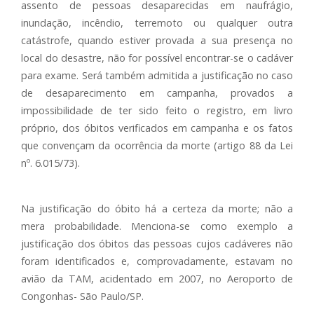
assento de pessoas desaparecidas em naufrágio,
inundação, incêndio, terremoto ou qualquer outra
catástrofe, quando estiver provada a sua presença no
local do desastre, não for possível encontrar-se o cadáver
para exame. Será também admitida a justificação no caso
de desaparecimento em campanha, provados a
impossibilidade de ter sido feito o registro, em livro
próprio, dos óbitos verificados em campanha e os fatos
que convençam da ocorrência da morte (artigo 88 da Lei
nº. 6.015/73).
Na justificação do óbito há a certeza da morte; não a
mera probabilidade. Menciona-se como exemplo a
justificação dos óbitos das pessoas cujos cadáveres não
foram identificados e, comprovadamente, estavam no
avião da TAM, acidentado em 2007, no Aeroporto de
Congonhas- São Paulo/SP.