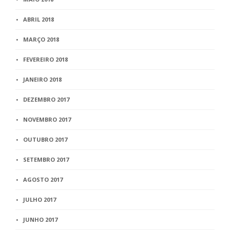
ABRIL 2018
MARÇO 2018
FEVEREIRO 2018
JANEIRO 2018
DEZEMBRO 2017
NOVEMBRO 2017
OUTUBRO 2017
SETEMBRO 2017
AGOSTO 2017
JULHO 2017
JUNHO 2017