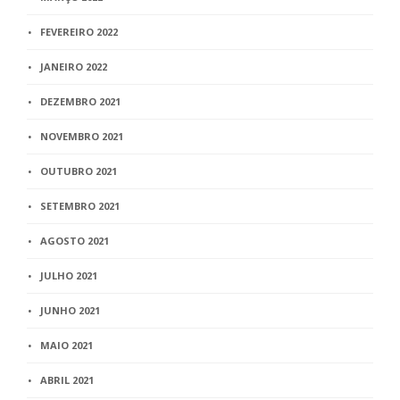
FEVEREIRO 2022
JANEIRO 2022
DEZEMBRO 2021
NOVEMBRO 2021
OUTUBRO 2021
SETEMBRO 2021
AGOSTO 2021
JULHO 2021
JUNHO 2021
MAIO 2021
ABRIL 2021