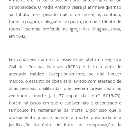
personalidade. O Padre Antônio Vieira já afirmava que“não
há tributo mais pesado que o da morte, e, contudo,
todos o pagam, e ninguém se queixa, porque é tributo de
todos.” (sermão proferido na Igreja das Chagas/Lisboa,
em 1642).
Em condições normais, o assento de óbito no Registro
Civil das Pessoas Naturais (RCPN) é feito à vista de
atestado médico. Excepcionalmente, se não houver
médico, o assento de óbito será lavrado com atestado de
duas pessoas qualificadas que tiverem presenciado ou
verificado a morte. (art. 77, caput, da Lei nº. 6.015/73).
Porém há casos em que o cadáver não é encontrado e
tampouco há testemunha da morte. É por isso que o
ordenamento jurídico admite a morte presumida e a
justificação do óbito, institutos de comprovação da