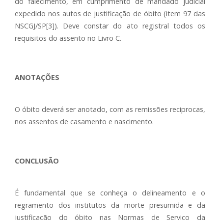
do falecimento, em cumprimento de mandado judicial
expedido nos autos de justificação de óbito (item 97 das
NSCGJ/SP[3]). Deve constar do ato registral todos os
requisitos do assento no Livro C.
ANOTAÇÕES
O óbito deverá ser anotado, com as remissões reciprocas,
nos assentos de casamento e nascimento.
CONCLUSÃO
É fundamental que se conheça o delineamento e o
regramento dos institutos da morte presumida e da
justificação do óbito nas Normas de Serviço da