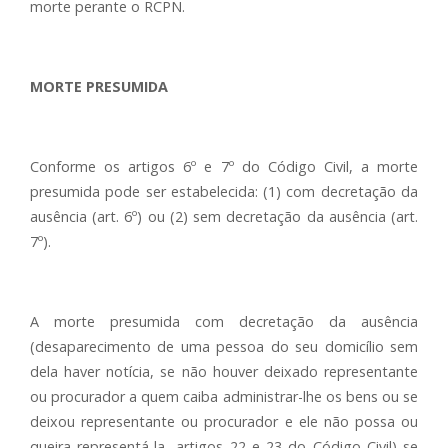
morte perante o RCPN.
MORTE PRESUMIDA
Conforme os artigos 6º e 7º do Código Civil, a morte
presumida pode ser estabelecida: (1) com decretação da
ausência (art. 6º) ou (2) sem decretação da ausência (art.
7º).
A morte presumida com decretação da ausência
(desaparecimento de uma pessoa do seu domicílio sem
dela haver notícia, se não houver deixado representante
ou procurador a quem caiba administrar-lhe os bens ou se
deixou representante ou procurador e ele não possa ou
queira representá-la- artigos 22 e 23 do Código Civil) se