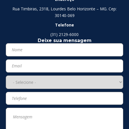
Rua Timbiras, 2318, Lourdes Belo Horizonte – MG. Cep:
30140-069
Telefone
(31) 2129-6000
Deixe sua mensagem