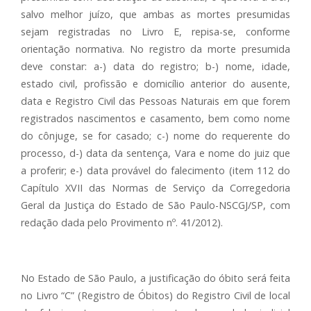
salvo melhor juízo, que ambas as mortes presumidas
sejam registradas no Livro E, repisa-se, conforme
orientação normativa. No registro da morte presumida
deve constar: a-) data do registro; b-) nome, idade,
estado civil, profissão e domicílio anterior do ausente,
data e Registro Civil das Pessoas Naturais em que forem
registrados nascimentos e casamento, bem como nome
do cônjuge, se for casado; c-) nome do requerente do
processo, d-) data da sentença, Vara e nome do juiz que
a proferir; e-) data provável do falecimento (item 112 do
Capítulo XVII das Normas de Serviço da Corregedoria
Geral da Justiça do Estado de São Paulo-NSCGJ/SP, com
redação dada pelo Provimento nº. 41/2012).
No Estado de São Paulo, a justificação do óbito será feita
no Livro “C” (Registro de Óbitos) do Registro Civil de local