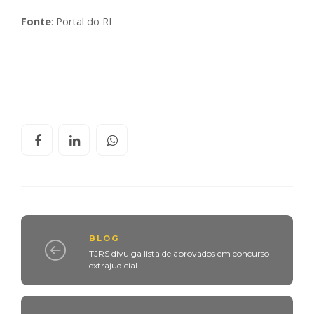
Fonte
: Portal do RI
BLOG
TJRS divulga lista de aprovados em concurso
extrajudicial