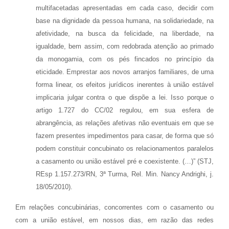
multifacetadas apresentadas em cada caso, decidir com
base na dignidade da pessoa humana, na solidariedade, na
afetividade, na busca da felicidade, na liberdade, na
igualdade, bem assim, com redobrada atenção ao primado
da monogamia, com os pés fincados no princípio da
eticidade. Emprestar aos novos arranjos familiares, de uma
forma linear, os efeitos jurídicos inerentes à união estável
implicaria julgar contra o que dispõe a lei. Isso porque o
artigo 1.727 do CC/02 regulou, em sua esfera de
abrangência, as relações afetivas não eventuais em que se
fazem presentes impedimentos para casar, de forma que só
podem constituir concubinato os relacionamentos paralelos
a casamento ou união estável pré e coexistente. (…)” (STJ,
REsp 1.157.273/RN, 3ª Turma, Rel. Min. Nancy Andrighi, j.
18/05/2010).
Em relações concubinárias, concorrentes com o casamento ou
com a união estável, em nossos dias, em razão das redes