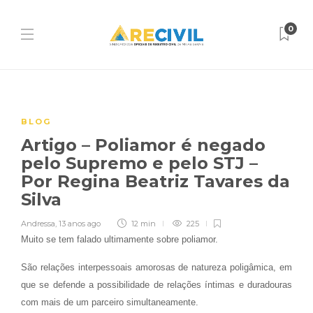
0
BLOG
Artigo – Poliamor é negado
pelo Supremo e pelo STJ –
Por Regina Beatriz Tavares da
Silva
Andressa
,
13 anos ago
12 min
225
Muito se tem falado ultimamente sobre poliamor.
São relações interpessoais amorosas de natureza poligâmica, em
que se defende a possibilidade de relações íntimas e duradouras
com mais de um parceiro simultaneamente.