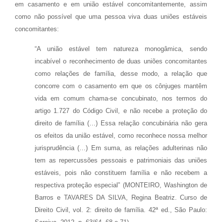
em casamento e em união estável concomitantemente, assim
como não possível que uma pessoa viva duas uniões estáveis
concomitantes:
“A união estável tem natureza monogâmica, sendo
incabível o reconhecimento de duas uniões concomitantes
como relações de família, desse modo, a relação que
concorre com o casamento em que os cônjuges mantêm
vida em comum chama-se concubinato, nos termos do
artigo 1.727 do Código Civil, e não recebe a proteção do
direito de família (…) Essa relação concubinária não gera
os efeitos da união estável, como reconhece nossa melhor
jurisprudência (…) Em suma, as relações adulterinas não
tem as repercussões pessoais e patrimoniais das uniões
estáveis, pois não constituem família e não recebem a
respectiva proteção especial” (MONTEIRO, Washington de
Barros e TAVARES DA SILVA, Regina Beatriz. Curso de
Direito Civil, vol. 2: direito de família. 42ª ed., São Paulo: