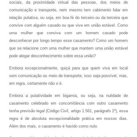
sociais, da proximidade virtual das pessoas, dos meios de
comunicação e transporte, nem mesmo tem cabimento falar em
relação putativa, ou seja, em boa fé do terceiro ou da terceira que
convive com alguém casado ou que vive em união estável. Como
uma mulher que conviva com um homem casado pode
desconhecer por longo tempo esse casamento? Como um homem
que se relacione com uma mulher que mantem uma união estável
pode alegar desconhecimento sobre essa união?
Embora excepcionalmente, quiçá para que quem viva em local
sem comunicação ou meio de transporte, isso seja possível, mas,
em regra, certamente não o é.
Embora a putatividade em bigamia, ou seja, na nulidade de
casamento celebrado em concomitância com outro casamento
tenha previsão legal (Código Civil, artigo 1.561, parágrafo 1º), essa
regra é de absoluta excepcionalidade prática em nossos dias.
Além dos mais, o casamento é havido como nulo.