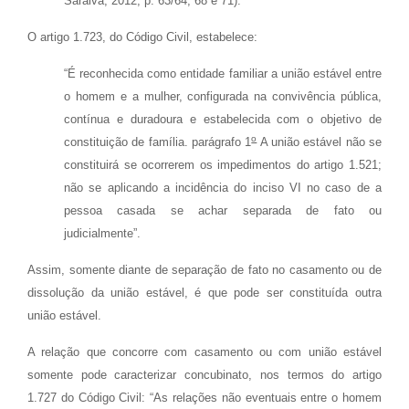
Saraiva, 2012, p. 63/64, 68 e 71).
O artigo 1.723, do Código Civil, estabelece:
“É reconhecida como entidade familiar a união estável entre
o homem e a mulher, configurada na convivência pública,
contínua e duradoura e estabelecida com o objetivo de
o
constituição de família. parágrafo 1
A união estável não se
constituirá se ocorrerem os impedimentos do artigo 1.521;
não se aplicando a incidência do inciso VI no caso de a
pessoa casada se achar separada de fato ou
judicialmente”.
Assim, somente diante de separação de fato no casamento ou de
dissolução da união estável, é que pode ser constituída outra
união estável.
A relação que concorre com casamento ou com união estável
somente pode caracterizar concubinato, nos termos do artigo
1.727 do Código Civil: “As relações não eventuais entre o homem