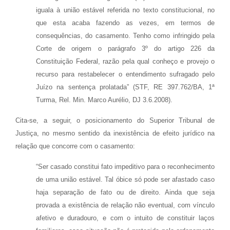
iguala à união estável referida no texto constitucional, no
que esta acaba fazendo as vezes, em termos de
consequências, do casamento. Tenho como infringido pela
Corte de origem o parágrafo 3º do artigo 226 da
Constituição Federal, razão pela qual conheço e provejo o
recurso para restabelecer o entendimento sufragado pelo
Juízo na sentença prolatada” (STF, RE 397.762/BA, 1ª
Turma, Rel. Min. Marco Aurélio, DJ 3.6.2008).
Cita-se, a seguir, o posicionamento do Superior Tribunal de
Justiça, no mesmo sentido da inexistência de efeito jurídico na
relação que concorre com o casamento:
“Ser casado constitui fato impeditivo para o reconhecimento
de uma união estável. Tal óbice só pode ser afastado caso
haja separação de fato ou de direito. Ainda que seja
provada a existência de relação não eventual, com vínculo
afetivo e duradouro, e com o intuito de constituir laços