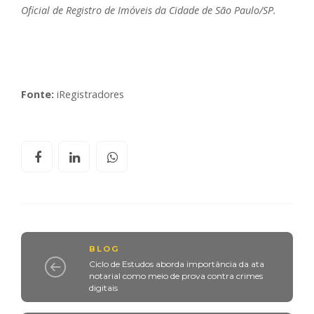
Oficial de Registro de Imóveis da Cidade de São Paulo/SP.
Fonte:
iRegistradores
BLOG
Ciclo de Estudos aborda importância da ata
notarial como meio de prova contra crimes
digitais