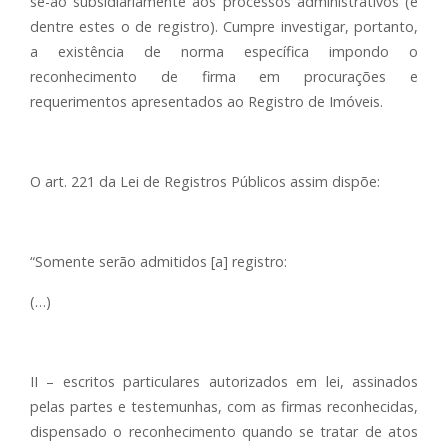
se-ão subsidiariamente aos processos administrativos (e
dentre estes o de registro). Cumpre investigar, portanto,
a existência de norma específica impondo o
reconhecimento de firma em procurações e
requerimentos apresentados ao Registro de Imóveis.
O art. 221 da Lei de Registros Públicos assim dispõe:
“Somente serão admitidos [a] registro:
(…)
II – escritos particulares autorizados em lei, assinados
pelas partes e testemunhas, com as firmas reconhecidas,
dispensado o reconhecimento quando se tratar de atos