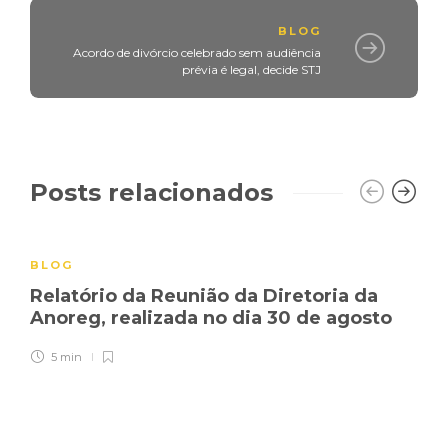
BLOG
Acordo de divórcio celebrado sem audiência
prévia é legal, decide STJ
Posts relacionados
BLOG
Relatório da Reunião da Diretoria da
Anoreg, realizada no dia 30 de agosto
5 min