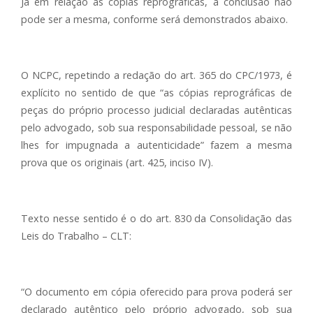
Já em relação às cópias reprográficas, a conclusão não
pode ser a mesma, conforme será demonstrados abaixo.
O NCPC, repetindo a redação do art. 365 do CPC/1973, é
explícito no sentido de que “as cópias reprográficas de
peças do próprio processo judicial declaradas autênticas
pelo advogado, sob sua responsabilidade pessoal, se não
lhes for impugnada a autenticidade” fazem a mesma
prova que os originais (art. 425, inciso IV).
Texto nesse sentido é o do art. 830 da Consolidação das
Leis do Trabalho – CLT:
“O documento em cópia oferecido para prova poderá ser
declarado autêntico pelo próprio advogado, sob sua