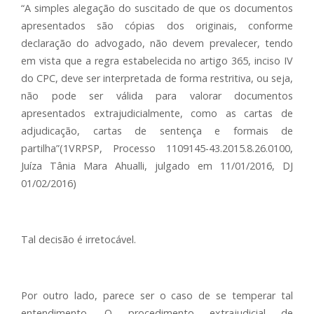
“A simples alegação do suscitado de que os documentos
apresentados são cópias dos originais, conforme
declaração do advogado, não devem prevalecer, tendo
em vista que a regra estabelecida no artigo 365, inciso IV
do CPC, deve ser interpretada de forma restritiva, ou seja,
não pode ser válida para valorar documentos
apresentados extrajudicialmente, como as cartas de
adjudicação, cartas de sentença e formais de
partilha”(1VRPSP, Processo 1109145-43.2015.8.26.0100,
Juíza Tânia Mara Ahualli, julgado em 11/01/2016, DJ
01/02/2016)
Tal decisão é irretocável.
Por outro lado, parece ser o caso de se temperar tal
entendimento. O procedimento extrajudicial de