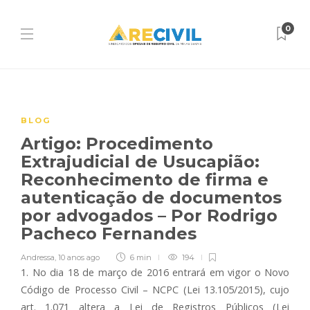
0
BLOG
Artigo: Procedimento
Extrajudicial de Usucapião:
Reconhecimento de firma e
autenticação de documentos
por advogados – Por Rodrigo
Pacheco Fernandes
Andressa
,
10 anos ago
6 min
194
1. No dia 18 de março de 2016 entrará em vigor o Novo
Código de Processo Civil – NCPC (Lei 13.105/2015), cujo
art. 1.071 altera a Lei de Registros Públicos (Lei