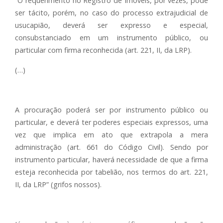
“O requerimento no Registro de Imóveis, por vezes, pode
ser tácito, porém, no caso do processo extrajudicial de
usucapião, deverá ser expresso e especial,
consubstanciado em um instrumento público, ou
particular com firma reconhecida (art. 221, II, da LRP).
(…)
A procuração poderá ser por instrumento público ou
particular, e deverá ter poderes especiais expressos, uma
vez que implica em ato que extrapola a mera
administração (art. 661 do Código Civil). Sendo por
instrumento particular, haverá necessidade de que a firma
esteja reconhecida por tabelião, nos termos do art. 221,
II, da LRP” (grifos nossos).