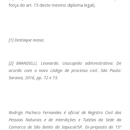
força do art. 15 deste mesmo diploma legal).
[1] Destaque nosso;
[2] BRANDELLI, Leonardo. Usucapião administrativa: De
acordo com o novo código de processo civil. São Paulo:
Saraiva, 2016, pp. 72 e 73.
Rodrigo Pacheco Fernandes é oficial de Registro Civil das
Pessoas Naturais e de Interdições e Tutelas da Sede da
Comarca de São Bento do Sapucaí/SP. Ex-preposto do 15º