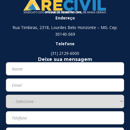
Endereço
Rua Timbiras, 2318, Lourdes Belo Horizonte – MG. Cep:
30140-069
Telefone
(31) 2129-6000
Deixe sua mensagem