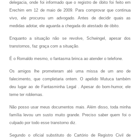
delegacia, onde foi informado que o registro de óbito foi feito em
Erechim em 12 de maio de 2009. Para comprovar que continua
vivo, ele procurou um advogado. Antes de decidir quais as
medidas adotar, ele aguarda a chegada do atestado de óbito.
Enquanto a situação não se revolve, Schwingel, apesar dos
transtornos, faz graça com a situação.
É o Romaldo mesmo, o fantasma brinca ao atender o telefone.
Os amigos lhe prometeram até uma missa de um ano de
falecimento, que completaria ontem. O apelido Mutuca também
deu lugar ao de Fantasminha Legal . Apesar do bom-humor, ele
teme ter roblemas.
Não posso usar meus documentos mais. Além disso, toda minha
família levou um susto muito grande. Preciso saber quem foi o
culpado por todo esse transtorno diz.
Segundo o oficial substituto do Cartório de Registro Civil de