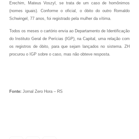
Erechim, Mateus Voszyl, se trata de um caso de homônimos
(nomes iguais). Conforme o oficial, o óbito do outro Romaldo
Schwingel, 77 anos, foi registrado pela mulher da vítima.
Todos os meses o cartório envia ao Departamento de Identificação
do Instituto Geral de Perícias (IGP), na Capital, uma relação com
os registros de óbito, para que sejam lançados no sistema. ZH
procurou o IGP sobre o caso, mas não obteve resposta.
Fonte:
Jornal Zero Hora – RS