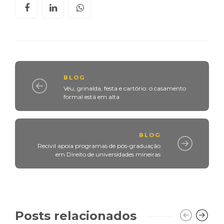
BLOG
Véu, grinalda, festa e cartório: o casamento
formal está em alta
BLOG
Recivil apoia programas de pós-graduação
em Direito de universidades mineiras
Posts relacionados