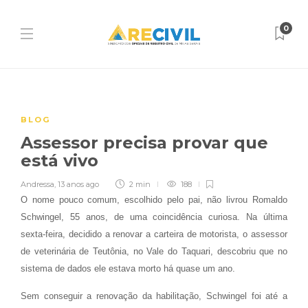
0
BLOG
Assessor precisa provar que
está vivo
Andressa
,
13 anos ago
2 min
188
O nome pouco comum, escolhido pelo pai, não livrou Romaldo
Schwingel, 55 anos, de uma coincidência curiosa. Na última
sexta-feira, decidido a renovar a carteira de motorista, o assessor
de veterinária de Teutônia, no Vale do Taquari, descobriu que no
sistema de dados ele estava morto há quase um ano.
Sem conseguir a renovação da habilitação, Schwingel foi até a