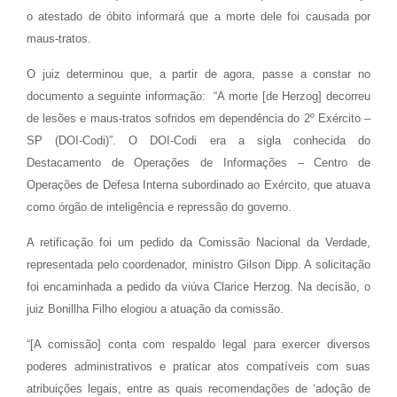
o atestado de óbito informará que a morte dele foi causada por
maus-tratos.
O juiz determinou que, a partir de agora, passe a constar no
documento a seguinte informação: “A morte [de Herzog] decorreu
de lesões e maus-tratos sofridos em dependência do 2º Exército –
SP (DOI-Codi)”. O DOI-Codi era a sigla conhecida do
Destacamento de Operações de Informações – Centro de
Operações de Defesa Interna subordinado ao Exército, que atuava
como órgão de inteligência e repressão do governo.
A retificação foi um pedido da Comissão Nacional da Verdade,
representada pelo coordenador, ministro Gilson Dipp. A solicitação
foi encaminhada a pedido da viúva Clarice Herzog. Na decisão, o
juiz Bonillha Filho elogiou a atuação da comissão.
“[A comissão] conta com respaldo legal para exercer diversos
poderes administrativos e praticar atos compatíveis com suas
atribuições legais, entre as quais recomendações de ‘adoção de