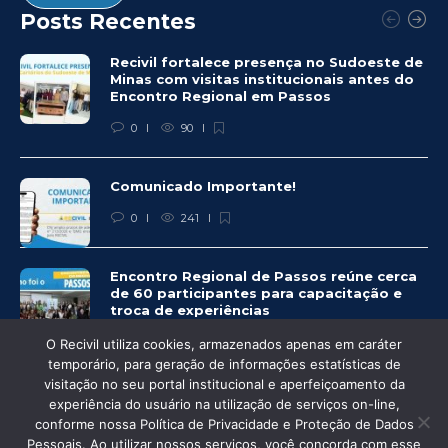
Posts Recentes
Recivil fortalece presença no Sudoeste de
Minas com visitas institucionais antes do
Encontro Regional em Passos
0
90
Comunicado Importante!
0
241
Encontro Regional de Passos reúne cerca
de 60 participantes para capacitação e
troca de experiências
0
246
O Recivil utiliza cookies, armazenados apenas em caráter
temporário, para geração de informações estatísticas de
visitação no seu portal institucional e aperfeiçoamento da
experiência do usuário na utilização de serviços on-line,
conforme nossa Política de Privacidade e Proteção de Dados
© Recivil 2020 – Todos os direitos reservados.
Pessoais. Ao utilizar nossos serviços, você concorda com esse