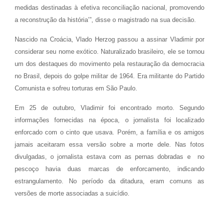
medidas destinadas à efetiva reconciliação nacional, promovendo
a reconstrução da história’”, disse o magistrado na sua decisão.
Nascido na Croácia, Vlado Herzog passou a assinar Vladimir por
considerar seu nome exótico. Naturalizado brasileiro, ele se tornou
um dos destaques do movimento pela restauração da democracia
no Brasil, depois do golpe militar de 1964. Era militante do Partido
Comunista e sofreu torturas em São Paulo.
Em 25 de outubro, Vladimir foi encontrado morto. Segundo
informações fornecidas na época, o jornalista foi localizado
enforcado com o cinto que usava. Porém, a família e os amigos
jamais aceitaram essa versão sobre a morte dele. Nas fotos
divulgadas, o jornalista estava com as pernas dobradas e no
pescoço havia duas marcas de enforcamento, indicando
estrangulamento. No período da ditadura, eram comuns as
versões de morte associadas a suicídio.