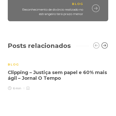
BLOG
Reconhecimento de divórcio realizado no
estrangeiro terá prazo menor
Posts relacionados
BLOG
Clipping – Justiça sem papel e 60% mais
ágil – Jornal O Tempo
6 min