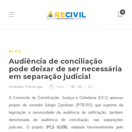
0
BLOG
Audiência de conciliação
pode deixar de ser necessária
em separação judicial
Andressa
,
13 anos ago
1 min
142
A Comissão de Constituição, Justiça e Cidadania (CCJ) aprovou
projeto de senador Sérgio Zambiasi (PTB-RS) que suprime da
legislação a necessidade da audiência de ratificação, também
denominada de audiência de conciliação, nas separações
judiciais. O projeto (
PLS 61/08
), relatado favoravelmente pelo