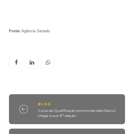
Fonte:
Agência Senado
BLOG
Curso de Qualificação promovido pelo Recivil
chega a sua 19ª edição