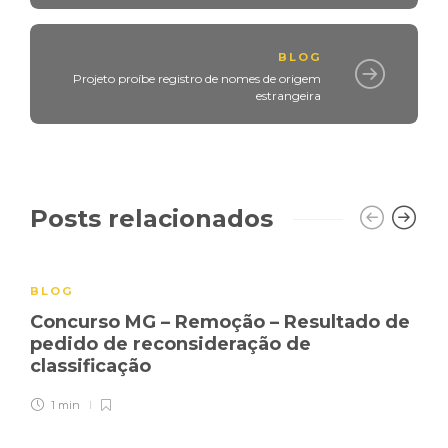
BLOG
Projeto proíbe registro de nomes de origem
estrangeira
Posts relacionados
BLOG
Concurso MG – Remoção – Resultado de
pedido de reconsideração de
classificação
1 min