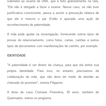
submeter ao exame de DNA, que é feito gratuitamente na Uerj.
"Ele não é obrigado a fazer o exame. Nesse caso, se não tiver
justificativa convincente, passa a existir a presunção relativa de
que ele é mesmo o pai. Então é ajuizada uma ação de
reconhecimento de paternidade.
A mãe pode ajudar na investigação, fornecendo outros tipos de
provas do relacionamento, como fotos, cartas, cartões e outros
tipos de documentos com manifestações de carinho, por exemplo.
IDENTIDADE
"A paternidade é um direito da criança, para que ela tenha sua
própria identidade. Para isso, no entanto, precisamos da
colaboração da mãe, que não deve ter medo de atender ao
chamado do promotor", orienta Filippone.
A dona de casa Cristiane Florentina, 30 anos, também de
Queimados, entrou no programa.