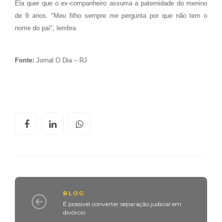
Ela quer que o ex-companheiro assuma a paternidade do menino
de 9 anos. "Meu filho sempre me pergunta por que não tem o
nome do pai", lembra.
Fonte:
Jornal O Dia – RJ
BLOG
É possível converter separação judicial em
divórcio