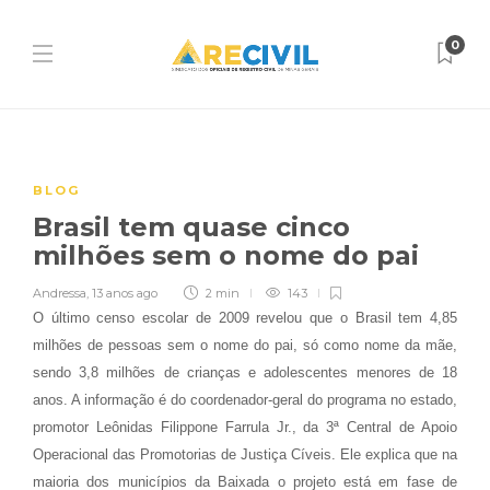
0
BLOG
Brasil tem quase cinco
milhões sem o nome do pai
Andressa
,
13 anos ago
2 min
143
O último censo escolar de 2009 revelou que o Brasil tem 4,85
milhões de pessoas sem o nome do pai, só como nome da mãe,
sendo 3,8 milhões de crianças e adolescentes menores de 18
anos. A informação é do coordenador-geral do programa no estado,
promotor Leônidas Filippone Farrula Jr., da 3ª Central de Apoio
Operacional das Promotorias de Justiça Cíveis. Ele explica que na
maioria dos municípios da Baixada o projeto está em fase de