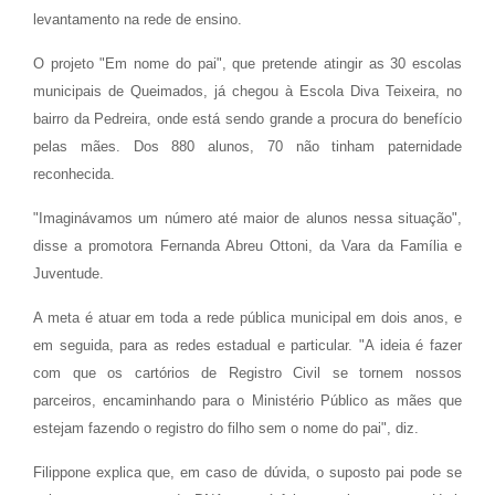
levantamento na rede de ensino.
O projeto "Em nome do pai", que pretende atingir as 30 escolas
municipais de Queimados, já chegou à Escola Diva Teixeira, no
bairro da Pedreira, onde está sendo grande a procura do benefício
pelas mães. Dos 880 alunos, 70 não tinham paternidade
reconhecida.
"Imaginávamos um número até maior de alunos nessa situação",
disse a promotora Fernanda Abreu Ottoni, da Vara da Família e
Juventude.
A meta é atuar em toda a rede pública municipal em dois anos, e
em seguida, para as redes estadual e particular. "A ideia é fazer
com que os cartórios de Registro Civil se tornem nossos
parceiros, encaminhando para o Ministério Público as mães que
estejam fazendo o registro do filho sem o nome do pai", diz.
Filippone explica que, em caso de dúvida, o suposto pai pode se