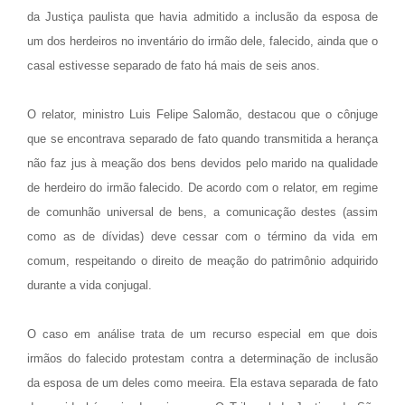
da Justiça paulista que havia admitido a inclusão da esposa de
um dos herdeiros no inventário do irmão dele, falecido, ainda que o
casal estivesse separado de fato há mais de seis anos.
O relator, ministro Luis Felipe Salomão, destacou que o cônjuge
que se encontrava separado de fato quando transmitida a herança
não faz jus à meação dos bens devidos pelo marido na qualidade
de herdeiro do irmão falecido. De acordo com o relator, em regime
de comunhão universal de bens, a comunicação destes (assim
como as de dívidas) deve cessar com o término da vida em
comum, respeitando o direito de meação do patrimônio adquirido
durante a vida conjugal.
O caso em análise trata de um recurso especial em que dois
irmãos do falecido protestam contra a determinação de inclusão
da esposa de um deles como meeira. Ela estava separada de fato