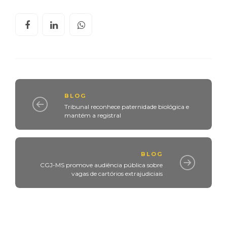
BLOG
Tribunal reconhece paternidade biológica e
mantém a registral
BLOG
CGJ-MS promove audiência pública sobre
vagas de cartórios extrajudiciais