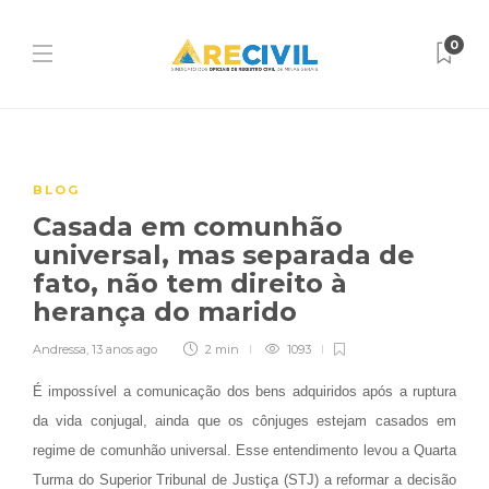
0
BLOG
Casada em comunhão
universal, mas separada de
fato, não tem direito à
herança do marido
Andressa
,
13 anos ago
2 min
1093
É impossível a comunicação dos bens adquiridos após a ruptura
da vida conjugal, ainda que os cônjuges estejam casados em
regime de comunhão universal. Esse entendimento levou a Quarta
Turma do Superior Tribunal de Justiça (STJ) a reformar a decisão