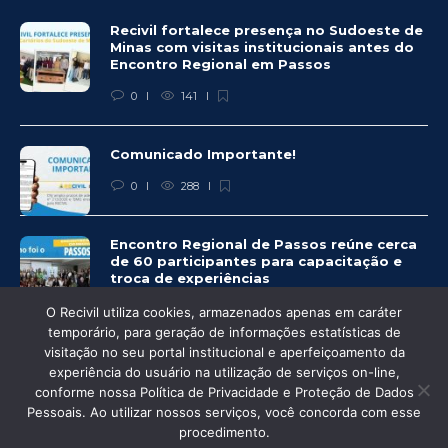
Recivil fortalece presença no Sudoeste de
Minas com visitas institucionais antes do
Encontro Regional em Passos
0
141
Comunicado Importante!
0
288
Encontro Regional de Passos reúne cerca
de 60 participantes para capacitação e
troca de experiências
0
278
O Recivil utiliza cookies, armazenados apenas em caráter
temporário, para geração de informações estatísticas de
visitação no seu portal institucional e aperfeiçoamento da
experiência do usuário na utilização de serviços on-line,
conforme nossa Política de Privacidade e Proteção de Dados
Pessoais. Ao utilizar nossos serviços, você concorda com esse
© Recivil 2020 – Todos os direitos reservados.
procedimento.