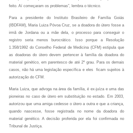
feito. Aí começaram os problemas”, lembra o técnico.
Para a presidente do Instituto Brasileiro de Família Goiás
(IBDFAM), Maria Luiza Póvoa Cruz, se a doadora do útero fosse a
irmã de Jordana ou a mãe dela, o processo para conseguir o
registro seria menos burocrático. Isso porque a Resolução
1.358/1992 do Conselho Federal de Medicina (CFM) estipula que
as doadoras do útero devem pertencer à família da doadora do
material genético, em parentesco de até 2º grau. Para os demais
casos, não há uma legislação específica e eles ficam sujeitos à
autorização do CFM.
Maria Luiza, que advoga na área da família, é ex-juíza e uma das
pioneiras no caso de útero em substituição no estado. Em 2003,
autorizou que uma amiga cedesse o útero a outra e que a criança,
quando nascesse, fosse registrada no nome da doadora do
material genético. A decisão proferida por ela foi confirmada no
Tribunal de Justiça.