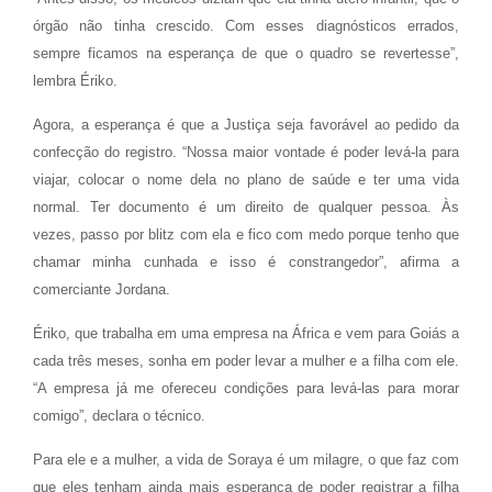
órgão não tinha crescido. Com esses diagnósticos errados,
sempre ficamos na esperança de que o quadro se revertesse”,
lembra Ériko.
Agora, a esperança é que a Justiça seja favorável ao pedido da
confecção do registro. “Nossa maior vontade é poder levá-la para
viajar, colocar o nome dela no plano de saúde e ter uma vida
normal. Ter documento é um direito de qualquer pessoa. Às
vezes, passo por blitz com ela e fico com medo porque tenho que
chamar minha cunhada e isso é constrangedor”, afirma a
comerciante Jordana.
Ériko, que trabalha em uma empresa na África e vem para Goiás a
cada três meses, sonha em poder levar a mulher e a filha com ele.
“A empresa já me ofereceu condições para levá-las para morar
comigo”, declara o técnico.
Para ele e a mulher, a vida de Soraya é um milagre, o que faz com
que eles tenham ainda mais esperança de poder registrar a filha