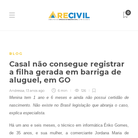
0
BLOG
Casal não consegue registrar
a filha gerada em barriga de
aluguel, em GO
Andressa
,
13 anos ago
6 min
126
Menina tem 1 ano e 6 meses e ainda não possui certidão de
nascimento. Não existe no Brasil legislação que abranja o caso,
explica especialista.
Há um ano e seis meses, o técnico em informática Ériko Gomes,
de 35 anos, e sua mulher, a comerciante Jordana Maria de