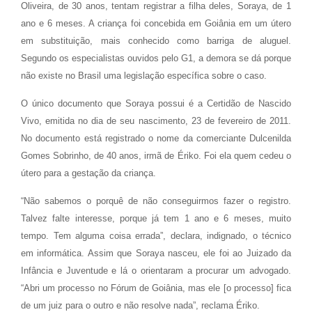
Oliveira, de 30 anos, tentam registrar a filha deles, Soraya, de 1
ano e 6 meses. A criança foi concebida em Goiânia em um útero
em substituição, mais conhecido como barriga de aluguel.
Segundo os especialistas ouvidos pelo G1, a demora se dá porque
não existe no Brasil uma legislação específica sobre o caso.
O único documento que Soraya possui é a Certidão de Nascido
Vivo, emitida no dia de seu nascimento, 23 de fevereiro de 2011.
No documento está registrado o nome da comerciante Dulcenilda
Gomes Sobrinho, de 40 anos, irmã de Ériko. Foi ela quem cedeu o
útero para a gestação da criança.
“Não sabemos o porquê de não conseguirmos fazer o registro.
Talvez falte interesse, porque já tem 1 ano e 6 meses, muito
tempo. Tem alguma coisa errada”, declara, indignado, o técnico
em informática. Assim que Soraya nasceu, ele foi ao Juizado da
Infância e Juventude e lá o orientaram a procurar um advogado.
“Abri um processo no Fórum de Goiânia, mas ele [o processo] fica
de um juiz para o outro e não resolve nada”, reclama Ériko.