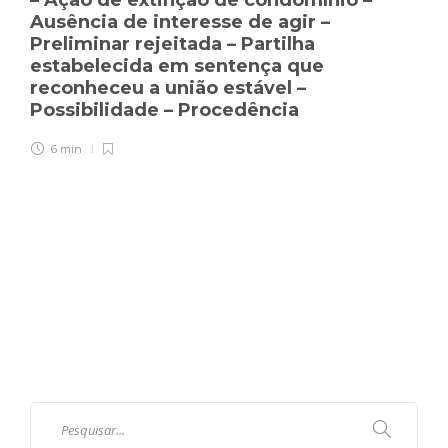
– Ação de extinção de condomínio –
Ausência de interesse de agir –
Preliminar rejeitada – Partilha
estabelecida em sentença que
reconheceu a união estável –
Possibilidade – Procedência
6 min