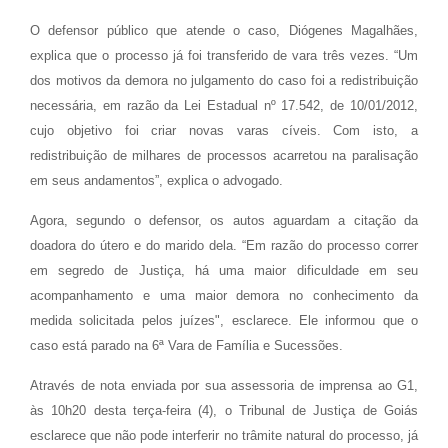
O defensor público que atende o caso, Diógenes Magalhães,
explica que o processo já foi transferido de vara três vezes. “Um
dos motivos da demora no julgamento do caso foi a redistribuição
necessária, em razão da Lei Estadual nº 17.542, de 10/01/2012,
cujo objetivo foi criar novas varas cíveis. Com isto, a
redistribuição de milhares de processos acarretou na paralisação
em seus andamentos”, explica o advogado.
Agora, segundo o defensor, os autos aguardam a citação da
doadora do útero e do marido dela. “Em razão do processo correr
em segredo de Justiça, há uma maior dificuldade em seu
acompanhamento e uma maior demora no conhecimento da
medida solicitada pelos juízes", esclarece. Ele informou que o
caso está parado na 6ª Vara de Família e Sucessões.
Através de nota enviada por sua assessoria de imprensa ao G1,
às 10h20 desta terça-feira (4), o Tribunal de Justiça de Goiás
esclarece que não pode interferir no trâmite natural do processo, já