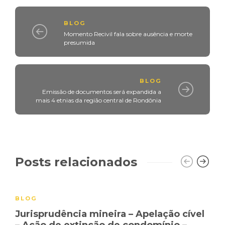
BLOG
Momento Recivil fala sobre ausência e morte
presumida
BLOG
Emissão de documentos será expandida a
mais 4 etnias da região central de Rondônia
Posts relacionados
BLOG
Jurisprudência mineira – Apelação cível