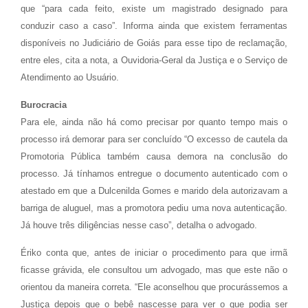
que “para cada feito, existe um magistrado designado para
conduzir caso a caso”. Informa ainda que existem ferramentas
disponíveis no Judiciário de Goiás para esse tipo de reclamação,
entre eles, cita a nota, a Ouvidoria-Geral da Justiça e o Serviço de
Atendimento ao Usuário.
Burocracia
Para ele, ainda não há como precisar por quanto tempo mais o
processo irá demorar para ser concluído “O excesso de cautela da
Promotoria Pública também causa demora na conclusão do
processo. Já tínhamos entregue o documento autenticado com o
atestado em que a Dulcenilda Gomes e marido dela autorizavam a
barriga de aluguel, mas a promotora pediu uma nova autenticação.
Já houve três diligências nesse caso”, detalha o advogado.
Ériko conta que, antes de iniciar o procedimento para que irmã
ficasse grávida, ele consultou um advogado, mas que este não o
orientou da maneira correta. “Ele aconselhou que procurássemos a
Justiça depois que o bebê nascesse para ver o que podia ser