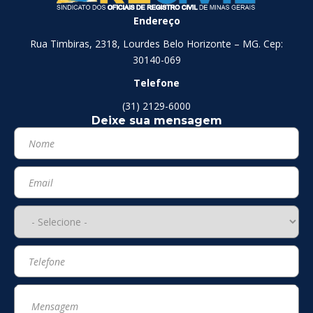
Endereço
Rua Timbiras, 2318, Lourdes Belo Horizonte – MG. Cep:
30140-069
Telefone
(31) 2129-6000
Deixe sua mensagem