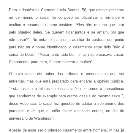
Para a doméstica Carmem Lúcia Santos, 56, que esteve presente
na cerimônia, o casal foi corajoso ao oficializar o romance e
avaliou o casamento como positivo. "Eles têm mesmo que lutar
pelo objetivo deles. Se querem ficar juntos e se amam, por que
não casar?". No entanto, para uma auxiliar de costura, que pediu
para não ter o nome identificado, o casamento entre dois "não é
coisa de Deus". "Morar junto tudo bem, mas não precisava casar.
Casamento, para mim, é entre homem e mulher".
O novo casal diz saber das críticas e preconceitos que vai
enfrentar, mas que está preparado para encarar a opinião pública.
"Estamos muito felizes com essa vitória. E temos a consciência
que serviremos de exemplo para outros casais do mesmo sexo ",
disse Rebonato. O casal fez questão de adotar o sobrenome dos
parceiros e de que a união fosse realizada ontem, no dia do
aniversário de Wanderson.
Apesar de esse ser o primeiro casamento entre homens, Minas já