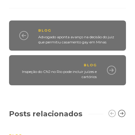
BLOG
Advogado aponta avanço na decisão do juiz
que permitiu casamento gay em Minas
BLOG
Inspeção do CNJ no Rio pode incluir juízes e
cartórios
Posts relacionados