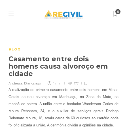
0
BLOG
Casamento entre dois
homens causa alvoroço em
cidade
Andressa
,
13 anos ago
1 min
177
A realização do primeiro casamento entre dois homens em Minas
Gerais causou alvoroço em Manhuaçu, na Zona da Mata, na
manhã de ontem. A união entre o bordador Wanderson Carlos de
Moura Rebonato, 34, e o auxiliar de serviços gerais Rodrigo
Rebonato Moura, 18, atraiu cerca de 60 curiosos ao cartório onde
foi oficializada a união. A cerimônia dividiu a opiniões na cidade.