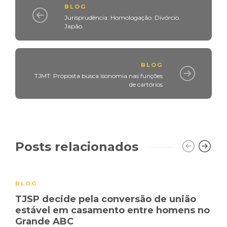
BLOG
Jurisprudência: Homologação. Divórcio.
Japão.
BLOG
TJMT: Proposta busca isonomia nas funções
de cartórios
Posts relacionados
BLOG
TJSP decide pela conversão de união
estável em casamento entre homens no
Grande ABC