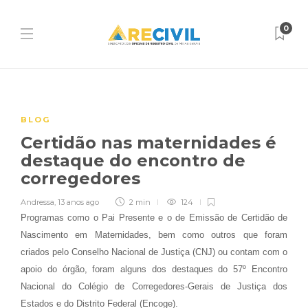
0
BLOG
Certidão nas maternidades é
destaque do encontro de
corregedores
Andressa
,
13 anos ago
2 min
124
Programas como o Pai Presente e o de Emissão de Certidão de
Nascimento em Maternidades, bem como outros que foram
criados pelo Conselho Nacional de Justiça (CNJ) ou contam com o
apoio do órgão, foram alguns dos destaques do 57º Encontro
Nacional do Colégio de Corregedores-Gerais de Justiça dos
Estados e do Distrito Federal (Encoge).