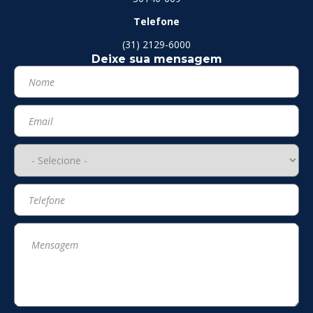
Telefone
(31) 2129-6000
Deixe sua mensagem