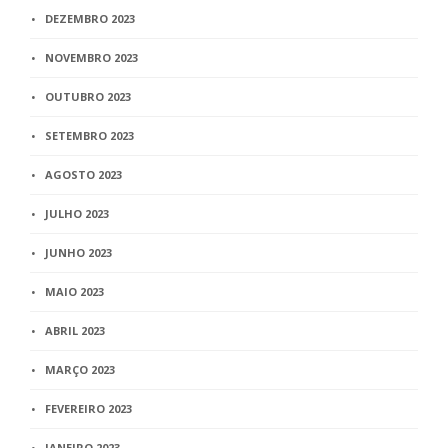
DEZEMBRO 2023
NOVEMBRO 2023
OUTUBRO 2023
SETEMBRO 2023
AGOSTO 2023
JULHO 2023
JUNHO 2023
MAIO 2023
ABRIL 2023
MARÇO 2023
FEVEREIRO 2023
JANEIRO 2023