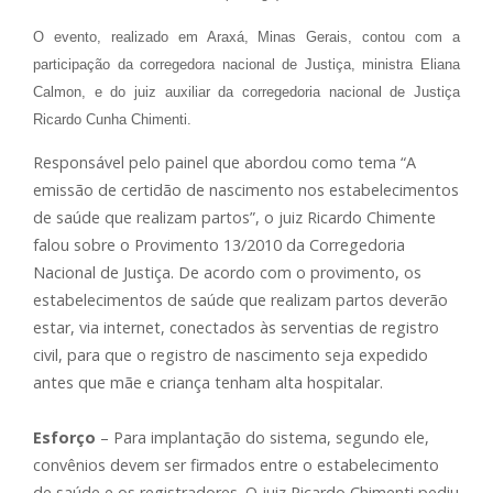
O evento, realizado em Araxá, Minas Gerais, contou com a
participação da corregedora nacional de Justiça, ministra Eliana
Calmon, e do juiz auxiliar da corregedoria nacional de Justiça
Ricardo Cunha Chimenti.
Responsável pelo painel que abordou como tema “A
emissão de certidão de nascimento nos estabelecimentos
de saúde que realizam partos”, o juiz Ricardo Chimente
falou sobre o Provimento 13/2010 da Corregedoria
Nacional de Justiça. De acordo com o provimento, os
estabelecimentos de saúde que realizam partos deverão
estar, via internet, conectados às serventias de registro
civil, para que o registro de nascimento seja expedido
antes que mãe e criança tenham alta hospitalar.
Esforço
– Para implantação do sistema, segundo ele,
convênios devem ser firmados entre o estabelecimento
de saúde e os registradores. O juiz Ricardo Chimenti pediu