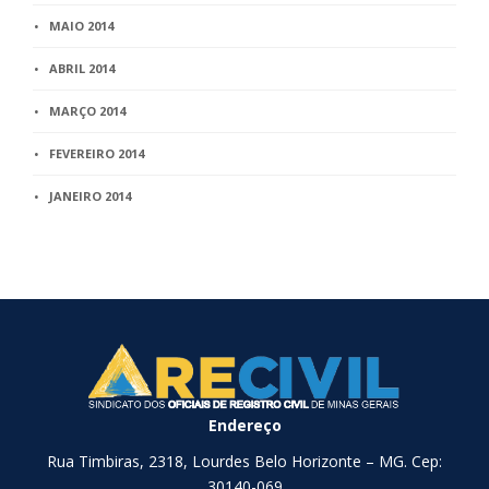
MAIO 2014
ABRIL 2014
MARÇO 2014
FEVEREIRO 2014
JANEIRO 2014
Endereço
Rua Timbiras, 2318, Lourdes Belo Horizonte – MG. Cep:
30140-069