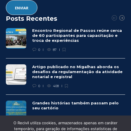
Posts Recentes
Encontro Regional de Passos reúne cerca
de 60 participantes para capacitação e
troca de experiências
0
87
Artigo publicado no Migalhas aborda os
desafios da regulamentação da atividade
notarial e registral
0
408
Grandes histórias também passam pelo
seu cartório
0
324
O Recivil utiliza cookies, armazenados apenas em caráter
temporário, para geração de informações estatísticas de