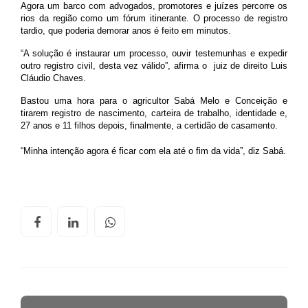
Agora um barco com advogados, promotores e juízes percorre os
rios da região como um fórum itinerante. O processo de registro
tardio, que poderia demorar anos é feito em minutos.
“A solução é instaurar um processo, ouvir testemunhas e expedir
outro registro civil, desta vez válido”, afirma o juiz de direito Luis
Cláudio Chaves.
Bastou uma hora para o agricultor Sabá Melo e Conceição e
tirarem registro de nascimento, carteira de trabalho, identidade e,
27 anos e 11 filhos depois, finalmente, a certidão de casamento.
“Minha intenção agora é ficar com ela até o fim da vida”, diz Sabá.