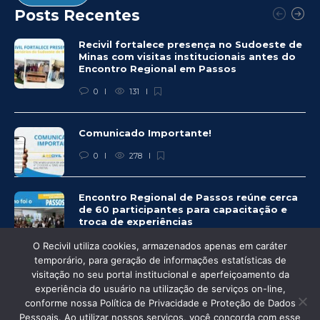
Posts Recentes
Recivil fortalece presença no Sudoeste de
Minas com visitas institucionais antes do
Encontro Regional em Passos
0
131
Comunicado Importante!
0
278
Encontro Regional de Passos reúne cerca
de 60 participantes para capacitação e
troca de experiências
0
274
O Recivil utiliza cookies, armazenados apenas em caráter
temporário, para geração de informações estatísticas de
visitação no seu portal institucional e aperfeiçoamento da
experiência do usuário na utilização de serviços on-line,
conforme nossa Política de Privacidade e Proteção de Dados
© Recivil 2020 – Todos os direitos reservados.
Pessoais. Ao utilizar nossos serviços, você concorda com esse