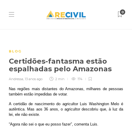
0
BLOG
Certidões-fantasma estão
espalhadas pelo Amazonas
Andressa
,
13 anos ago
2 min
174
Nas regiões mais distantes do Amazonas, milhares de pessoas
também estão impedidas de votar.
A certidão de nascimento do agricultor Luis Washington Melo é
autêntica. Mas aos 36 anos, o agricultor descobriu que, à luz da
lei, ele não existe.
“Agora não sei o que eu posso fazer”, comenta Luis.