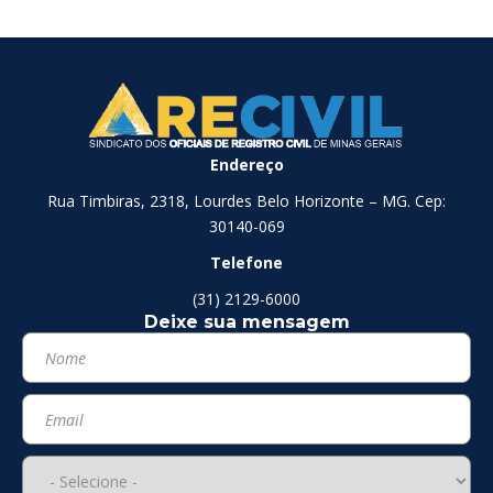
Endereço
Rua Timbiras, 2318, Lourdes Belo Horizonte – MG. Cep:
30140-069
Telefone
(31) 2129-6000
Deixe sua mensagem