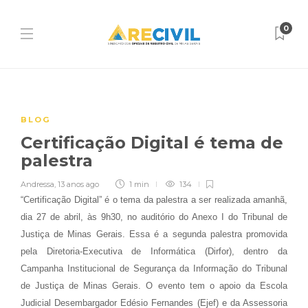
0
BLOG
Certificação Digital é tema de
palestra
Andressa
,
13 anos ago
1 min
134
“Certificação Digital” é o tema da palestra a ser realizada amanhã,
dia 27 de abril, às 9h30, no auditório do Anexo I do Tribunal de
Justiça de Minas Gerais. Essa é a segunda palestra promovida
pela Diretoria-Executiva de Informática (Dirfor), dentro da
Campanha Institucional de Segurança da Informação do Tribunal
de Justiça de Minas Gerais. O evento tem o apoio da Escola
Judicial Desembargador Edésio Fernandes (Ejef) e da Assessoria