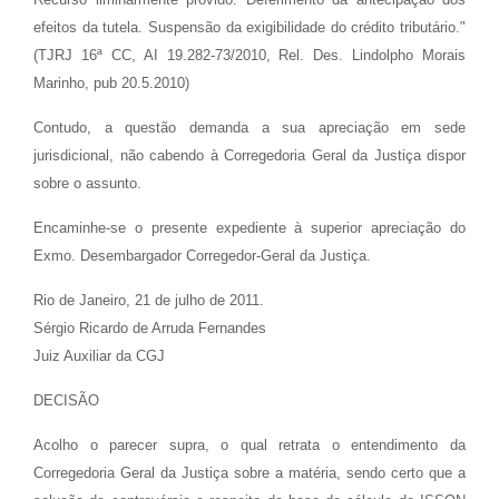
efeitos da tutela. Suspensão da exigibilidade do crédito tributário."
(TJRJ 16ª CC, AI 19.282-73/2010, Rel. Des. Lindolpho Morais
Marinho, pub 20.5.2010)
Contudo, a questão demanda a sua apreciação em sede
jurisdicional, não cabendo à Corregedoria Geral da Justiça dispor
sobre o assunto.
Encaminhe-se o presente expediente à superior apreciação do
Exmo. Desembargador Corregedor-Geral da Justiça.
Rio de Janeiro, 21 de julho de 2011.
Sérgio Ricardo de Arruda Fernandes
Juiz Auxiliar da CGJ
DECISÃO
Acolho o parecer supra, o qual retrata o entendimento da
Corregedoria Geral da Justiça sobre a matéria, sendo certo que a