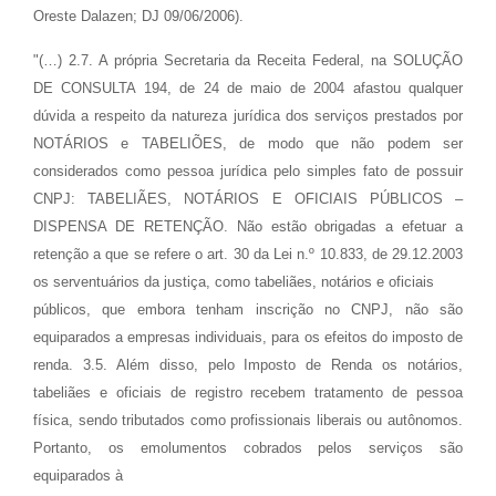
Oreste Dalazen; DJ 09/06/2006).
"(…) 2.7. A própria Secretaria da Receita Federal, na SOLUÇÃO
DE CONSULTA 194, de 24 de maio de 2004 afastou qualquer
dúvida a respeito da natureza jurídica dos serviços prestados por
NOTÁRIOS e TABELIÕES, de modo que não podem ser
considerados como pessoa jurídica pelo simples fato de possuir
CNPJ: TABELIÃES, NOTÁRIOS E OFICIAIS PÚBLICOS –
DISPENSA DE RETENÇÃO. Não estão obrigadas a efetuar a
retenção a que se refere o art. 30 da Lei n.º 10.833, de 29.12.2003
os serventuários da justiça, como tabeliães, notários e oficiais
públicos, que embora tenham inscrição no CNPJ, não são
equiparados a empresas individuais, para os efeitos do imposto de
renda. 3.5. Além disso, pelo Imposto de Renda os notários,
tabeliães e oficiais de registro recebem tratamento de pessoa
física, sendo tributados como profissionais liberais ou autônomos.
Portanto, os emolumentos cobrados pelos serviços são
equiparados à