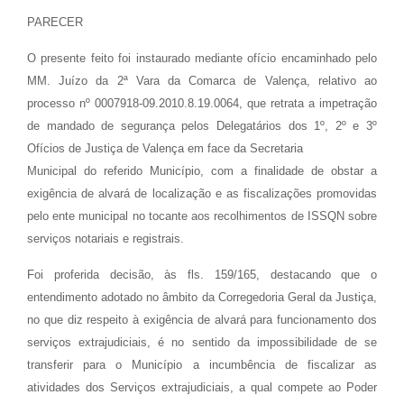
PARECER
O presente feito foi instaurado mediante ofício encaminhado pelo
MM. Juízo da 2ª Vara da Comarca de Valença, relativo ao
processo nº 0007918-09.2010.8.19.0064, que retrata a impetração
de mandado de segurança pelos Delegatários dos 1º, 2º e 3º
Ofícios de Justiça de Valença em face da Secretaria
Municipal do referido Município, com a finalidade de obstar a
exigência de alvará de localização e as fiscalizações promovidas
pelo ente municipal no tocante aos recolhimentos de ISSQN sobre
serviços notariais e registrais.
Foi proferida decisão, às fls. 159/165, destacando que o
entendimento adotado no âmbito da Corregedoria Geral da Justiça,
no que diz respeito à exigência de alvará para funcionamento dos
serviços extrajudiciais, é no sentido da impossibilidade de se
transferir para o Município a incumbência de fiscalizar as
atividades dos Serviços extrajudiciais, a qual compete ao Poder