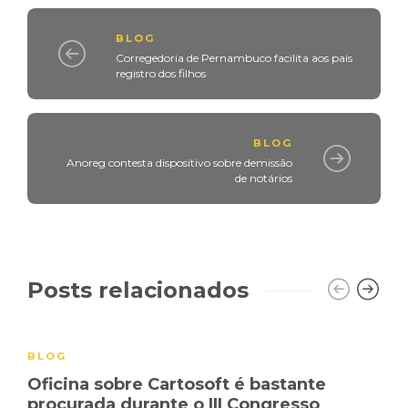
BLOG
Corregedoria de Pernambuco facilita aos pais
registro dos filhos
BLOG
Anoreg contesta dispositivo sobre demissão
de notários
Posts relacionados
BLOG
Oficina sobre Cartosoft é bastante
procurada durante o III Congresso