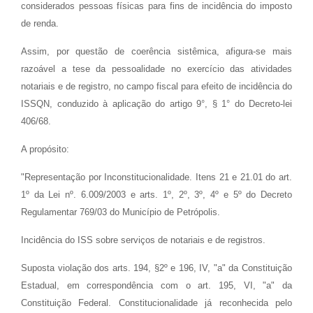
considerados pessoas físicas para fins de incidência do imposto
de renda.
Assim, por questão de coerência sistêmica, afigura-se mais
razoável a tese da pessoalidade no exercício das atividades
notariais e de registro, no campo fiscal para efeito de incidência do
ISSQN, conduzido à aplicação do artigo 9°, § 1° do Decreto-lei
406/68.
A propósito:
"Representação por Inconstitucionalidade. Itens 21 e 21.01 do art.
1º da Lei nº. 6.009/2003 e arts. 1º, 2º, 3º, 4º e 5º do Decreto
Regulamentar 769/03 do Município de Petrópolis.
Incidência do ISS sobre serviços de notariais e de registros.
Suposta violação dos arts. 194, §2º e 196, IV, "a" da Constituição
Estadual, em correspondência com o art. 195, VI, "a" da
Constituição Federal. Constitucionalidade já reconhecida pelo