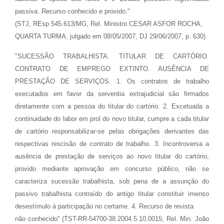
passiva. Recurso conhecido e provido."
(STJ, REsp 545.613/MG, Rel. Ministro CESAR ASFOR ROCHA,
QUARTA TURMA, julgado em 08/05/2007, DJ 29/06/2007, p. 630)
"SUCESSÃO TRABALHISTA. TITULAR DE CARTÓRIO.
CONTRATO DE EMPREGO EXTINTO. AUSÊNCIA DE
PRESTAÇÃO DE SERVIÇOS. 1. Os contratos de trabalho
executados em favor da serventia extrajudicial são firmados
diretamente com a pessoa do titular do cartório. 2. Excetuada a
continuidade do labor em prol do novo titular, cumpre a cada titular
de cartório responsabilizar-se pelas obrigações derivantes das
respectivas rescisão de contrato de trabalho. 3. Incontroversa a
ausência de prestação de serviços ao novo titular do cartório,
provido mediante aprovação em concurso público, não se
caracteriza sucessão trabalhista, sob pena de a assunção do
passivo trabalhista contraído do antigo titular constituir imenso
desestímulo à participação no certame. 4. Recurso de revista
não conhecido" (TST-RR-54700-38.2004.5.10.0015; Rel. Min. João