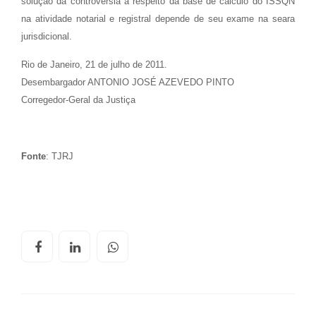
solução da controvérsia a respeito da base de cálculo do ISSQN
na atividade notarial e registral depende de seu exame na seara
jurisdicional.
Rio de Janeiro, 21 de julho de 2011.
Desembargador ANTONIO JOSÉ AZEVEDO PINTO
Corregedor-Geral da Justiça
Fonte
: TJRJ