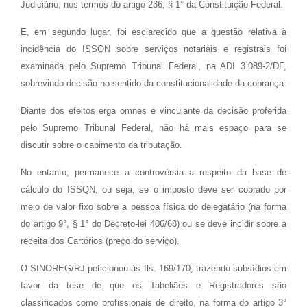
Judiciário, nos termos do artigo 236, § 1° da Constituição Federal.
E, em segundo lugar, foi esclarecido que a questão relativa à
incidência do ISSQN sobre serviços notariais e registrais foi
examinada pelo Supremo Tribunal Federal, na ADI 3.089-2/DF,
sobrevindo decisão no sentido da constitucionalidade da cobrança.
Diante dos efeitos erga omnes e vinculante da decisão proferida
pelo Supremo Tribunal Federal, não há mais espaço para se
discutir sobre o cabimento da tributação.
No entanto, permanece a controvérsia a respeito da base de
cálculo do ISSQN, ou seja, se o imposto deve ser cobrado por
meio de valor fixo sobre a pessoa física do delegatário (na forma
do artigo 9°, § 1° do Decreto-lei 406/68) ou se deve incidir sobre a
receita dos Cartórios (preço do serviço).
O SINOREG/RJ peticionou às fls. 169/170, trazendo subsídios em
favor da tese de que os Tabeliães e Registradores são
classificados como profissionais de direito, na forma do artigo 3°