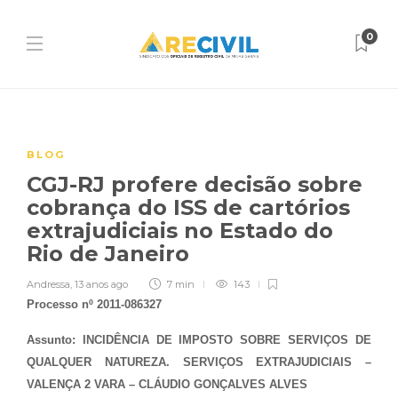
0
BLOG
CGJ-RJ profere decisão sobre
cobrança do ISS de cartórios
extrajudiciais no Estado do
Rio de Janeiro
Andressa
,
13 anos ago
7 min
143
Processo nº 2011-086327
Assunto: INCIDÊNCIA DE IMPOSTO SOBRE SERVIÇOS DE
QUALQUER NATUREZA. SERVIÇOS EXTRAJUDICIAIS –
VALENÇA 2 VARA – CLÁUDIO GONÇALVES ALVES