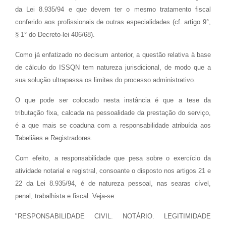
da Lei 8.935/94 e que devem ter o mesmo tratamento fiscal
conferido aos profissionais de outras especialidades (cf. artigo 9°,
§ 1° do Decreto-lei 406/68).
Como já enfatizado no decisum anterior, a questão relativa à base
de cálculo do ISSQN tem natureza jurisdicional, de modo que a
sua solução ultrapassa os limites do processo administrativo.
O que pode ser colocado nesta instância é que a tese da
tributação fixa, calcada na pessoalidade da prestação do serviço,
é a que mais se coaduna com a responsabilidade atribuída aos
Tabeliães e Registradores.
Com efeito, a responsabilidade que pesa sobre o exercício da
atividade notarial e registral, consoante o disposto nos artigos 21 e
22 da Lei 8.935/94, é de natureza pessoal, nas searas cível,
penal, trabalhista e fiscal. Veja-se:
"RESPONSABILIDADE CIVIL. NOTÁRIO. LEGITIMIDADE