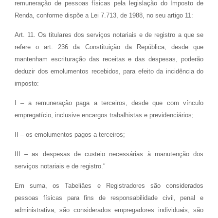
remuneração de pessoas físicas pela legislação do Imposto de
Renda, conforme dispõe a Lei 7.713, de 1988, no seu artigo 11:
Art. 11. Os titulares dos serviços notariais e de registro a que se
refere o art. 236 da Constituição da República, desde que
mantenham escrituração das receitas e das despesas, poderão
deduzir dos emolumentos recebidos, para efeito da incidência do
imposto:
I – a remuneração paga a terceiros, desde que com vínculo
empregatício, inclusive encargos trabalhistas e previdenciários;
II – os emolumentos pagos a terceiros;
III – as despesas de custeio necessárias à manutenção dos
serviços notariais e de registro."
Em suma, os Tabeliães e Registradores são considerados
pessoas físicas para fins de responsabilidade civil, penal e
administrativa; são considerados empregadores individuais; são