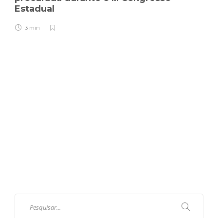
Estadual
3 min