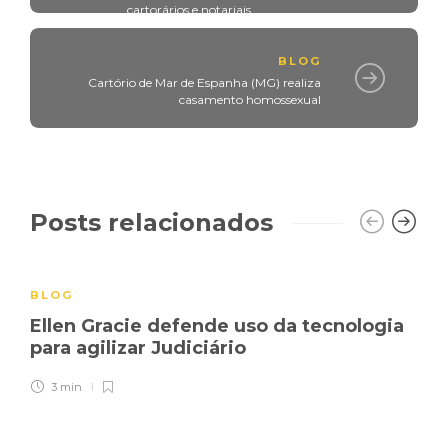
cartorários e notariais
BLOG
Cartório de Mar de Espanha (MG) realiza
casamento homossexual
Posts relacionados
BLOG
Ellen Gracie defende uso da tecnologia
para agilizar Judiciário
3 min