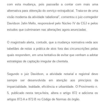
com esta mudança, pois passarão a contar com mais uma
alternativa para obtenção do serviço extrajudicial. Trata-se de uma
visão moderna da atividade tabelional”, comentou o juiz-corregedor
Davidson Jahn Mello, responsável pelo Núcleo IV da CGJ e pelos
estudos que culminaram nas alterações agora anunciadas.
O magistrado alerta, contudo, que a mudança normativa veda aos
tabeliães de notas a prática de atos fora das circunscrições pelas
quais respondem, em uma tentativa de evitar que venham a adotar
estratégias de captação irregular de clientela.
Segundo o juiz Davidson, a atividade notarial e registral deve
sempre ser desenvolvida em atenção aos princípios da
imparcialidade, lealdade, eficiência e urbanidade. O Provimento n.
5, publicado nesta terça-feira, altera o artigo 872 e adiciona os
artigos 872-A e 872-B no Código de Normas do órgão.