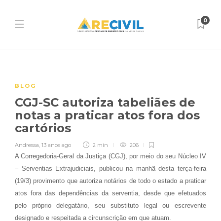
0
BLOG
CGJ-SC autoriza tabeliães de
notas a praticar atos fora dos
cartórios
Andressa
,
13 anos ago
2 min
206
A Corregedoria-Geral da Justiça (CGJ), por meio do seu Núcleo IV
– Serventias Extrajudiciais, publicou na manhã desta terça-feira
(19/3) provimento que autoriza notários de todo o estado a praticar
atos fora das dependências da serventia, desde que efetuados
pelo próprio delegatário, seu substituto legal ou escrevente
designado e respeitada a circunscrição em que atuam.