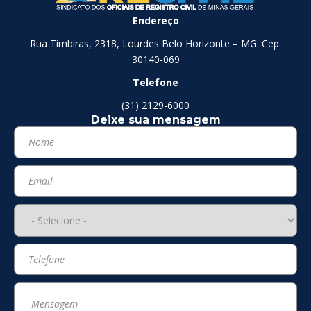
Endereço
Rua Timbiras, 2318, Lourdes Belo Horizonte – MG. Cep:
30140-069
Telefone
(31) 2129-6000
Deixe sua mensagem