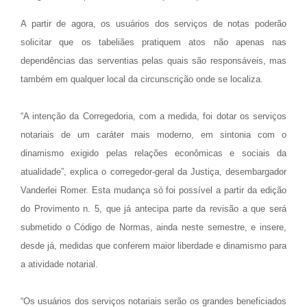
A partir de agora, os usuários dos serviços de notas poderão
solicitar que os tabeliães pratiquem atos não apenas nas
dependências das serventias pelas quais são responsáveis, mas
também em qualquer local da circunscrição onde se localiza.
“A intenção da Corregedoria, com a medida, foi dotar os serviços
notariais de um caráter mais moderno, em sintonia com o
dinamismo exigido pelas relações econômicas e sociais da
atualidade”, explica o corregedor-geral da Justiça, desembargador
Vanderlei Romer. Esta mudança só foi possível a partir da edição
do Provimento n. 5, que já antecipa parte da revisão a que será
submetido o Código de Normas, ainda neste semestre, e insere,
desde já, medidas que conferem maior liberdade e dinamismo para
a atividade notarial.
“Os usuários dos serviços notariais serão os grandes beneficiados