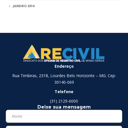
JANEIRO 2014
Endereço
Rua Timbiras, 2318, Lourdes Belo Horizonte – MG. Cep:
30140-069
Telefone
(31) 2129-6000
Deixe sua mensagem