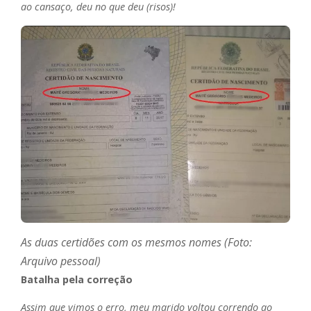
ao cansaço, deu no que deu (risos)!
As duas certidões com os mesmos nomes (Foto:
Arquivo pessoal)
Batalha pela correção
Assim que vimos o erro, meu marido voltou correndo ao