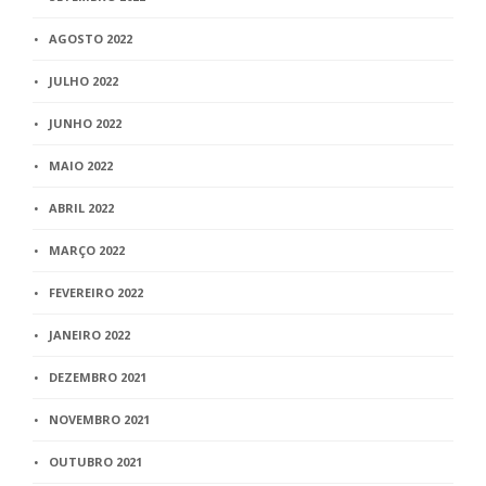
AGOSTO 2022
JULHO 2022
JUNHO 2022
MAIO 2022
ABRIL 2022
MARÇO 2022
FEVEREIRO 2022
JANEIRO 2022
DEZEMBRO 2021
NOVEMBRO 2021
OUTUBRO 2021