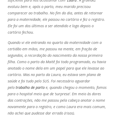
suficiente para nos acostumar com ‘
Laura
‘. A gravidez
evoluiu bem e, após o parto, meu marido precisou
comparecer ao trabalho. No fim do dia, antes de retornar
para a maternidade, ele passou no cartório e fez o registro.
Ele foi um dos últimos a ser atendido e logo depois o
cartório fechou.
Quando vi ele entrando no quarto da maternidade com a
certidão em mãos, me passou na mente, em fração de
segundos, a recordação do nascimento da nossa primeira
filha. Como o parto da Maitê foi todo programado, eu havia
anotado o nome dela em um papel para que ele levasse ao
cartório. Mas no parto da Laura, eu estava sem plano de
saúde e foi tudo pelo SUS. Foi necessário aguardar
pelo
trabalho de parto
e, quando chegou o momento, fomos
para o hospital meio que de ‘surpresa’. Em meio às dores
das contrações, não me passou pela cabeça anotar o nome
novamente para o registro, e como Laura era mais comum,
não achei que pudesse dar errado (risos).