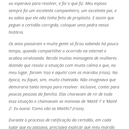
ou esperava para resolver, e foi o que fiz. Meu esposo
sempre foi um excelente companheiro, um excelente pai, e
eu sabia que ele não tinha feito de propósito. E assim que
peguei a certidão corrigida, coloquei uma pedra nessa
história.
Os anos passaram e muita gente só ficou sabendo há pouco
tempo, quando compartilhei o ocorrido na internet e
acabou viralizando. Recebi muitas mensagens de mulheres
dizendo que resolvi a situação com muita calma e que, no
meu lugar, fariam ‘isso e aquilo’ com os maridos (risos). Na
época, eu fiquei, sim, muito chateada. Não imaginava que
demoraria tanto tempo para resolver. Inclusive, contei para
poucas pessoas da família. Elas choravam de rir de toda
essa situação e chamavam as meninas de ‘Maitê 1’ e ‘Maitê
2’. Eu ouvia: ‘Como vão as Maitês?’ (risos).
Durante o processo de ratificação da certidão, em cada
lugar que eu passava, precisava explicar que meu marido