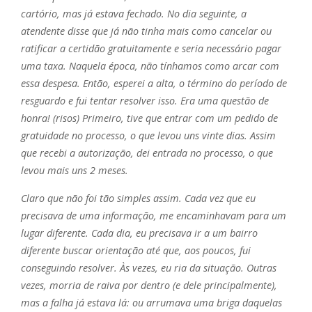
cartório, mas já estava fechado. No dia seguinte, a
atendente disse que já não tinha mais como cancelar ou
ratificar a certidão gratuitamente e seria necessário pagar
uma taxa. Naquela época, não tínhamos como arcar com
essa despesa. Então, esperei a alta, o término do período de
resguardo e fui tentar resolver isso. Era uma questão de
honra! (risos) Primeiro, tive que entrar com um pedido de
gratuidade no processo, o que levou uns vinte dias. Assim
que recebi a autorização, dei entrada no processo, o que
levou mais uns 2 meses.
Claro que não foi tão simples assim. Cada vez que eu
precisava de uma informação, me encaminhavam para um
lugar diferente. Cada dia, eu precisava ir a um bairro
diferente buscar orientação até que, aos poucos, fui
conseguindo resolver. Às vezes, eu ria da situação. Outras
vezes, morria de raiva por dentro (e dele principalmente),
mas a falha já estava lá: ou arrumava uma briga daquelas