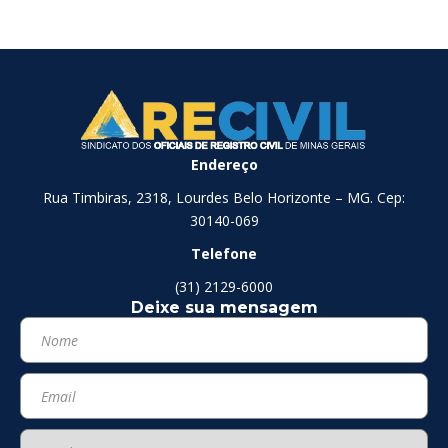
Endereço
Rua Timbiras, 2318, Lourdes Belo Horizonte – MG. Cep:
30140-069
Telefone
(31) 2129-6000
Deixe sua mensagem