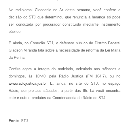
No radiojornal Cidadania no Ar desta semana, você confere a
decisão do STJ que determinou que renúncia a herança só pode
ser conduzida por procurador constituído mediante instrumento
público.
E ainda, no Conexão STJ, o defensor público do Distrito Federal
Gladson Miranda fala sobre a necessidade de reforma da Lei Maria
da Penha.
Confira agora a íntegra do noticiário, veiculado aos sábados e
domingos, às 10h40, pela Rádio Justiça (FM 104.7), ou no
www.radiojustica.jus.br
. E, ainda, no site do STJ, no espaço
Rádio, sempre aos sábados, a partir das 8h. Lá você encontra
este e outros produtos da Coordenadoria de Rádio do STJ.
Fonte
: STJ