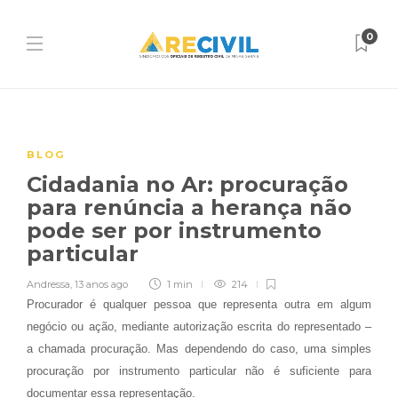
0
BLOG
Cidadania no Ar: procuração
para renúncia a herança não
pode ser por instrumento
particular
Andressa
,
13 anos ago
1 min
214
Procurador é qualquer pessoa que representa outra em algum
negócio ou ação, mediante autorização escrita do representado –
a chamada procuração. Mas dependendo do caso, uma simples
procuração por instrumento particular não é suficiente para
documentar essa representação.