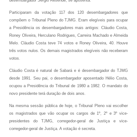
desembargador Sérgio Resende, se aposenta.
Participaram da votação 117 dos 120 desembargadores que
compõem o Tribunal Pleno do TJMG. Eram elegíveis para ocupar
a Presidência os desembargadores mais antigos: Cláudio Costa,
Roney Oliveira, Herculano Rodrigues, Carreira Machado e Almeida
Melo. Cláudio Costa teve 74 votos e Roney Oliveira, 40. Houve
três votos nulos. Os demais magistrados elegíveis não receberam
votos.
Cláudio Costa é natural de Sabará e é desembargador do TJMG
desde 1991. Seu pai, o desembargador aposentado Hélio Costa,
ocupou a Presidência do Tribunal de 1980 a 1982. O mandato do
novo presidente terá duração de dois anos.
Na mesma sessão pública de hoje, o Tribunal Pleno vai escolher
os magistrados que vão ocupar os cargos de 1º, 2º e 3º vice-
presidentes do TJMG, corregedor-geral de Justiça e vice-
corregedor-geral de Justiça. A votação é secreta.