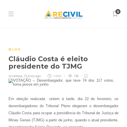
0
BLOG
Cláudio Costa é eleito
presidente do TJMG
Andressa
,
13 anos ago
1 min
136
Em eleição realizada ontem à tarde, dia 22 de fevereiro, os
desembargadores do Tribunal Pleno elegeram o desembargador
Cláudio Costa para ocupar a presidência do Tribunal de Justiça de
Minas Gerais (TJMG) a partir de junho, quando o atual presidente,