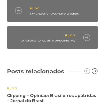
BLOG
TJMG escolhe novos vice-presidentes
BLOG
Concurso cartórios: envio de documentos
Posts relacionados
BLOG
Clipping – Opinião: Brasileiros apátridas
– Jornal do Brasil