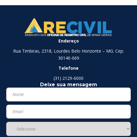
Endereço
Rua Timbiras, 2318, Lourdes Belo Horizonte – MG. Cep:
30140-069
Telefone
(31) 2129-6000
Deixe sua mensagem