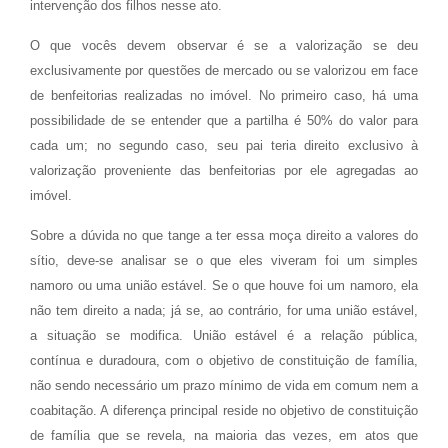
intervenção dos filhos nesse ato.
O que vocês devem observar é se a valorização se deu
exclusivamente por questões de mercado ou se valorizou em face
de benfeitorias realizadas no imóvel. No primeiro caso, há uma
possibilidade de se entender que a partilha é 50% do valor para
cada um; no segundo caso, seu pai teria direito exclusivo à
valorização proveniente das benfeitorias por ele agregadas ao
imóvel.
Sobre a dúvida no que tange a ter essa moça direito a valores do
sítio, deve-se analisar se o que eles viveram foi um simples
namoro ou uma união estável. Se o que houve foi um namoro, ela
não tem direito a nada; já se, ao contrário, for uma união estável,
a situação se modifica. União estável é a relação pública,
contínua e duradoura, com o objetivo de constituição de família,
não sendo necessário um prazo mínimo de vida em comum nem a
coabitação. A diferença principal reside no objetivo de constituição
de família que se revela, na maioria das vezes, em atos que