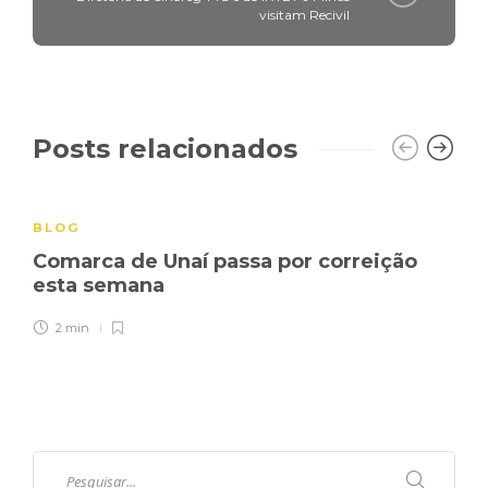
visitam Recivil
Posts relacionados
BLOG
Comarca de Unaí passa por correição
esta semana
2 min