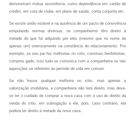
demonstram mútua assistência, como dependência em cartão de
crédito, em cota de clube, em plano de saúde, conta conjunta etc.
Se existe união estável e na ausência de um pacto de convivência
estipulando normas diversas, os companheiros têm direito à
metade do que foi adquirido por eles (mesmo que no nome de
apenas um) onerosamente na constância do relacionamento. Por
exemplo, se seu pai fez melhorias no sítio, construiu benfeitorias,
comprou gado, isso tudo se comunica com a companheira se tais
aquisições se referirem ao período de vida em comum.
Se não houve qualquer melhoria no sítio, mas apenas a
valorização imobiliária, a companheira não terá direito, mas deve-
se ter o cuidado de comprar a nova casa com o uso do direito da
venda do sítio, em subrogação a ele, pois, caso contrário, ela
poderá ter direito à metade da nova casa.