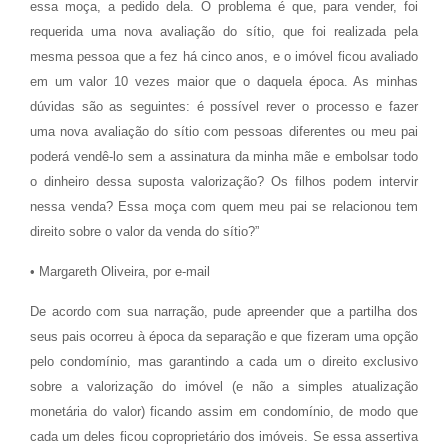
essa moça, a pedido dela. O problema é que, para vender, foi
requerida uma nova avaliação do sítio, que foi realizada pela
mesma pessoa que a fez há cinco anos, e o imóvel ficou avaliado
em um valor 10 vezes maior que o daquela época. As minhas
dúvidas são as seguintes: é possível rever o processo e fazer
uma nova avaliação do sítio com pessoas diferentes ou meu pai
poderá vendê-lo sem a assinatura da minha mãe e embolsar todo
o dinheiro dessa suposta valorização? Os filhos podem intervir
nessa venda? Essa moça com quem meu pai se relacionou tem
direito sobre o valor da venda do sítio?”
• Margareth Oliveira, por e-mail
De acordo com sua narração, pude apreender que a partilha dos
seus pais ocorreu à época da separação e que fizeram uma opção
pelo condomínio, mas garantindo a cada um o direito exclusivo
sobre a valorização do imóvel (e não a simples atualização
monetária do valor) ficando assim em condomínio, de modo que
cada um deles ficou coproprietário dos imóveis. Se essa assertiva