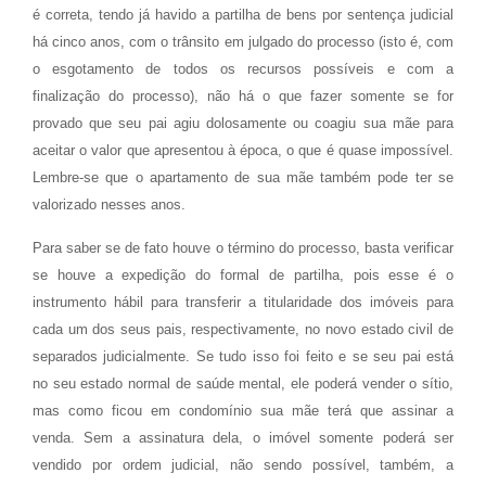
é correta, tendo já havido a partilha de bens por sentença judicial
há cinco anos, com o trânsito em julgado do processo (isto é, com
o esgotamento de todos os recursos possíveis e com a
finalização do processo), não há o que fazer somente se for
provado que seu pai agiu dolosamente ou coagiu sua mãe para
aceitar o valor que apresentou à época, o que é quase impossível.
Lembre-se que o apartamento de sua mãe também pode ter se
valorizado nesses anos.
Para saber se de fato houve o término do processo, basta verificar
se houve a expedição do formal de partilha, pois esse é o
instrumento hábil para transferir a titularidade dos imóveis para
cada um dos seus pais, respectivamente, no novo estado civil de
separados judicialmente. Se tudo isso foi feito e se seu pai está
no seu estado normal de saúde mental, ele poderá vender o sítio,
mas como ficou em condomínio sua mãe terá que assinar a
venda. Sem a assinatura dela, o imóvel somente poderá ser
vendido por ordem judicial, não sendo possível, também, a