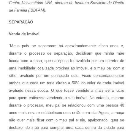
Centro Universitário UNA, diretora do Instituto Brasileiro de Direito
de Família (IBDFAM).
SEPARAÇÃO
Venda de imóvel
“Meus pais se separaram há aproximadamente cinco anos e,
durante o processo de separação, decidiram que minha mãe
ficaria com a casa, que na época foi avaliada por um corretor de
uma imobiliária localizada próxima ao imóvel, e o meu pai com o
sítio, avaliado por um conhecido dele. Ficou concordado entre
ambos que cada um teria direito a 50% do valor de cada imóvel
avaliado nessa época. O que fosse vendido a mais seria lucro
para quem estivesse vendendo o seu imóvel. No entanto, mesmo
durante o processo, meu pai se relacionou com uma pessoa 40
anos mais nova e estabeleceu uma união com ela. Agora, a moça
não quer mais ficar com o meu pai e ele, apaixonado, quer se
desfazer do sítio para comprar uma casa dentro da cidade para