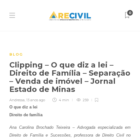
0
BLOG
Clipping – O que diz a lei –
Direito de Família – Separação
– Venda de imóvel – Jornal
Estado de Minas
Andressa
,
13 anos ago
4 min
259
O que diz a lei
Direito de família
Ana Carolina Brochado Teixeira – Advogada especializada em
Direito de Família e Sucessões, professora de Direito Civil no