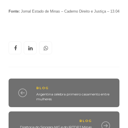
Fonte:
Jornal Estado de Minas – Caderno Direito e Justiça – 13.04
BLOG
Argentina celebra primeiro casamento entre
mulheres
BLOG
Diretoria do Sinoreg-MG e do IRTDPJ Minas