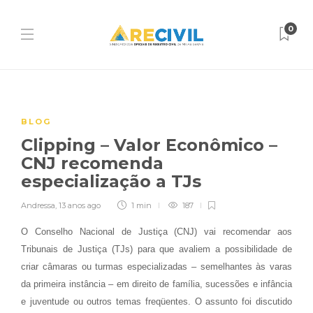
0
BLOG
Clipping – Valor Econômico –
CNJ recomenda
especialização a TJs
Andressa
,
13 anos ago
1 min
187
O Conselho Nacional de Justiça (CNJ) vai recomendar aos
Tribunais de Justiça (TJs) para que avaliem a possibilidade de
criar câmaras ou turmas especializadas – semelhantes às varas
da primeira instância – em direito de família, sucessões e infância
e juventude ou outros temas freqüentes. O assunto foi discutido