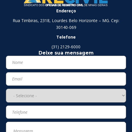
Endereço
Rua Timbiras, 2318, Lourdes Belo Horizonte – MG. Cep:
30140-069
Telefone
(31) 2129-6000
Deixe sua mensagem