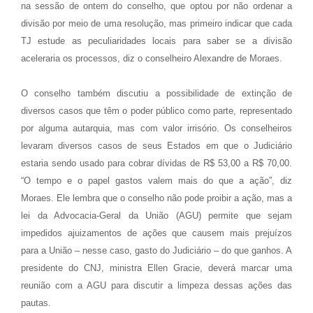
na sessão de ontem do conselho, que optou por não ordenar a
divisão por meio de uma resolução, mas primeiro indicar que cada
TJ estude as peculiaridades locais para saber se a divisão
aceleraria os processos, diz o conselheiro Alexandre de Moraes.
O conselho também discutiu a possibilidade de extinção de
diversos casos que têm o poder público como parte, representado
por alguma autarquia, mas com valor irrisório. Os conselheiros
levaram diversos casos de seus Estados em que o Judiciário
estaria sendo usado para cobrar dívidas de R$ 53,00 a R$ 70,00.
“O tempo e o papel gastos valem mais do que a ação”, diz
Moraes. Ele lembra que o conselho não pode proibir a ação, mas a
lei da Advocacia-Geral da União (AGU) permite que sejam
impedidos ajuizamentos de ações que causem mais prejuízos
para a União – nesse caso, gasto do Judiciário – do que ganhos. A
presidente do CNJ, ministra Ellen Gracie, deverá marcar uma
reunião com a AGU para discutir a limpeza dessas ações das
pautas.