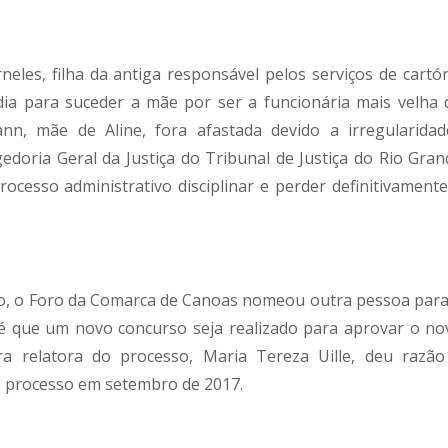
les, filha da antiga responsável pelos serviços de cartór
ia para suceder a mãe por ser a funcionária mais velha 
ann, mãe de Aline, fora afastada devido a irregularidad
edoria Geral da Justiça do Tribunal de Justiça do Rio Gran
ocesso administrativo disciplinar e perder definitivamente
ório, o Foro da Comarca de Canoas nomeou outra pessoa para
té que um novo concurso seja realizado para aprovar o no
ra relatora do processo, Maria Tereza Uille, deu razão
 o processo em setembro de 2017.