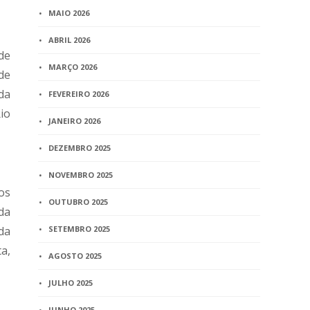
MAIO 2026
ABRIL 2026
de
MARÇO 2026
de
da
FEVEREIRO 2026
io
JANEIRO 2026
DEZEMBRO 2025
NOVEMBRO 2025
os
OUTUBRO 2025
da
da
SETEMBRO 2025
ta,
AGOSTO 2025
JULHO 2025
JUNHO 2025