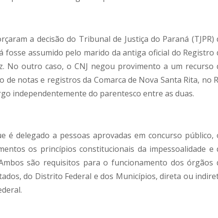
orçaram a decisão do Tribunal de Justiça do Paraná (TJPR) 
 fosse assumido pelo marido da antiga oficial do Registro 
z. No outro caso, o CNJ negou provimento a um recurso 
rio de notas e registros da Comarca de Nova Santa Rita, no R
argo independentemente do parentesco entre as duas.
que é delegado a pessoas aprovadas em concurso público, 
mentos os princípios constitucionais da impessoalidade e 
. Ambos são requisitos para o funcionamento dos órgãos 
ados, do Distrito Federal e dos Municípios, direta ou indire
deral.