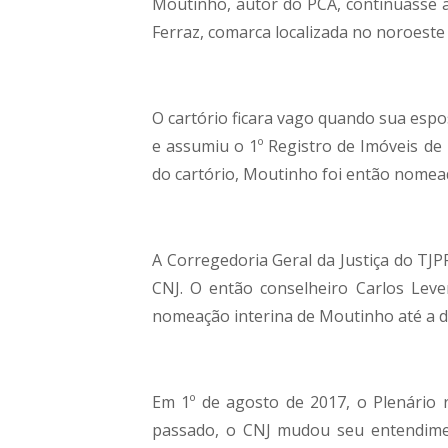
Moutinho, autor do PCA, continuasse a
Ferraz, comarca localizada no noroeste
O cartório ficara vago quando sua espos
e assumiu o 1º Registro de Imóveis de
do cartório, Moutinho foi então nomead
A Corregedoria Geral da Justiça do TJ
CNJ. O então conselheiro Carlos Lev
nomeação interina de Moutinho até a d
Em 1º de agosto de 2017, o Plenário r
passado, o CNJ mudou seu entendimen