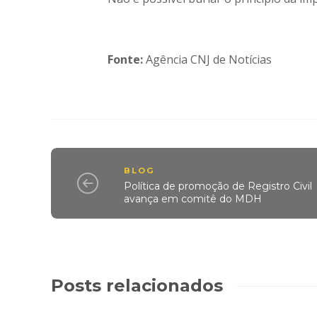
Fonte:
Agência CNJ de Notícias
BLOG
Política de promoção de Registro Civil
avança em comitê do MDH
Posts relacionados