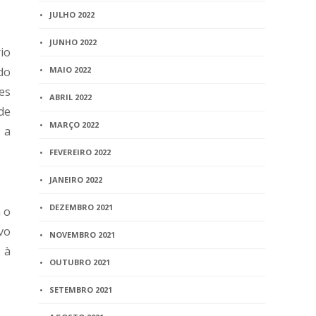
JULHO 2022
JUNHO 2022
io
do
MAIO 2022
es
ABRIL 2022
de
MARÇO 2022
 a
FEVEREIRO 2022
JANEIRO 2022
DEZEMBRO 2021
 o
vo
NOVEMBRO 2021
 à
OUTUBRO 2021
SETEMBRO 2021