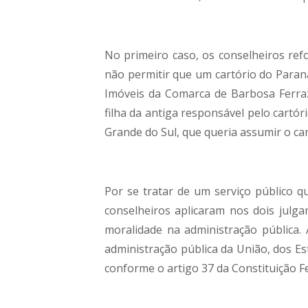
No primeiro caso, os conselheiros ref
não permitir que um cartório do Paraná
Imóveis da Comarca de Barbosa Ferra
filha da antiga responsável pelo cartó
Grande do Sul, que queria assumir o c
Por se tratar de um serviço público 
conselheiros aplicaram nos dois julga
moralidade na administração pública
administração pública da União, dos Est
conforme o artigo 37 da Constituição Fe