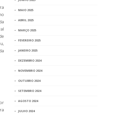
ra
MAIO 2025
mo
ABRIL 2025
da
al
MARÇO 2025
de
FEVEREIRO 2025
u,
da
JANEIRO 2025
DEZEMBRO 2024
NOVEMBRO 2024
OUTUBRO 2024
SETEMBRO 2024
AGOSTO 2024
or
ra
JULHO 2024