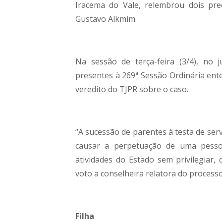
Iracema do Vale, relembrou dois pre
Gustavo Alkmim.
Na sessão de terça-feira (3/4), no 
presentes à 269ª Sessão Ordinária ent
veredito do TJPR sobre o caso.
“A sucessão de parentes à testa de serv
causar a perpetuação de uma pessoa
atividades do Estado sem privilegiar,
voto a conselheira relatora do processo
Filha