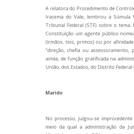
A relatora do Procedimento de Controle
Iracema do Vale, lembrou a Súmula V
Tribunal Federal (STF) sobre o tema. 
Constituição um agente público nomea
(irmãos, tios, primos) ou por afinidad
“direção, chefia ou assessoramento, 
ainda, de função gratificada na admini
União, dos Estados, do Distrito Federal 
Marido
No processo, julgou-se improcedente o
meio da qual a administração da Ju