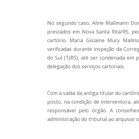
No segundo caso, Aline Mallmann Dorne
prestados em Nova Santa Rita/RS, ped
cartório. Maria Gislaine Mury Mallm
verificadas durante inspeção da Correg
do Sul (TJRS), até ser condenada em pr
delegação dos serviços cartoriais.
Com a saída da antiga titular do cart
posto, na condição de interventora, a
responsável pelo órgão. A conselhei
administração do tribunal ao arquivar