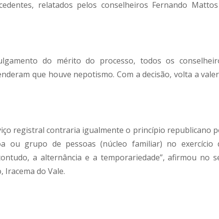
cedentes, relatados pelos conselheiros Fernando Mattos
julgamento do mérito do processo, todos os conselheir
enderam que houve nepotismo. Com a decisão, volta a valer
iço registral contraria igualmente o princípio republicano 
 ou grupo de pessoas (núcleo familiar) no exercício 
 contudo, a alternância e a temporariedade”, afirmou no s
, Iracema do Vale.