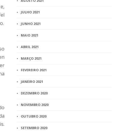
AGOSTO 2021
e,
JULHO 2021
el
o.
JUNHO 2021
MAIO 2021
ABRIL 2021
so
en
MARÇO 2021
er
FEVEREIRO 2021
na
JANEIRO 2021
DEZEMBRO 2020
NOVEMBRO 2020
do
da
OUTUBRO 2020
is.
SETEMBRO 2020