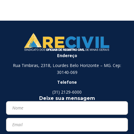
Endereço
Rua Timbiras, 2318, Lourdes Belo Horizonte – MG. Cep:
30140-069
Telefone
(31) 2129-6000
Deixe sua mensagem