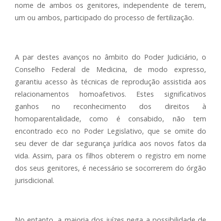
nome de ambos os genitores, independente de terem,
um ou ambos, participado do processo de fertilização.
A par destes avanços no âmbito do Poder Judiciário, o
Conselho Federal de Medicina, de modo expresso,
garantiu acesso às técnicas de reprodução assistida aos
relacionamentos homoafetivos. Estes significativos
ganhos no reconhecimento dos direitos à
homoparentalidade, como é consabido, não tem
encontrado eco no Poder Legislativo, que se omite do
seu dever de dar segurança jurídica aos novos fatos da
vida. Assim, para os filhos obterem o registro em nome
dos seus genitores, é necessário se socorrerem do órgão
jurisdicional.
No entanto, a maioria dos juízes nega a possibilidade de