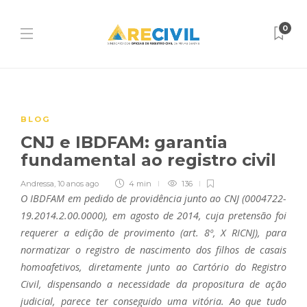
0
BLOG
CNJ e IBDFAM: garantia
fundamental ao registro civil
Andressa
,
10 anos ago
4 min
136
O IBDFAM em pedido de providência junto ao CNJ (0004722-
19.2014.2.00.0000), em agosto de 2014, cuja pretensão foi
requerer a edição de provimento (art. 8º, X RICNJ), para
normatizar o registro de nascimento dos filhos de casais
homoafetivos, diretamente junto ao Cartório do Registro
Civil, dispensando a necessidade da propositura de ação
judicial, parece ter conseguido uma vitória. Ao que tudo