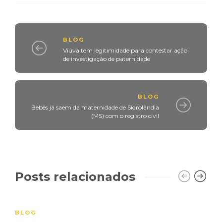
BLOG
Viúva tem legitimidade para contestar ação
de investigação de paternidade
BLOG
Bebês já saem da maternidade de Sidrolândia
(MS) com o registro civil
Posts relacionados
BLOG