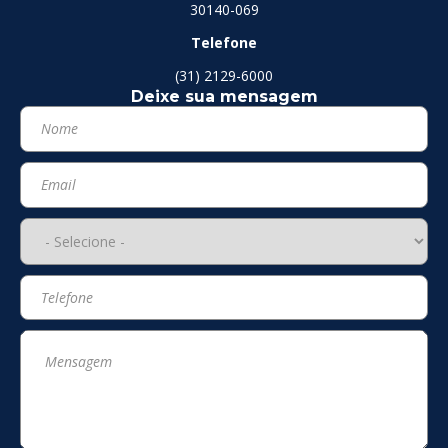
30140-069
Telefone
(31) 2129-6000
Deixe sua mensagem