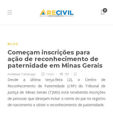
0
BLOG
Começam inscrições para
ação de reconhecimento de
paternidade em Minas Gerais
Andressa
,
7 anos ago
1 min
137
Desde a última terça-feira (2), o Centro de
Reconhecimento de Paternidade (CRP) do Tribunal de
Justiça de Minas Gerais (TJMG) está recebendo inscrições
de pessoas que desejam incluir o nome do pai no registro
de nascimento e obter o reconhecimento de paternidade.