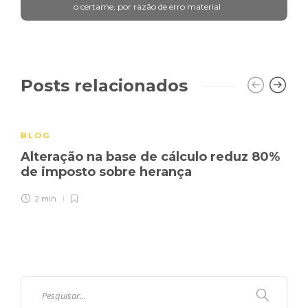
o certame, por razão de erro material
Posts relacionados
BLOG
Alteração na base de cálculo reduz 80%
de imposto sobre herança
2 min