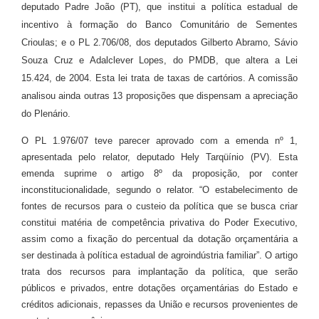
deputado Padre João (PT), que institui a política estadual de
incentivo à formação do Banco Comunitário de Sementes
Crioulas; e o PL 2.706/08, dos deputados Gilberto Abramo, Sávio
Souza Cruz e Adalclever Lopes, do PMDB, que altera a Lei
15.424, de 2004. Esta lei trata de taxas de cartórios. A comissão
analisou ainda outras 13 proposições que dispensam a apreciação
do Plenário.
O PL 1.976/07 teve parecer aprovado com a emenda nº 1,
apresentada pelo relator, deputado Hely Tarqüínio (PV). Esta
emenda suprime o artigo 8º da proposição, por conter
inconstitucionalidade, segundo o relator. “O estabelecimento de
fontes de recursos para o custeio da política que se busca criar
constitui matéria de competência privativa do Poder Executivo,
assim como a fixação do percentual da dotação orçamentária a
ser destinada à política estadual de agroindústria familiar”. O artigo
trata dos recursos para implantação da política, que serão
públicos e privados, entre dotações orçamentárias do Estado e
créditos adicionais, repasses da União e recursos provenientes de