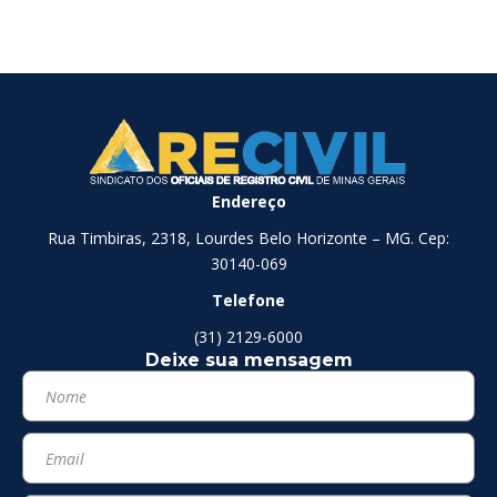
Endereço
Rua Timbiras, 2318, Lourdes Belo Horizonte – MG. Cep:
30140-069
Telefone
(31) 2129-6000
Deixe sua mensagem