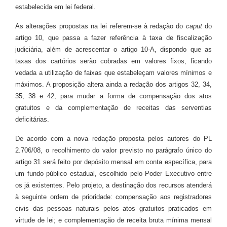
estabelecida em lei federal.
As alterações propostas na lei referem-se à redação do
caput
do
artigo 10, que passa a fazer referência à taxa de fiscalização
judiciária, além de acrescentar o artigo 10-A, dispondo que as
taxas dos cartórios serão cobradas em valores fixos, ficando
vedada a utilização de faixas que estabeleçam valores mínimos e
máximos. A proposição altera ainda a redação dos artigos 32, 34,
35, 38 e 42, para mudar a forma de compensação dos atos
gratuitos e da complementação de receitas das serventias
deficitárias.
De acordo com a nova redação proposta pelos autores do PL
2.706/08, o recolhimento do valor previsto no parágrafo único do
artigo 31 será feito por depósito mensal em conta específica, para
um fundo público estadual, escolhido pelo Poder Executivo entre
os já existentes. Pelo projeto, a destinação dos recursos atenderá
à seguinte ordem de prioridade: compensação aos registradores
civis das pessoas naturais pelos atos gratuitos praticados em
virtude de lei; e complementação de receita bruta mínima mensal