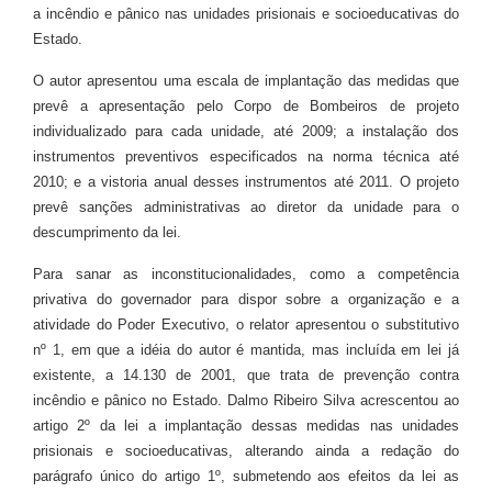
a incêndio e pânico nas unidades prisionais e socioeducativas do
Estado.
O autor apresentou uma escala de implantação das medidas que
prevê a apresentação pelo Corpo de Bombeiros de projeto
individualizado para cada unidade, até 2009; a instalação dos
instrumentos preventivos especificados na norma técnica até
2010; e a vistoria anual desses instrumentos até 2011. O projeto
prevê sanções administrativas ao diretor da unidade para o
descumprimento da lei.
Para sanar as inconstitucionalidades, como a competência
privativa do governador para dispor sobre a organização e a
atividade do Poder Executivo, o relator apresentou o substitutivo
nº 1, em que a idéia do autor é mantida, mas incluída em lei já
existente, a 14.130 de 2001, que trata de prevenção contra
incêndio e pânico no Estado. Dalmo Ribeiro Silva acrescentou ao
artigo 2º da lei a implantação dessas medidas nas unidades
prisionais e socioeducativas, alterando ainda a redação do
parágrafo único do artigo 1º, submetendo aos efeitos da lei as