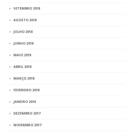
SETEMBRO 2018
AGOSTO 2018
JULHO 2018
JUNHO 2018
MAIO 2018
ABRIL 2018
MARÇO 2018
FEVEREIRO 2018
JANEIRO 2018
DEZEMBRO 2017
NOVEMBRO 2017