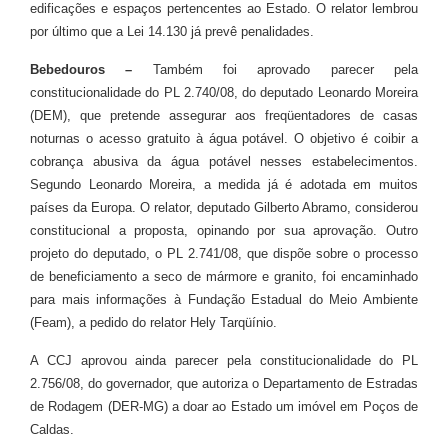
edificações e espaços pertencentes ao Estado. O relator lembrou
por último que a Lei 14.130 já prevê penalidades.
Bebedouros –
Também foi aprovado parecer pela
constitucionalidade do PL 2.740/08, do deputado Leonardo Moreira
(DEM), que pretende assegurar aos freqüentadores de casas
noturnas o acesso gratuito à água potável. O objetivo é coibir a
cobrança abusiva da água potável nesses estabelecimentos.
Segundo Leonardo Moreira, a medida já é adotada em muitos
países da Europa. O relator, deputado Gilberto Abramo, considerou
constitucional a proposta, opinando por sua aprovação. Outro
projeto do deputado, o PL 2.741/08, que dispõe sobre o processo
de beneficiamento a seco de mármore e granito, foi encaminhado
para mais informações à Fundação Estadual do Meio Ambiente
(Feam), a pedido do relator Hely Tarqüínio.
A CCJ aprovou ainda parecer pela constitucionalidade do PL
2.756/08, do governador, que autoriza o Departamento de Estradas
de Rodagem (DER-MG) a doar ao Estado um imóvel em Poços de
Caldas.