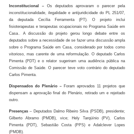
Inconstitucional –
Os deputados aprovaram o parecer pela
inconstitucionalidade, ilegalidade e antijuridicidade do PL 251/07,
da deputada Cecília Ferramenta (PT). O projeto inclui
fisioterapeutas e terapeutas ocupacionais no Programa Saúde em
Casa.. A discussão do projeto gerou longo debate entre os
deputados sobre a necessidade de se fazer uma discussão ampla
sobre o Programa Saúde em Casa, considerado por todos como
vitorioso, mas carente de uma reformulação. O deputado Carlos
Pimenta (PDT) e o relator sugeriram uma audiência pública na
Comissão de Saúde. O parecer teve voto contrário do deputado
Carlos Pimenta.
Dispensados do Plenário –
Foram aprovados 11 projetos que
dispensam a aprovação final do Plenário, retirado um e rejeitado
outro.
Presenças
– Deputados Dalmo Ribeiro Silva (PSDB), presidente;
Gilberto Abramo (PMDB), vice; Hely Tarqüínio (PV), Carlos
Pimenta (PDT), Sebastião Costa (PPS) e Adalclever Lopes
(PMDB).