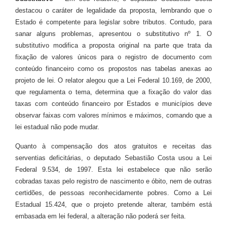
destacou o caráter de legalidade da proposta, lembrando que o
Estado é competente para legislar sobre tributos. Contudo, para
sanar alguns problemas, apresentou o
substitutivo nº 1
. O
substitutivo modifica a proposta original na parte que trata da
fixação de valores únicos para o registro de documento com
conteúdo financeiro como os propostos nas tabelas anexas ao
projeto de lei. O relator alegou que a Lei Federal 10.169, de 2000,
que regulamenta o tema, determina que a fixação do valor das
taxas com conteúdo financeiro por Estados e municípios deve
observar faixas com valores mínimos e máximos, comando que a
lei estadual não pode mudar.
Quanto à compensação dos atos gratuitos e receitas das
serventias deficitárias, o deputado Sebastião Costa usou a Lei
Federal 9.534, de 1997. Esta lei estabelece que não serão
cobradas taxas pelo registro de nascimento e óbito, nem de outras
certidões, de pessoas reconhecidamente pobres. Como a Lei
Estadual 15.424, que o projeto pretende alterar, também está
embasada em lei federal, a alteração não poderá ser feita.