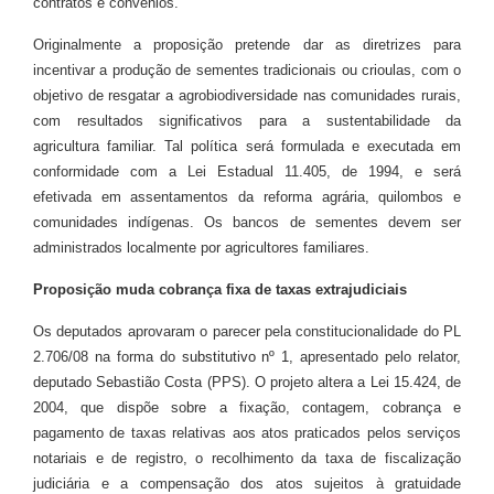
contratos e convênios.
Originalmente a proposição pretende dar as diretrizes para
incentivar a produção de sementes tradicionais ou crioulas, com o
objetivo de resgatar a agrobiodiversidade nas comunidades rurais,
com resultados significativos para a sustentabilidade da
agricultura familiar. Tal política será formulada e executada em
conformidade com a Lei Estadual 11.405, de 1994, e será
efetivada em assentamentos da reforma agrária, quilombos e
comunidades indígenas. Os bancos de sementes devem ser
administrados localmente por agricultores familiares.
Proposição muda cobrança fixa de taxas extrajudiciais
Os deputados aprovaram o parecer pela constitucionalidade do PL
2.706/08 na forma do
substitutivo nº 1
, apresentado pelo relator,
deputado Sebastião Costa (PPS). O projeto altera a Lei 15.424, de
2004, que dispõe sobre a fixação, contagem, cobrança e
pagamento de taxas relativas aos atos praticados pelos serviços
notariais e de registro, o recolhimento da taxa de fiscalização
judiciária e a compensação dos atos sujeitos à gratuidade