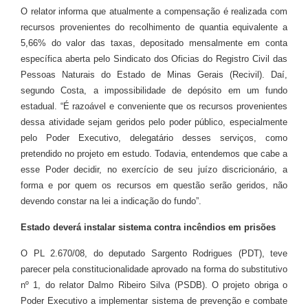
O relator informa que atualmente a compensação é realizada com
recursos provenientes do recolhimento de quantia equivalente a
5,66% do valor das taxas, depositado mensalmente em conta
específica aberta pelo Sindicato dos Oficias do Registro Civil das
Pessoas Naturais do Estado de Minas Gerais (Recivil). Daí,
segundo Costa, a impossibilidade de depósito em um fundo
estadual. “É razoável e conveniente que os recursos provenientes
dessa atividade sejam geridos pelo poder público, especialmente
pelo Poder Executivo, delegatário desses serviços, como
pretendido no projeto em estudo. Todavia, entendemos que cabe a
esse Poder decidir, no exercício de seu juízo discricionário, a
forma e por quem os recursos em questão serão geridos, não
devendo constar na lei a indicação do fundo”.
Estado deverá instalar sistema contra incêndios em prisões
O PL 2.670/08, do deputado Sargento Rodrigues (PDT), teve
parecer pela constitucionalidade aprovado na forma do substitutivo
nº 1, do relator Dalmo Ribeiro Silva (PSDB). O projeto obriga o
Poder Executivo a implementar sistema de prevenção e combate