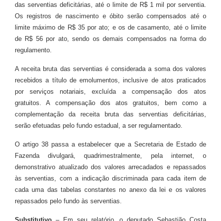
das serventias deficitárias, até o limite de R$ 1 mil por serventia.
Os registros de nascimento e óbito serão compensados até o
limite máximo de R$ 35 por ato; e os de casamento, até o limite
de R$ 56 por ato, sendo os demais compensados na forma do
regulamento.
A receita bruta das serventias é considerada a soma dos valores
recebidos a título de emolumentos, inclusive de atos praticados
por serviços notariais, excluída a compensação dos atos
gratuitos. A compensação dos atos gratuitos, bem como a
complementação da receita bruta das serventias deficitárias,
serão efetuadas pelo fundo estadual, a ser regulamentado.
O artigo 38 passa a estabelecer que a Secretaria de Estado de
Fazenda divulgará, quadrimestralmente, pela internet, o
demonstrativo atualizado dos valores arrecadados e repassados
às serventias, com a indicação discriminada para cada item de
cada uma das tabelas constantes no anexo da lei e os valores
repassados pelo fundo às serventias.
Substitutivo
– Em seu relatório, o deputado Sebastião Costa