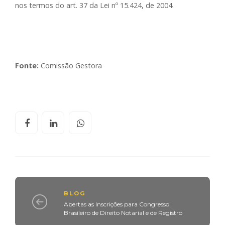
nos termos do art. 37 da Lei nº 15.424, de 2004.
Fonte:
Comissão Gestora
BLOG
Abertas as Inscrições para Congresso
Brasileiro de Direito Notarial e de Registro