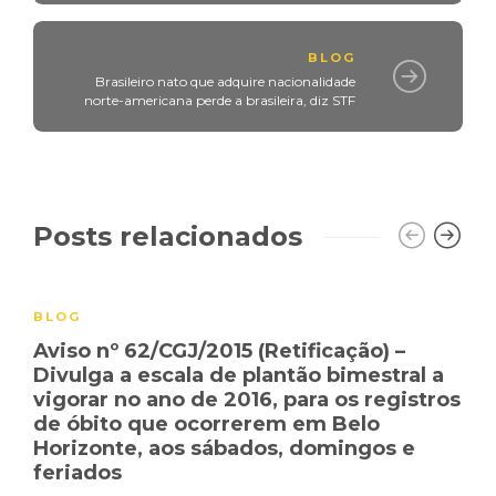
BLOG
Brasileiro nato que adquire nacionalidade
norte-americana perde a brasileira, diz STF
Posts relacionados
BLOG
Aviso nº 62/CGJ/2015 (Retificação) –
Divulga a escala de plantão bimestral a
vigorar no ano de 2016, para os registros
de óbito que ocorrerem em Belo
Horizonte, aos sábados, domingos e
feriados