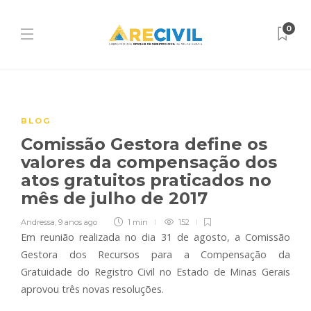
0
BLOG
Comissão Gestora define os
valores da compensação dos
atos gratuitos praticados no
mês de julho de 2017
Andressa
,
9 anos ago
1 min
152
Em reunião realizada no dia 31 de agosto, a Comissão
Gestora dos Recursos para a Compensação da
Gratuidade do Registro Civil no Estado de Minas Gerais
aprovou três novas resoluções.