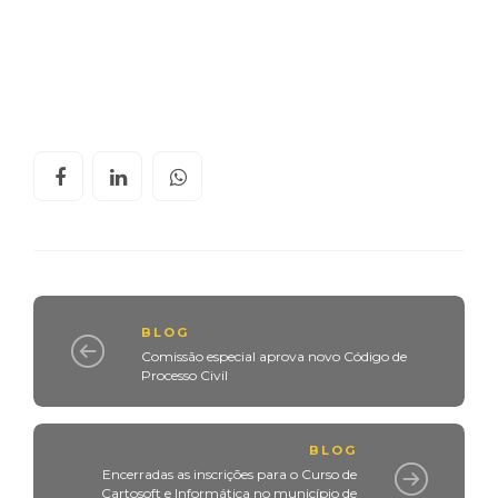
BLOG
Comissão especial aprova novo Código de
Processo Civil
BLOG
Encerradas as inscrições para o Curso de
Cartosoft e Informática no município de