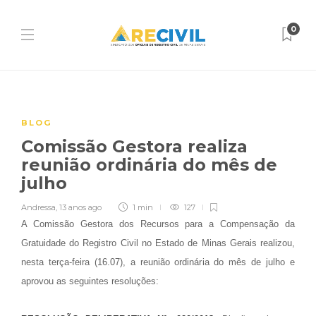
0
BLOG
Comissão Gestora realiza
reunião ordinária do mês de
julho
Andressa
,
13 anos ago
1 min
127
A Comissão Gestora dos Recursos para a Compensação da
Gratuidade do Registro Civil no Estado de Minas Gerais realizou,
nesta terça-feira (16.07), a reunião ordinária do mês de julho e
aprovou as seguintes resoluções: