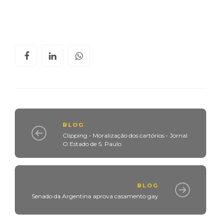
BLOG
Clipping - Moralização dos cartórios - Jornal
O Estado de S. Paulo
BLOG
Senado da Argentina aprova casamento gay