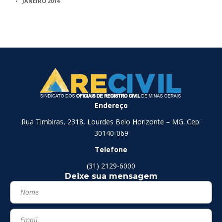
JANEIRO 2014
Endereço
Rua Timbiras, 2318, Lourdes Belo Horizonte – MG. Cep:
30140-069
Telefone
(31) 2129-6000
Deixe sua mensagem