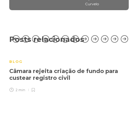
Curvelo
Posts relacionados
BLOG
Câmara rejeita criação de fundo para
custear registro civil
2 min