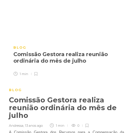
BLOG
Comissão Gestora realiza reunião
ordinária do mês de julho
1 min
BLOG
Comissão Gestora realiza
reunião ordinária do mês de
julho
Andressa
,
13 anos ago
1 min
0
A Comissão Gestora dos Recursos para a Compensação da