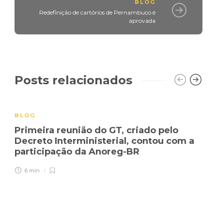
BLOG
Redefinição de cartórios de Pernambuco é
aprovada
Posts relacionados
BLOG
Primeira reunião do GT, criado pelo
Decreto Interministerial, contou com a
participação da Anoreg-BR
6 min