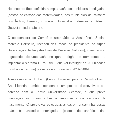
No encontro ficou definida a implantação das unidades interligadas
(postos de cartório das maternidades) nos municípios de Palmeira
dos Índios, Penedo, Coruripe, União dos Palmares e Delmiro
Gouveia, ainda este ano.
O coordenador do Comitê e secretário da Assistência Social,
Marcelo Palmeira, recebeu das mãos do presidente da Arpen
(Associação de Registradores de Pessoas Naturais), Cleomadson
Figueiredo, documentação na qual o órgão se compromete a
implantar o sistema DEMARIA – que vai interligar as 26 unidades
(postos de cartório) previstas no convênio 704207/2009.
A representante do Ferc (Fundo Especial para o Registro Civil),
Ana Florinda, também apresentou um projeto, desenvolvido em
parceria com o Centro Universitário Cesmac, e que prevê
orientação às mães sobre a importância da certidão de
nascimento. O projeto vai se ocupar, ainda, em encaminhar essas
mães às unidades interligadas (postos de cartórios das