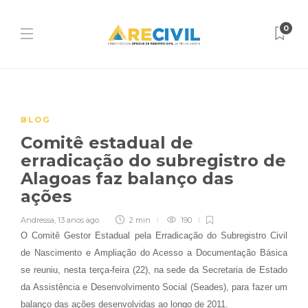
0
BLOG
Comitê estadual de
erradicação do subregistro de
Alagoas faz balanço das
ações
Andressa
,
13 anos ago
2 min
190
O Comitê Gestor Estadual pela Erradicação do Subregistro Civil
de Nascimento e Ampliação do Acesso a Documentação Básica
se reuniu, nesta terça-feira (22), na sede da Secretaria de Estado
da Assistência e Desenvolvimento Social (Seades), para fazer um
balanço das ações desenvolvidas ao longo de 2011.