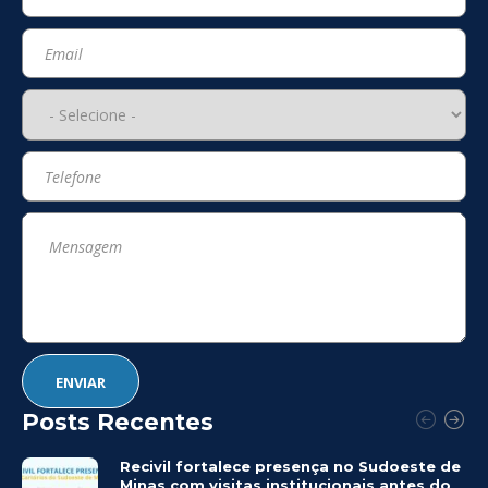
Posts Recentes
Recivil fortalece presença no Sudoeste de
Minas com visitas institucionais antes do